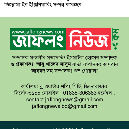
ডিপ্লোমা ইন ইঞ্জিনিয়ারিং সম্পন্ন করেছেন।
সম্পাদক মন্ডলীর সভাপতিঃ ইসমাইল হোসেন
সম্পাদক
ও প্রকাশকঃ
আবু খালেদ মাসুম
বার্তা সম্পাদকঃ কামরান
আহমদ সহ-সম্পাদকঃ শুভ গোয়ালা
কার্যালয়ঃ ব্লু ওয়াটার শপিং সিটি, জিন্দাবাজার,
সিলেট-৩১০০ মোবাইল : 01838-306383 ইমেইল :
contact.jaflongnews@gmail.com
jaflongnews.bd@gmail.com