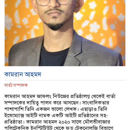
কামরান আহমদ
বার্তা সম্পাদক
কামরান আহমদ জাফলং নিউজের প্রতিষ্ঠালগ্ন থেকেই বার্তা
সম্পাদকের দায়িত্ব পালন করে আসছেন। সাংবাদিকতার
পাশাপাশি তিনি একজন ভালো লেখক। এছাড়াও তিনি
ইভোম্যাক্স আইটি নামক একটি আইটি প্রতিষ্ঠানের সহ-
প্রতিষ্ঠাতা। কামরান আহমদ ২০২০ সালে মৌলভীবাজার
পলিটেকনিক ইনস্টিটিউট থেকে ফুড টেকনোলজি বিভাগে