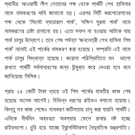
স্থানীয় আওয়ামী লীগ নেতাদের পক্ষ থেকে পার্কটি শেখ হাসিনার
নামে নামকরণের দাবি জানানো হয়। এরপর সিটি করপোরেশনের
পক্ষ থেকে ‘সিলেট ন্যাচারাল পার্ক’, ‘দক্ষিণ সুরমা পার্ক’ নামে
নামকরণের চেষ্টা চালানো হয়। এতে সফল না হওয়ায় আটকে যায়
পার্ক চালুর উদ্যোগ। তবে শেষ পর্যন্ত ‘জননেত্রী শেখ হাসিনা শিশু
পার্ক’ নামেই এই পার্কের নামকরণ করা হয়েছে। সম্প্রতি এই নামে
পার্ক চালুর সিদ্ধান্ত হয়েছে। করোনা পরিস্থিতিতে মন ভালো
রাখতে পার্কটি সর্বসাধারণের জন্য উন্মুক্ত করে দেওয়া হবে বলে
জানিয়েছে সিসিক।
প্রায় ২৫ কোটি টাকা ব্যয়ে ওই শিশু পার্কের যাবতীয় কাজ শেষ
হয়েছে অনেক আগেই। বিভিন্ন ধরণের রাইডও বসানো হয়েছে।
কিন্তু সব কাজ শেষেও নামকরণ জটিলতায় চালু করা যায়নি পার্কটি।
এদিকে দীর্ঘদিন অব্যহৃত অবস্থায় ফেলে রাখায় নষ্ট হচ্ছে
রাইডগুলো। চুরি হয়ে যাচ্ছে ট্রান্সমিটারসহ বৈদ্যুতিক যন্ত্রপাতি।