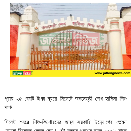
প্রায় ২৫ কোটি টাকা ব্যয়ে সিলেটে
জননেত্রী শেখ হাসিনা শিশু
পার্ক।
সিলেট শহরে
শিশু-কিশোরদের জন্য সরকারি উদ্যোগের তেমন
কোনো বিনোদন কেন্দ্র নেই। এই অভাব পূরণের লক্ষে ২০০৬ সালে