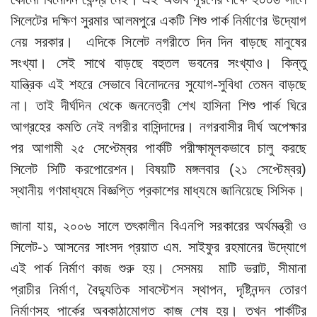
সিলেটের দক্ষিণ সুরমার আলমপুরে একটি শিশু পার্ক নির্মাণের উদ্যোগ
নেয় সরকার। এদিকে সিলেট নগরীতে দিন দিন বাড়ছে মানুষের
সংখ্যা। সেই সাথে বাড়ছে বহুতল ভবনের সংখ্যাও। কিন্তু
যান্ত্রিক এই শহরে সেভাবে বিনোদনের সুযোগ-সুবিধা তেমন বাড়ছে
না। তাই দীর্ঘদিন থেকে জননেত্রী শেখ হাসিনা শিশু পার্ক ঘিরে
আগ্রহের কমতি নেই নগরীর বাসিন্দাদের। নগরবাসীর দীর্ঘ অপেক্ষার
পর আগামী ২৫ সেপ্টেম্বর পার্কটি পরীক্ষামূলকভাবে চালু করছে
সিলেট সিটি করপোরেশন। বিষয়টি মঙ্গলবার (২১ সেপ্টেম্বর)
স্থানীয় গণমাধ্যমে বিজ্ঞপ্তি প্রকাশের মাধ্যমে জানিয়েছে সিসিক।
জানা যায়, ২০০৬ সালে তৎকালীন বিএনপি সরকারের অর্থমন্ত্রী ও
সিলেট-১ আসনের সাংসদ প্রয়াত এম. সাইফুর রহমানের উদ্যোগে
এই পার্ক নির্মাণ কাজ শুরু হয়। সেসময় মাটি ভরাট, সীমানা
প্রাচীর নির্মাণ, বৈদ্যুতিক সাবস্টেশন স্থাপন, দৃষ্টিনন্দন তোরণ
নির্মাণসহ পার্কের অবকাঠামোগত কাজ শেষ হয়। তখন পার্কটির