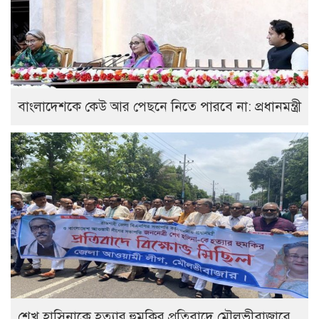
বাংলাদেশকে কেউ আর পেছনে নিতে পারবে না: প্রধানমন্ত্রী
শেখ হাসিনাকে হত্যার হুমকির প্রতিবাদে মৌলভীবাজারে