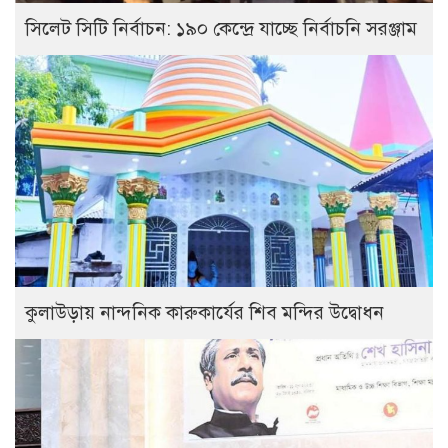
সিলেট সিটি নির্বাচন: ১৯০ কেন্দ্রে যাচ্ছে নির্বাচনি সরঞ্জাম
কুলাউড়ায় নান্দনিক কারুকার্যের শিব মন্দির উদ্বোধন