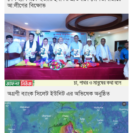
আ:লীগের বিক্ষোভ
অগ্রণী ব্যাংক সিলেট ইউনিট এর অভিষেক অনুষ্ঠিত