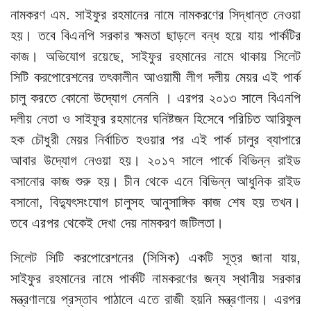
নামকরণ এম. সাইফুর রহমানের নামে নামকরণের সিদ্ধান্ত নেওয়া
হয়। তবে বিএনপি সরকার ক্ষমতা ছাড়লে বন্ধ হয়ে যায় পার্কটির
কাজ। অভিযোগ রয়েছে, সাইফুর রহমানের নামে থাকায় সিলেট
সিটি করপোরেশনের তৎকালীন আওয়ামী লীগ দলীয় মেয়র এই পার্ক
চালু করতে কোনো উদ্যোগ নেননি । এরপর ২০১৩ সালে বিএনপি
দলীয় নেতা ও সাইফুর রহমানের ঘনিষ্টজন হিসেবে পরিচিত আরিফুল
হক চৌধুরী মেয়র নির্বাচিত হওয়ার পর এই পার্ক চালুর ব্যাপারে
আবার উদ্যোগ নেওয়া হয়। ২০১৭ সালে পার্কে বিভিন্ন রাইড
বসানোর কাজ শুরু হয়। চীন থেকে এনে বিভিন্ন আধুনিক রাইড
বসানো, বিদ্যুৎসংযোগ চালুসহ আনুসাঙ্গিক কাজ শেষ হয় তখন।
তবে এরপর থেকেই দেখা দেয় নামকরণ জটিলতা।
সিলেট সিটি করপোরেশনের (সিসিক) একটি সূত্র জানা যায়,
সাইফুর রহমানের নামে পার্কটি নামকরণের জন্য স্থানীয় সরকার
মন্ত্রণালয়ে প্রস্তাব পাঠালে এতে রাজী হয়নি মন্ত্রণালয়। এরপর