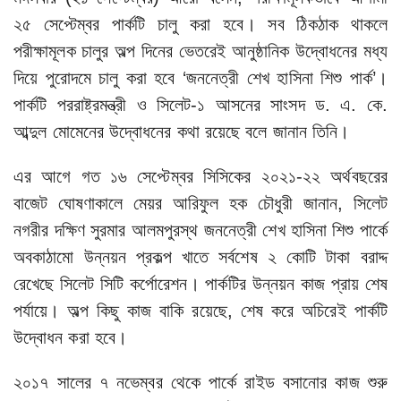
২৫ সেপ্টেম্বর পার্কটি চালু করা হবে। সব ঠিকঠাক থাকলে
পরীক্ষামূলক চালুর অল্প দিনের ভেতরেই আনুষ্ঠানিক উদ্বোধনের মধ্য
দিয়ে পুরোদমে চালু করা হবে ‘জননেত্রী শেখ হাসিনা শিশু পার্ক’।
পার্কটি পররাষ্ট্রমন্ত্রী ও সিলেট-১ আসনের সাংসদ ড. এ. কে.
আব্দুল মোমেনের উদ্বোধনের কথা রয়েছে বলে জানান তিনি।
এর আগে গত ১৬ সেপ্টেম্বর সিসিকের ২০২১-২২ অর্থবছরের
বাজেট ঘোষণাকালে মেয়র আরিফুল হক চৌধুরী জানান, সিলেট
নগরীর দক্ষিণ সুরমার আলমপুরস্থ জননেত্রী শেখ হাসিনা শিশু পার্কে
অবকাঠামো উন্নয়ন প্রকল্প খাতে সর্বশেষ ২ কোটি টাকা বরাদ্দ
রেখেছে সিলেট সিটি কর্পোরেশন। পার্কটির উন্নয়ন কাজ প্রায় শেষ
পর্যায়ে। অল্প কিছু কাজ বাকি রয়েছে, শেষ করে অচিরেই পার্কটি
উদ্বোধন করা হবে।
২০১৭ সালের ৭ নভেম্বর থেকে পার্কে রাইড বসানোর কাজ শুরু