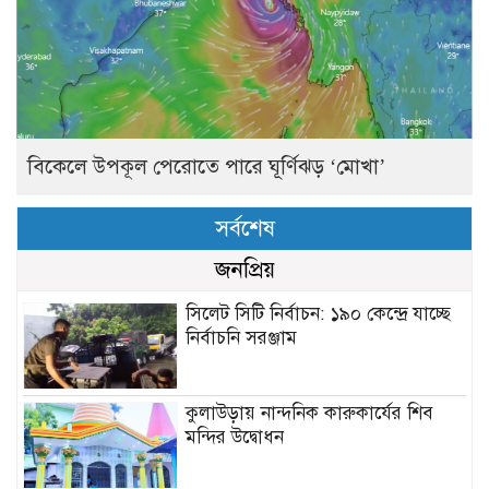
বিকেলে উপকূল পেরোতে পারে ঘূর্ণিঝড় ‘মোখা’
সর্বশেষ
জনপ্রিয়
সিলেট সিটি নির্বাচন: ১৯০ কেন্দ্রে যাচ্ছে
নির্বাচনি সরঞ্জাম
কুলাউড়ায় নান্দনিক কারুকার্যের শিব
মন্দির উদ্বোধন