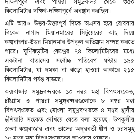
দক্ষিণপূর্বে এবং পায়রা সমুদ্রবন্দর থেকে ৩৫০
কিলোমিটার দক্ষিণ-দক্ষিণপূর্বে অবস্থান করছিল।
এটি আরও উত্তর-উত্তরপূর্ব দিকে অগ্রসর হয়ে রোববার
বিকেল নাগাদ মিয়ানমারের সিটুয়েরের কাছ দিয়ে
কক্সবাজার-উত্তর মিয়ানমার উপকূল অতিক্রম সম্পন্ন করতে
পারে। ঘূর্ণিঝড়টির কেন্দ্রের ৭৪ কিলোমিটারের মধ্যে
একটানা বাতাসের সর্বোচ্চ গতিবেগ ঘণ্টায় ১৯৫
কিলোমিটার, যা দমকা বা ঝড়ো হাওয়া আকারে ২১৫
কিলোমিটার পর্যন্ত বাড়ছে।
কক্সবাজার সমুদ্রবন্দরকে ১০ নম্বর মহা বিপৎসংকেত,
চট্টগ্রাম ও পায়রা সমুদ্রবন্দরগুলোকে ৮ নম্বর মহা
বিপৎসংকেত এবং মোংলা সমুদ্রবন্দরকে ৪ নম্বর স্থানীয়
হুঁশিয়ারি সংকেত দেখিয়ে যেতে বলা হয়েছে। উপকূলীয়
জেলা কক্সবাজার এবং তাদের অদূরবর্তী দ্বীপ ও চরসমূহ
১০ নম্বর মহা বিপৎসংকেতের আওতায় থাকবে।