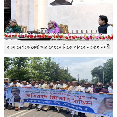
বাংলাদেশকে কেউ আর পেছনে নিতে পারবে না: প্রধানমন্ত্রী