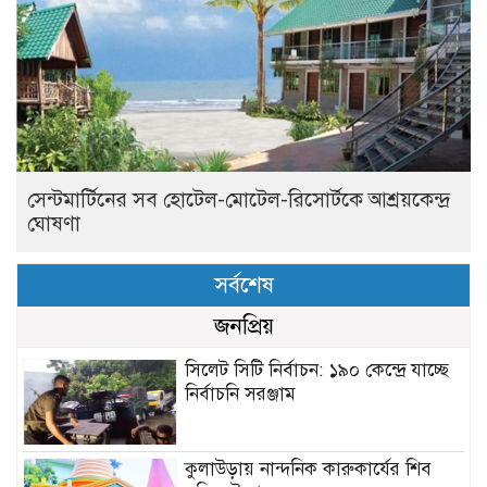
সেন্টমার্টিনের সব হোটেল-মোটেল-রিসোর্টকে আশ্রয়কেন্দ্র
ঘোষণা
সর্বশেষ
জনপ্রিয়
সিলেট সিটি নির্বাচন: ১৯০ কেন্দ্রে যাচ্ছে
নির্বাচনি সরঞ্জাম
কুলাউড়ায় নান্দনিক কারুকার্যের শিব