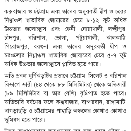
কক্সবাজার ও চট্টগ্রাম এবং তাদের অদূরবর্তী দ্বীপ ও চরের
নিম্নাঞ্চল স্বাভাবিক জোয়ারের চেয়ে ৮-১২ ফুট অধিক
উচ্চতার জলোচ্ছ্বাস এবং ফেনী, নোয়াখালী, লক্ষ্মীপুর,
চাঁদপুর, বরিশাল, ভোলা, পটুয়াখালী, ঝালকাঠি,
পিরোজপুর, বরগুনা এবং তাদের অদূরবর্তী দ্বীপ ও
চরগুলোর নিম্নাঞ্চল স্বাভাবিক জোয়ারের চেয়ে ৫-৭ ফুট
অধিক উচ্চতার জলোচ্ছ্বাসে প্লাবিত হতে পারে।
অতি প্রবল ঘূর্ণিঝড়টির প্রভাবে চট্টগ্রাম, সিলেট ও বরিশাল
বিভাগে ভারী (৪৪ থেকে ৮৮ মিলিমিটার) থেকে অতিভারী
(৮৯ মিলিমিটার বা তার বেশি) বৃষ্টিপাত হতে পারে।
অতিভারি বর্ষণের ফলে কক্সবাজার, বান্দরবান, রাঙ্গামাটি,
খাগড়াছড়ি ও চট্টগ্রামের পাহাড়ি অঞ্চলের কোথাও কোথাও
ভূমিধস হতে পারে।