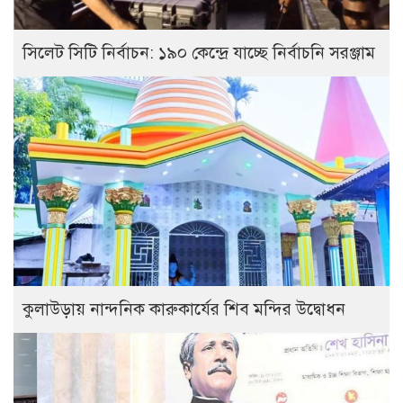
সিলেট সিটি নির্বাচন: ১৯০ কেন্দ্রে যাচ্ছে নির্বাচনি সরঞ্জাম
কুলাউড়ায় নান্দনিক কারুকার্যের শিব মন্দির উদ্বোধন