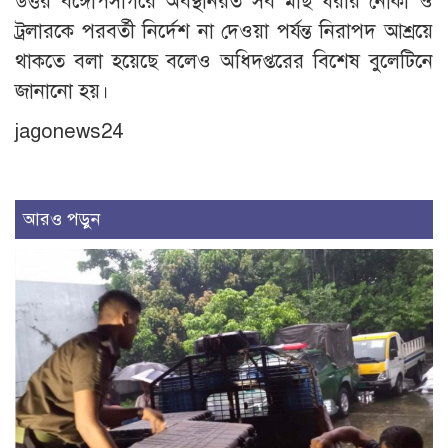
উত্তর বঙ্গোপসাগরে অবস্থানরত সব মাছ ধরার নৌকা ও
ট্রলারকে পরবর্তী নির্দেশ না দেওয়া পর্যন্ত নিরাপদ আশ্রয়ে
থাকতে বলা হয়েছে বলেও অধিদপ্তরের বিশেষ বুলেটিনে
জানানো হয়।
jagonews24
আরও পড়ুন