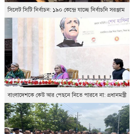
সিলেট সিটি নির্বাচন: ১৯০ কেন্দ্রে যাচ্ছে নির্বাচনি সরঞ্জাম
বাংলাদেশকে কেউ আর পেছনে নিতে পারবে না: প্রধানমন্ত্রী