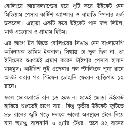
বোলিংয়ে আয়ারল্যান্ডের হয়ে দুটি করে উইকেট নেন
মিডিয়াম পেসার কার্টিশ ক্যাম্ফার ও বাহাতি স্পিনার জর্জ
ডকরেল। এছাড়া একটি করে উইকেট পান জশ লিটল,
মার্ক এডেয়ার ও গ্রাহাম হিউম।
এর আগে টস জিতে বোলিংয়ের সিদ্ধান্ত নেন বাংলাদেশি
অধিনায়ক তামিম ইকবাল। সিদ্ধান্ত যে ভুল ছিল না, তা
ইনিংসের শুরুতেই প্রমাণ করেন টাইগার পেসার হাসান
মাহমুদ। আইরিশ দুই ওপেনার পল স্টার্লিংকে শূন্য রানে
আউট করার পর স্টিফেন ডোহানি ফেরেন ব্যক্তিগত ১২
রানে।
ফলে স্কোরবোর্ডে রান ১৬ হতে না হতেই জোড়া উইকেট
হারিয়ে শুরুতেই চাপে যায়। কিন্তু তৃতীয় উইকেট জুটিতে
৯৮ রানের জুটি গড়ে দলকে ভালো অবস্থানে টেনে নিয়ে
যান অ্যান্ড্রু বালবার্নি ও হ্যারি টেক্টর। তবে ৪২ রানের