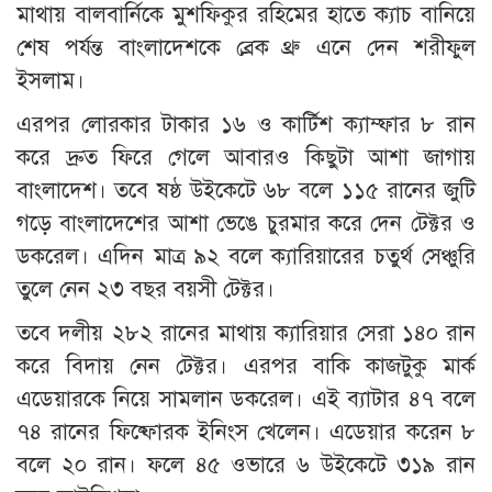
মাথায় বালবার্নিকে মুশফিকুর রহিমের হাতে ক্যাচ বানিয়ে
শেষ পর্যন্ত বাংলাদেশকে ব্রেক থ্রু এনে দেন শরীফুল
ইসলাম।
এরপর লোরকার টাকার ১৬ ও কার্টিশ ক্যাম্ফার ৮ রান
করে দ্রুত ফিরে গেলে আবারও কিছুটা আশা জাগায়
বাংলাদেশ। তবে ষষ্ঠ উইকেটে ৬৮ বলে ১১৫ রানের জুটি
গড়ে বাংলাদেশের আশা ভেঙে চুরমার করে দেন টেক্টর ও
ডকরেল। এদিন মাত্র ৯২ বলে ক্যারিয়ারের চতুর্থ সেঞ্চুরি
তুলে নেন ২৩ বছর বয়সী টেক্টর।
তবে দলীয় ২৮২ রানের মাথায় ক্যারিয়ার সেরা ১৪০ রান
করে বিদায় নেন টেক্টর। এরপর বাকি কাজটুকু মার্ক
এডেয়ারকে নিয়ে সামলান ডকরেল। এই ব্যাটার ৪৭ বলে
৭৪ রানের ফিষ্ফোরক ইনিংস খেলেন। এডেয়ার করেন ৮
বলে ২০ রান। ফলে ৪৫ ওভারে ৬ উইকেটে ৩১৯ রান