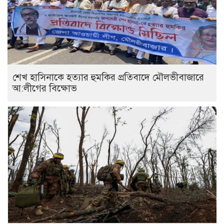
শেখ হাসিনাকে হত্যার হুমকির প্রতিবাদে মৌলভীবাজারে
আ:লীগের বিক্ষোভ