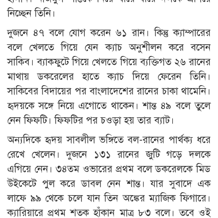
নিচ্ছেন তিনি।
দুজনে ৪৭ বলে যোগ করেন ৬১ রান। কিন্তু ক্যাম্পারের
বলে খেলতে গিয়ে যেন ক্যাচ অনুশীলন করে বসেন
সাকিব। ব্যাকফুটে গিয়ে খেলতে গিয়ে ব্যক্তিগত ২৬ রানের
মাথায় ডকরেলের হাতে ক্যাচ দিয়ে ফেরেন তিনি।
সাকিবের বিদায়ের পর বাংলাদেশের রানের চাকা থামেনি।
হৃদয়কে সঙ্গে নিয়ে এগোতে থাকেন। শান্ত ৪৯ বলে তুলে
নেন ফিফটি। ফিফটির পর চওড়া হয় তার ব্যাট।
অন্যদিকে হৃদয় সাবলীল ভঙ্গিতে বল-রানের পার্থক্য ধরে
রেখে খেলেন। দুজনে ১৩১ রানের জুটি গড়ে দলকে
এগিয়ে নেন। ৩৪তম ওভারের প্রথম বলে ডকরেলকে মিড
উইকেটে পুল করে ডাবল নেন শান্ত। যার সুবাদে এক
লাফে ৯৯ থেকে চলে যান তিন অঙ্কের ম্যাজিক ফিগারে।
ক্যারিয়ারে প্রথম শতক হাঁকান মাত্র ৮৩ বলে। তবে ওই