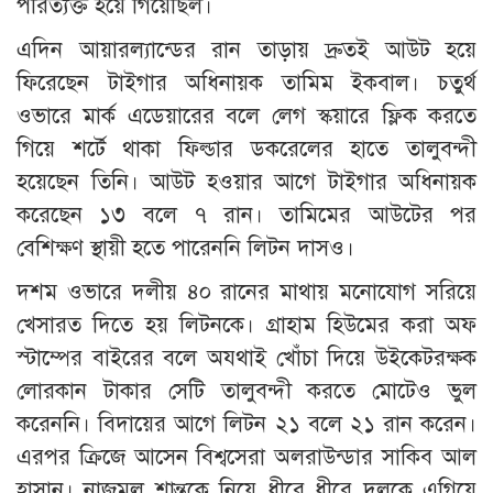
পরিত্যক্ত হয়ে গিয়েছিল।
এদিন আয়ারল্যান্ডের রান তাড়ায় দ্রুতই আউট হয়ে
ফিরেছেন টাইগার অধিনায়ক তামিম ইকবাল। চতুর্থ
ওভারে মার্ক এডেয়ারের বলে লেগ স্কয়ারে ফ্লিক করতে
গিয়ে শর্টে থাকা ফিল্ডার ডকরেলের হাতে তালুবন্দী
হয়েছেন তিনি। আউট হওয়ার আগে টাইগার অধিনায়ক
করেছেন ১৩ বলে ৭ রান। তামিমের আউটের পর
বেশিক্ষণ স্থায়ী হতে পারেননি লিটন দাসও।
দশম ওভারে দলীয় ৪০ রানের মাথায় মনোযোগ সরিয়ে
খেসারত দিতে হয় লিটনকে। গ্রাহাম হিউমের করা অফ
স্টাম্পের বাইরের বলে অযথাই খোঁচা দিয়ে উইকেটরক্ষক
লোরকান টাকার সেটি তালুবন্দী করতে মোটেও ভুল
করেননি। বিদায়ের আগে লিটন ২১ বলে ২১ রান করেন।
এরপর ক্রিজে আসেন বিশ্বসেরা অলরাউন্ডার সাকিব আল
হাসান। নাজমুল শান্তকে নিয়ে ধীরে ধীরে দলকে এগিয়ে