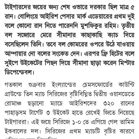
টাইগারদের জয়ের জন্য শেষ ওভারে দরকার ছিল মাত্র ৫
রান। বোলিংয়ে আইরিশ পেসার মার্ক এডেয়ারের প্রথম দুই
বলে কোনো রান নিতে পারেননি মুশফিকুর রহিম। তৃতীয়
বল সজোরে মেরে সীমানার কাছাকাছি ক্যাচ দিয়ে
বসেছিলেন তিনি। তবে বল কোমরের ওপরে উঠে যাওয়ায়
আম্পায়ার নো বলের সংকেত দেন। এরপর ফ্রি হিটের বলে
সুইপে উইকেটের পিছন দিয়ে সীমানা ছাড়া করেন মিস্টার
ডিপেন্ডেবল।
গতকাল শুক্রবার ইংল্যান্ডের চেমসফোর্ডের কাউন্টি
গ্রাউন্ডে তিন ম্যাচ সিরিজের বৃষ্টিবিঘ্নিত দ্বিতীয় ওয়ানডেতে
রোমাঞ্চ ছড়ানো ম্যাচে আইরিশদের ৩২০ রানের
পাহাড়সম টার্গেট ৩ উইকেট হাতে রেখেই জিতে নিয়েছে
টাইগাররা। এই জয়ে সিরিজে ১-০ তে এগিয়ে গেল তামিম
ইকবালের দল। সিরিজের প্রথম ম্যাচটি বৃষ্টির কারণে