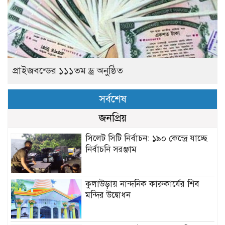
প্রাইজবন্ডের ১১১তম ড্র অনুষ্ঠিত
সর্বশেষ
জনপ্রিয়
সিলেট সিটি নির্বাচন: ১৯০ কেন্দ্রে যাচ্ছে
নির্বাচনি সরঞ্জাম
কুলাউড়ায় নান্দনিক কারুকার্যের শিব
মন্দির উদ্বোধন