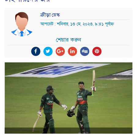
ক্রীড়া ডেস্ক
আপডেট : শনিবার, ১৩ মে, ২০২৩, ৯:৪১ পূর্বাহ্ন
শেয়ার করুন