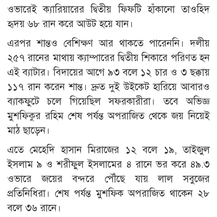
ওভারেই ক্যারিয়ারের দ্বিতীয় ফিফটি হাঁকানো তাওহিদ
হৃদয় ৬৮ রান করে আউট হয়ে যান।
এরপর শান্তও বেশিক্ষণ আর থাকতে পারেননি। দলীয়
২৫৭ রানের মাথায় ক্যাম্পারের দ্বিতীয় শিকারে পরিণত হন
এই ব্যাটার। বিদায়ের আগে ৯৩ বলে ১২ চার ও ৩ ছক্কায়
১১৭ রান করেন শান্ত। দ্রুত দুই উইকেট হারিয়ে আবারও
ব্যাকফুটে চলে গিয়েছিল সফরকারীরা। তবে অভিজ্ঞ
মুশফিকুর রহিম শেষ পর্যন্ত অপরাজিত থেকে জয় নিয়েই
মাঠ ছাড়েন।
এতে মেহেদি হাসান মিরাজের ১২ বলে ১৯, তাইজুল
ইসলাম ৯ ও শরীফুল ইসলামের ৪ রানে ভর করে ৪৯.৩
ওভারে জয়ের বন্দরে পৌঁছে যায় লাল সবুজের
প্রতিনিধিরা। শেষ পর্যন্ত মুশফিক অপরাজিত থাকেন ২৮
বলে ৩৬ রানে।