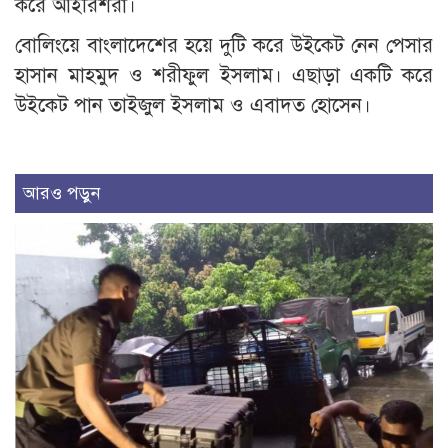
করে আইরিশরা।
বোলিংয়ে বাংলাদেশের হয়ে দুটি করে উইকেট নেন পেসার
হাসান মাহমুদ ও শরীফুল ইসলাম। এছাড়া একটি করে
উইকেট পান তাইজুল ইসলাম ও এবাদত হোসেন।
আরও পড়ুন