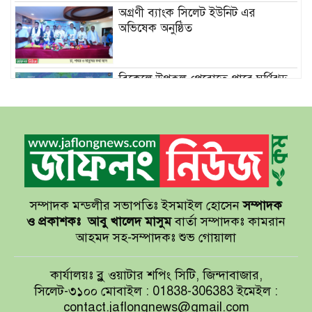
অগ্রণী ব্যাংক সিলেট ইউনিট এর
অভিষেক অনুষ্ঠিত
বিকেলে উপকূল পেরোতে পারে ঘূর্ণিঝড়
‘মোখা’
সেন্টমার্টিনের সব হোটেল-মোটেল-
রিসোর্টকে আশ্রয়কেন্দ্র ঘোষণা
সম্পাদক মন্ডলীর সভাপতিঃ ইসমাইল হোসেন
সম্পাদক
বাখমুত পুনরুদ্ধারের দাবি ইউক্রেনের
ও প্রকাশকঃ
আবু খালেদ মাসুম
বার্তা সম্পাদকঃ কামরান
আহমদ সহ-সম্পাদকঃ শুভ গোয়ালা
আয়ারল্যান্ডের রানের পাহাড় টপকে
কার্যালয়ঃ ব্লু ওয়াটার শপিং সিটি, জিন্দাবাজার,
টাইগারদের জয়
সিলেট-৩১০০ মোবাইল : 01838-306383 ইমেইল :
contact.jaflongnews@gmail.com