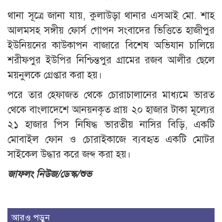
থানা সূত্রে জানা যায়, কুলাউড়া থানার এসআই মো. শাহ
আলমসহ সঙ্গীয় ফোর্স গোপন সংবাদের ভিত্তিতে হাজীপুর
ইউনিয়নের কাউকাপন বাজারে বিশেষ অভিযান চালিয়ে
শরীফপুর ইউপির নিশ্চিন্তপুর গ্রামের রজব আলীর ছেলে
ময়নুলকে গ্রেপ্তার করা হয়।
পরে তার হেফাজত থেকে চোরাচালানের মাধ্যমে ভারত
থেকে বাংলাদেশে আনয়নকৃত প্রায় ২০ হাজার টাকা মূল্যের
২১ হাজার পিস নিষিদ্ধ ভারতীয় নাসির বিড়ি, একটি
মোবাইল ফোন ও চোরাইকাজে ব্যবহৃত একটি মোটর
সাইকেল উদ্ধার করে জব্দ করা হয়।
জাফলং নিউজ/ডেস্ক/শুভ
আরও পড়ুন