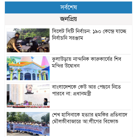
সর্বশেষ
জনপ্রিয়
সিলেট সিটি নির্বাচন: ১৯০ কেন্দ্রে যাচ্ছে
নির্বাচনি সরঞ্জাম
কুলাউড়ায় নান্দনিক কারুকার্যের শিব
মন্দির উদ্বোধন
বাংলাদেশকে কেউ আর পেছনে নিতে
পারবে না: প্রধানমন্ত্রী
শেখ হাসিনাকে হত্যার হুমকির প্রতিবাদে
মৌলভীবাজারে আ:লীগের বিক্ষোভ