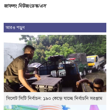
জাফলং নিউজ/ডেস্ক/এস
আরও পড়ুন
সিলেট সিটি নির্বাচন: ১৯০ কেন্দ্রে যাচ্ছে নির্বাচনি সরঞ্জাম