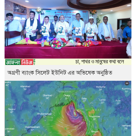
অগ্রণী ব্যাংক সিলেট ইউনিট এর অভিষেক অনুষ্ঠিত