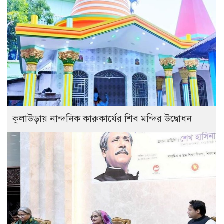
কুলাউড়ায় নান্দনিক কারুকার্যের শিব মন্দির উদ্বোধন