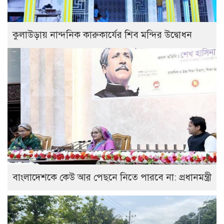
কুলাউড়ায় নান্দনিক কারুকার্যের শিব মন্দির উদ্বোধন
বাংলাদেশকে কেউ আর পেছনে নিতে পারবে না: প্রধানমন্ত্রী