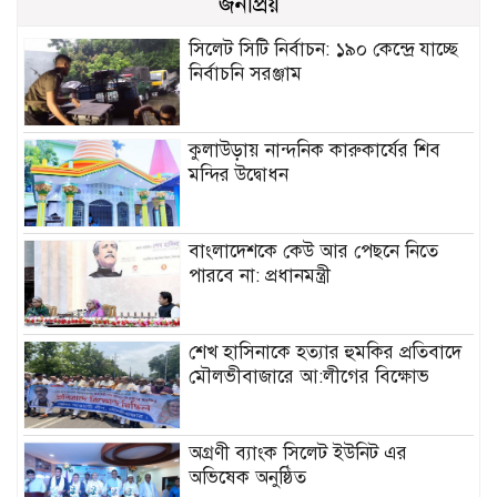
জনপ্রিয়
সিলেট সিটি নির্বাচন: ১৯০ কেন্দ্রে যাচ্ছে
নির্বাচনি সরঞ্জাম
কুলাউড়ায় নান্দনিক কারুকার্যের শিব
মন্দির উদ্বোধন
বাংলাদেশকে কেউ আর পেছনে নিতে
পারবে না: প্রধানমন্ত্রী
শেখ হাসিনাকে হত্যার হুমকির প্রতিবাদে
মৌলভীবাজারে আ:লীগের বিক্ষোভ
অগ্রণী ব্যাংক সিলেট ইউনিট এর
অভিষেক অনুষ্ঠিত