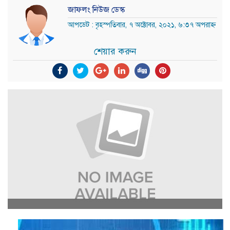
জাফলং নিউজ ডেস্ক
আপডেট : বৃহস্পতিবার, ৭ অক্টোবর, ২০২১, ৬:৩৭ অপরাহ্ন
শেয়ার করুন