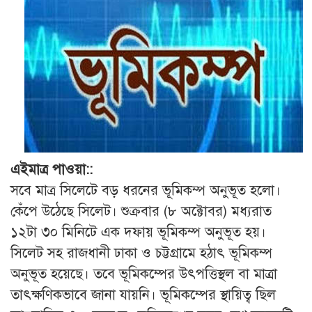
এইমাত্র পাওয়া::
সবে মাত্র সিলেটে বড় ধরনের ভূমিকম্প অনুভূত হলো।
কেঁপে উঠেছে সিলেট। শুক্রবার (৮ অক্টোবর) মধ্যরাত
১২টা ৩০ মিনিটে এক দফায় ভূমিকম্প অনুভূত হয়।
সিলেট সহ রাজধানী ঢাকা ও চট্টগ্রামে হঠাৎ ভূমিকম্প
অনুভূত হয়েছে। তবে ভূমিকম্পের উৎপত্তিস্থল বা মাত্রা
তাৎক্ষণিকভাবে জানা যায়নি। ভূমিকম্পের স্থায়িত্ব ছিল