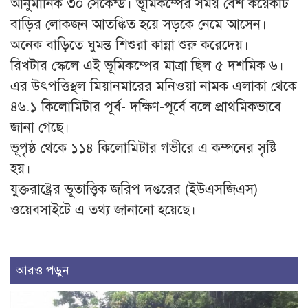
আনুমানিক ৩০ সেকেন্ড। ভূমিকম্পের সময় বেশ কয়েকটি
বাড়ির লোকজন আতঙ্কিত হয়ে সড়কে নেমে আসেন।
অনেক বাড়িতে ঘুমন্ত শিশুরা কান্না শুরু করেদেয়।
রিখটার স্কেলে এই ভূমিকম্পের মাত্রা ছিল ৫ দশমিক ৬।
এর উৎপত্তিস্থল মিয়ানমারের মনিওয়া নামক এলাকা থেকে
৪৬.১ কিলোমিটার পূর্ব- দক্ষিণ-পূর্বে বলে প্রাথমিকভাবে
জানা গেছে।
ভূপৃষ্ঠ থেকে ১১৪ কিলোমিটার গভীরে এ কম্পনের সৃষ্টি
হয়।
যুক্তরাষ্ট্রের ভূতাত্ত্বিক জরিপ দপ্তরের (ইউএসজিএস)
ওয়েবসাইটে এ তথ্য জানানো হয়েছে।
আরও পড়ুন