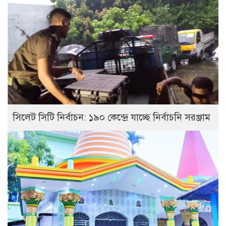
সিলেট সিটি নির্বাচন: ১৯০ কেন্দ্রে যাচ্ছে নির্বাচনি সরঞ্জাম