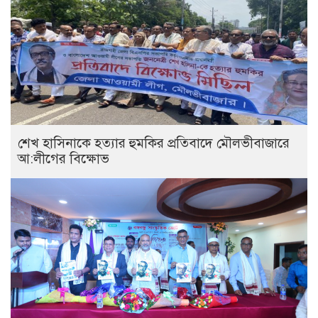
শেখ হাসিনাকে হত্যার হুমকির প্রতিবাদে মৌলভীবাজারে
আ:লীগের বিক্ষোভ