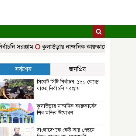
াচনি সরঞ্জাম
কুলাউড়ায় নান্দনিক কারুকার্যের শিব মন্দির উদ
সর্বশেষ
জনপ্রিয়
সিলেট সিটি নির্বাচন: ১৯০ কেন্দ্রে
যাচ্ছে নির্বাচনি সরঞ্জাম
কুলাউড়ায় নান্দনিক কারুকার্যের
শিব মন্দির উদ্বোধন
বাংলাদেশকে কেউ আর পেছনে