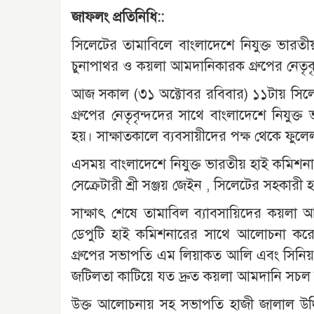
জাফলং প্রতিনিধি::
সিলেটের তামাবিলে বাংলাদেশে নিযুক্ত ভারত
চুনাপাথর ও কয়লা আমদানিকারক গ্রুপের নেতৃবৃ
আজ সকাল (৩১ অক্টোবর রবিবার) ১১টায় সিল
গ্রুপের নেতৃবৃন্দদের সাথে বাংলাদেশে নিযুক্
হয়। সাক্ষাতকালে ব্যবসায়ীদের পক্ষ থেকে ফুলে
এসময় বাংলাদেশে নিযুক্ত ভারতীয় হাই কমিশনার
সেক্রেটারী শ্রী সঞ্জয় জেইন , সিলেটের সহকা
সাক্ষাৎ শেষে তামাবিল ব্যাবসায়িদের কয়লা আম
ডেপুটি হাই কমিশনারের সাথে আলোচনা কর
গ্রুপের সভাপতি এম লিয়াকত আলি এবং সিনিয়র
জটিলতা কাটিয়ে যত দ্রুত কয়লা আমদানি সচল
উক্ত আলোচনায় সহ সভাপতি হাজী জালাল উদ্