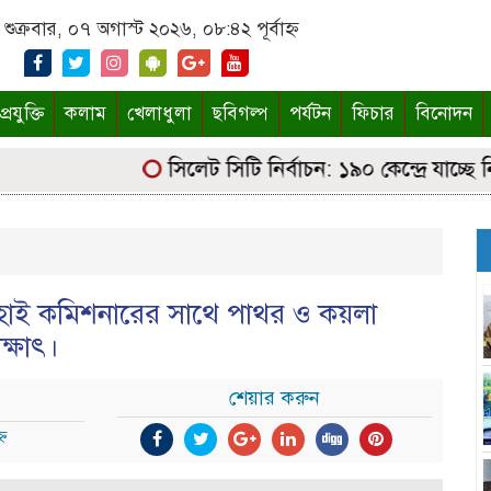
শুক্রবার, ০৭ অগাস্ট ২০২৬, ০৮:৪২ পূর্বাহ্ন
্রযুক্তি
কলাম
খেলাধুলা
ছবিগল্প
পর্যটন
ফিচার
বিনোদন
সিলেট সিটি নির্বাচন: ১৯০ কেন্দ্রে যাচ্ছে নির্ব
 হাই কমিশনারের সাথে পাথর ও কয়লা
ক্ষাৎ।
শেয়ার করুন
্ন