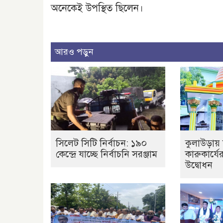
অনেকেই উপস্থিত ছিলেন।
আরও পড়ুন
সিলেট সিটি নির্বাচন: ১৯০
কুলাউড়ায় 
কেন্দ্রে যাচ্ছে নির্বাচনি সরঞ্জাম
কারুকার্যে
উদ্বোধন