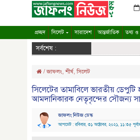
প্রচ্ছদ
সিলেট
সারাদেশ
আন্তর্জাতিক
তথ্য ও প
সর্বশেষ :
/
জাফলং
,
শীর্ষ
,
সিলেট
সিলেটের তামাবিলে ভারতীয় ডেপুটি
আমদানিকারক নেতৃবৃন্দের সৌজন্য সা
জাফলং নিউজ ডেস্ক
আপডেট : রবিবার, ৩১ অক্টোবর, ২০২১, ১১:৩৫ পূর্বাহ