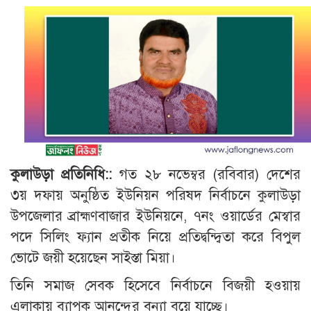
কুলাউড়া প্রতিনিধি::
গত ২৮ নভেম্বর (রবিবার) দেশের
৩য় দফায় অনুষ্ঠিত ইউনিয়ন পরিষদ নির্বাচনে কুলাউড়া
উপজেলার ব্রাহ্মণবাজার ইউনিয়নে, ৭নং ওয়ার্ডের মেস্বার
পদে সিলিং ফ্যান প্রতীক নিয়ে প্রতিদ্বন্দ্বিতা করে বিপুল
ভোটে জয়ী হয়েছেন সাইস্তা মিয়া।
তিনি সমাজ সেবক হিসেবে নির্বাচনে বিজয়ী হওয়ায়
এলাকায় ব্যাপক আনন্দের বন্যা বয়ে যাচ্ছে।