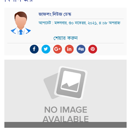
জাফলং নিউজ ডেস্ক
আপডেট : মঙ্গলবার, ৩০ নভেম্বর, ২০২১, ৪:০৮ অপরাহ্ন
শেয়ার করুন