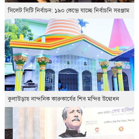
সিলেট সিটি নির্বাচন: ১৯০ কেন্দ্রে যাচ্ছে নির্বাচনি সরঞ্জাম
কুলাউড়ায় নান্দনিক কারুকার্যের শিব মন্দির উদ্বোধন