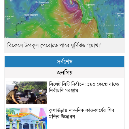
বিকেলে উপকূল পেরোতে পারে ঘূর্ণিঝড় ‘মোখা’
সর্বশেষ
জনপ্রিয়
সিলেট সিটি নির্বাচন: ১৯০ কেন্দ্রে যাচ্ছে
নির্বাচনি সরঞ্জাম
কুলাউড়ায় নান্দনিক কারুকার্যের শিব
মন্দির উদ্বোধন