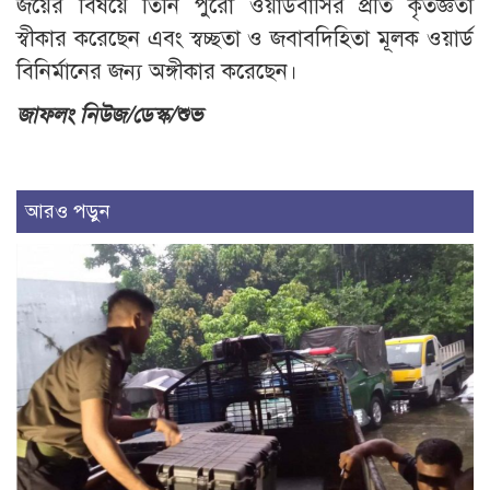
জয়ের বিষয়ে তিনি পুরো ওয়ার্ডবাসির প্রতি কৃতজ্ঞতা
স্বীকার করেছেন এবং স্বচ্ছতা ও জবাবদিহিতা মূলক ওয়ার্ড
বিনির্মানের জন্য অঙ্গীকার করেছেন।
জাফলং নিউজ/ডেস্ক/শুভ
আরও পড়ুন