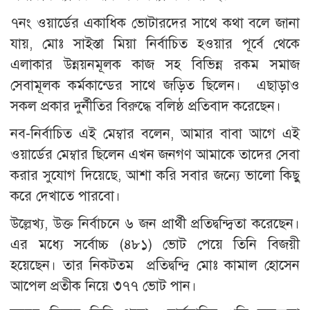
৭নং ওয়ার্ডের একাধিক ভোটারদের সাথে কথা বলে জানা
যায়, মোঃ সাইস্তা মিয়া নির্বাচিত হওয়ার পূর্বে থেকে
এলাকার উন্নয়নমূলক কাজ সহ বিভিন্ন রকম সমাজ
সেবামূলক কর্মকান্ডের সাথে জড়িত ছিলেন। এছাড়াও
সকল প্রকার দুর্নীতির বিরুদ্ধে বলিষ্ঠ প্রতিবাদ করেছেন।
নব-নির্বাচিত এই মেম্বার বলেন, আমার বাবা আগে এই
ওয়ার্ডের মেম্বার ছিলেন এখন জনগণ আমাকে তাদের সেবা
করার সুযোগ দিয়েছে, আশা করি সবার জন্যে ভালো কিছু
করে দেখাতে পারবো।
উল্লেখ্য, উক্ত নির্বাচনে ৬ জন প্রার্থী প্রতিদ্বন্দ্বিতা করেছেন।
এর মধ্যে সর্বোচ্চ (৪৮১) ভোট পেয়ে তিনি বিজয়ী
হয়েছেন। তার নিকটতম প্রতিদ্বন্দ্বি মোঃ কামাল হোসেন
আপেল প্রতীক নিয়ে ৩৭৭ ভোট পান।