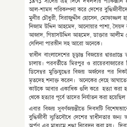
১৯৭১ সালের এই দিনে দখলদার পাকিস্তানি
আল-শামস পরিকল্পনা করে দেশের বুদ্ধিজীবীদ
মুনীর চৌধুরী, সিরাজুদ্দীন হোসেন, মোফাজ্জল হায
নিজাম উদ্দিন আহমেদ, আনোয়ার পাশা, সৈয়দ ন
আজাদ, গিয়াসউদ্দিন আহমেদ, ডাক্তার আলীম চ
সেলিনা পারভীন সহ আরো অনেকে।
স্বাধীন বাংলাদেশের চূড়ান্ত বিজয়ের দ্বারপ্রান
চালায়। পরবর্তীতে মিরপুর ও রায়েরবাজারের
ডিসেম্বর মুক্তিযুদ্ধের বিজয় অর্জনের পর নি
মৃতদেহ শনাক্ত করেন। অনেকের দেহে আঘাতের চি
কাউকে আবার একাধিক গুলি করে হত্যা করা হয়ে
থেকে হত্যার পূর্বে তাদের নির্যাতন করা হয়েছি
এবার বিজয় সুবর্ণজয়ন্তীতে দিবসটি বিশেষ
বুদ্ধিজীবী স্মৃতিসৌধে দেশের স্বাধীনতার জন্য আত্
অর্পণ এর মাধ্যমে শ্রদ্ধা নিবেদন করা হয়। দি