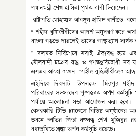
প্রধানমন্ত্রী শেখ হাসিনা পৃথক বাণী দিয়েছেন।
রাষ্ট্রপতি মোহাম্মদ আবদুল হামিদ বাণীতে বল
” শহীদ বুদ্ধিজীবীদের আদর্শ অনুসরণ করে অসাম্প্
বাংলা গড়তে পারলেই তাদের আত্মত্যাগ সার্থক হ
” দলমত নির্বিশেষে সবাই ঐক্যবদ্ধ হয়ে একা
মৌলবাদী চক্রের রাষ্ট্র ও গণতন্ত্রবিরোধী সব 
এসময় আরো বলেন, “শহীদ বুদ্ধিজীবীদের আত্মত্
এইদিকে দিবসটি উপলক্ষে মিরপুর শহীদ বুদ্ধিজী
পরিবারের সদস্যদের পুষ্পস্তবক অর্পণ কর্মস
পর্যায়ে আলোচনা সভা আয়োজন করা হবে। ব
বেসরকারি টিভি চ্যানেলে বিভিন্ন অনুষ্ঠানের
ভবনে জাতির পিতা বঙ্গবন্ধু শেখ মুজিবুর র
বধ্যভূমিতে শ্রদ্ধা অর্পন কর্মসূচি রয়েছে।