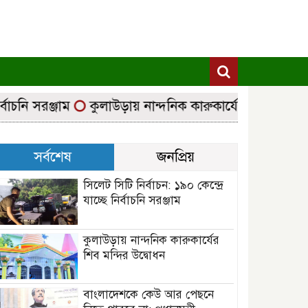
চনি সরঞ্জাম
কুলাউড়ায় নান্দনিক কারুকার্যের শিব মন্দির উদ্
সর্বশেষ
জনপ্রিয়
সিলেট সিটি নির্বাচন: ১৯০ কেন্দ্রে
যাচ্ছে নির্বাচনি সরঞ্জাম
কুলাউড়ায় নান্দনিক কারুকার্যের
শিব মন্দির উদ্বোধন
বাংলাদেশকে কেউ আর পেছনে