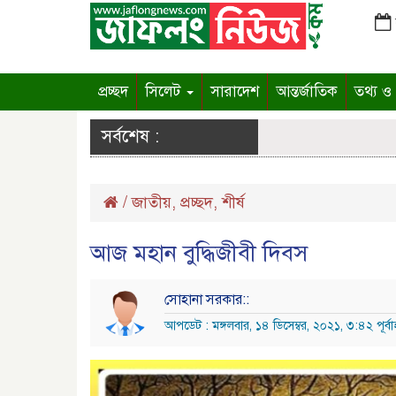
প্রচ্ছদ
সিলেট
সারাদেশ
আন্তর্জাতিক
তথ্য ও প
সর্বশেষ :
/
জাতীয়
,
প্রচ্ছদ
,
শীর্ষ
আজ মহান বুদ্ধিজীবী দিবস
সোহানা সরকার::
আপডেট : মঙ্গলবার, ১৪ ডিসেম্বর, ২০২১, ৩:৪২ পূর্বাহ