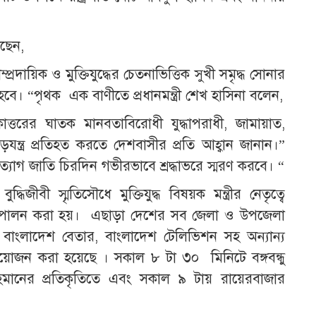
েছেন,
রদায়িক ও মুক্তিযুদ্ধের চেতনাভিত্তিক সুখী সমৃদ্ধ সোনার
বে। “পৃথক এক বাণীতে প্রধানমন্ত্রী শেখ হাসিনা বলেন,
ত্তরের ঘাতক মানবতাবিরোধী যুদ্ধাপরাধী, জামায়াত,
ষড়যন্ত্র প্রতিহত করতে দেশবাসীর প্রতি আহ্বান জানান।”
যাগ জাতি চিরদিন গভীরভাবে শ্রদ্ধাভরে স্মরণ করবে। “
বী স্মৃতিসৌধে মুক্তিযুদ্ধ বিষয়ক মন্ত্রীর নেতৃত্বে
ূচি পালন করা হয়। এছাড়া দেশের সব জেলা ও উপজেলা
াংলাদেশ বেতার, বাংলাদেশ টেলিভিশন সহ অন্যান্য
 আয়োজন করা হয়েছে । সকাল ৮ টা ৩০ মিনিটে বঙ্গবন্ধু
হমানের প্রতিকৃতিতে এবং সকাল ৯ টায় রায়েরবাজার