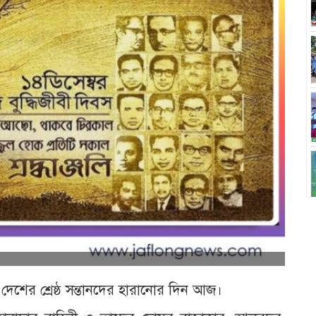
 দেশের শ্রেষ্ঠ সন্তানদের হারানোর দিন আজ।