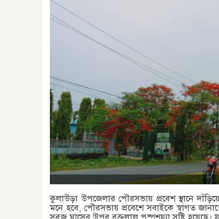
কুলাউড়া উপজেলার পৌরসভায় প্রবেশ স্থানে দাঁড়িয়
মনে হবে, পৌরসভায় প্রবেশে সবাইকে স্বাগত জানাত
সবুজ ঘাসের উপর রক্তলাল পুষ্পশয্যা সৃষ্টি হয়েছে।