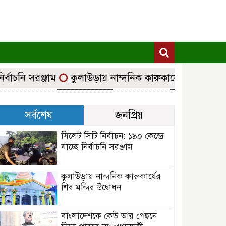
াচনি সরঞ্জাম
কুলাউড়ায় নান্দনিক কারুকার্যের শিব মন্দির উদ
সর্বশেষ
জনপ্রিয়
সিলেট সিটি নির্বাচন: ১৯০ কেন্দ্রে
যাচ্ছে নির্বাচনি সরঞ্জাম
কুলাউড়ায় নান্দনিক কারুকার্যের
শিব মন্দির উদ্বোধন
বাংলাদেশকে কেউ আর পেছনে