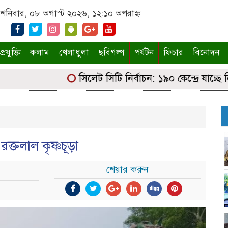
শনিবার, ০৮ অগাস্ট ২০২৬, ১২:১০ অপরাহ্ন
্রযুক্তি
কলাম
খেলাধুলা
ছবিগল্প
পর্যটন
ফিচার
বিনোদন
সিলেট সিটি নির্বাচন: ১৯০ কেন্দ্রে যাচ্ছে নির্ব
্তলাল কৃষ্ণচূড়া
শেয়ার করুন