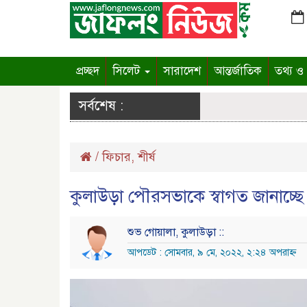
প্রচ্ছদ
সিলেট
সারাদেশ
আন্তর্জাতিক
তথ্য ও প
সর্বশেষ :
/
ফিচার
,
শীর্ষ
কুলাউড়া পৌরসভাকে স্বাগত জানাচ্ছে রক
শুভ গোয়ালা, কুলাউড়া ::
আপডেট : সোমবার, ৯ মে, ২০২২, ২:২৪ অপরাহ্ন