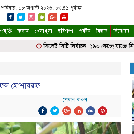
শনিবার, ০৮ অগাস্ট ২০২৬, ০৩:৪১ পূর্বাহ্ন
্রযুক্তি
কলাম
খেলাধুলা
ছবিগল্প
পর্যটন
ফিচার
বিনোদন
সিলেট সিটি নির্বাচন: ১৯০ কেন্দ্রে যাচ্ছে নির্বা
ে সফল মোশাররফ
শেয়ার করুন