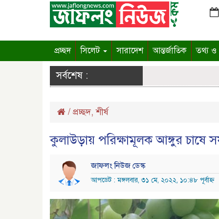
প্রচ্ছদ
সিলেট
সারাদেশ
আন্তর্জাতিক
তথ্য ও প
সর্বশেষ :
/
প্রচ্ছদ
,
শীর্ষ
কুলাউড়ায় পরিক্ষামূলক আঙ্গুর চাষ
জাফলং নিউজ ডেস্ক
আপডেট : মঙ্গলবার, ৩১ মে, ২০২২, ১০:৪৮ পূর্বাহ্ন