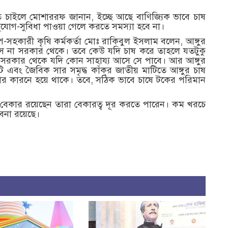
ে চাইলে মোশাররফ জানান, ইচ্ছে আছে বাণিজ্যিক ভাবে চাষ
ুযোগ-সুবিধা পাওয়া গেলে করতে সমস্যা হবে না।
-সহকারী কৃষি কর্মকর্তা মোঃ রাকিবুল ইসলাম বলেন, আঙ্গুর
 না সরকার থেকে। তবে কেউ যদি চাষ করে তাহলে যতটুকু
ং সরকার থেকে যদি কোন সাহায্য আসে সে পাবে। আর আঙ্গুর
 এবং জৈবিক সার সমৃদ্ধ কাঁকর জাতীয় মাটিতে আঙ্গুর চাষ
 কারনে হয়ে থাকে। তবে, সঠিক ভাবে চাষে টকের পরিমান
বেকার রয়েছেন তারা বেকারত্ব দূর করতে পারেন। কম খরচে
াবনা রয়েছে।