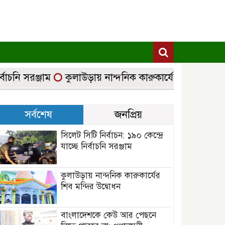
চনি সরঞ্জাম
কুলাউড়ায় নান্দনিক কারুকার্যের শিব মন্দির উদ্
সর্বশেষ
জনপ্রিয়
সিলেট সিটি নির্বাচন: ১৯০ কেন্দ্রে
যাচ্ছে নির্বাচনি সরঞ্জাম
কুলাউড়ায় নান্দনিক কারুকার্যের
শিব মন্দির উদ্বোধন
বাংলাদেশকে কেউ আর পেছনে