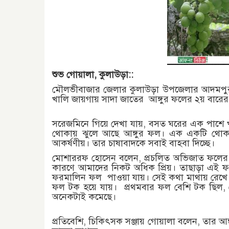
শুভ গোয়ালা, কুলাউড়া::
মৌলভীবাজার জেলার কুলাউড়া উপজেলার আদমপুর গ
খালি জায়গায় সাদা জাতের আঙ্গুর ফলের ২য় বারে
সরেজমিনে গিয়ে দেখা যায়, বসত ঘরের এক পাশে 
থোকায় ঝুলে আছে আঙ্গুর ফল। এক একটি থোকা
আকর্ষণীয়। তার চাষাবাদকে সবাই বাহবা দিচ্ছে।
মোশাররফ হোসেন বলেন, প্রচলিত অভিজাত ফলের ভি
কারণে আমাদের নিকট অধিক প্রিয়। তাছাড়া এই ফল
ফরমালিন ফল পাওয়া যায়। সেই কথা মাথায় রেখে আ
ফল টক হয়ে যায়। প্রথমবার ফল বেশি টক ছিল, সে
অনেকটাই কমেছে।
প্রতিবেশি, চিকিৎসক সঞ্জায় গোয়ালা বলেন, তার আঙ্