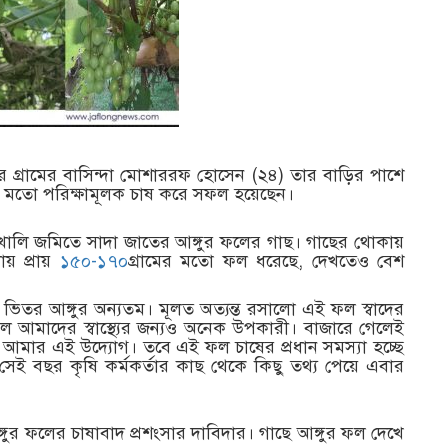
্রামের বাসিন্দা মোশাররফ হোসেন (২৪) তার বাড়ির পাশে
র মতো পরিক্ষামূলক চাষ করে সফল হয়েছেন।
খালি জমিতে সাদা জাতের আঙ্গুর ফলের গাছ। গাছের থোকায়
য় প্রায়
১৫০-১৭০
গ্রামের মতো ফল ধরেছে, দেখতেও বেশ
তর আঙ্গুর অন্যতম। মূলত অত্যন্ত রসালো এই ফল স্বাদের
 আমাদের স্বাস্থ্যের জন্যও অনেক উপকারী। বাজারে গেলেই
মার এই উদ্যোগ। তবে এই ফল চাষের প্রধান সমস্যা হচ্ছে
ই বছর কৃষি কর্মকর্তার কাছ থেকে কিছু তথ্য পেয়ে এবার
গুর ফলের চাষাবাদ প্রশংসার দাবিদার। গাছে আঙ্গুর ফল দেখে