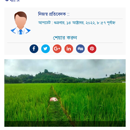
নিজস্ব প্রতিবেদক ::
আপডেট : শুক্রবার, ১৪ অক্টোবর, ২০২২, ৮:৫৭ পূর্বাহ্ন
শেয়ার করুন