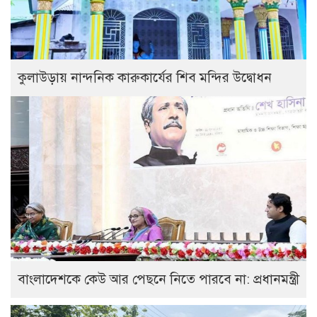
কুলাউড়ায় নান্দনিক কারুকার্যের শিব মন্দির উদ্বোধন
বাংলাদেশকে কেউ আর পেছনে নিতে পারবে না: প্রধানমন্ত্রী