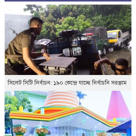
সিলেট সিটি নির্বাচন: ১৯০ কেন্দ্রে যাচ্ছে নির্বাচনি সরঞ্জাম