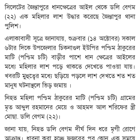
সিলেটের জৈন্তাপুরে ধানক্ষেত্রের আইল থেকে ডলি বেগম
(২২) এক মহিলার লাশ উদ্ধার করেছে জৈন্তাপুর থানা
পুলিশ।
এলাকাবাসী সূত্রে জানাযায়, শুক্রবার (১৪ অক্টোবর) সকাল
৬টার দিকে উপজেলার চিকনাগুল ইউপির পশ্চিম ঠাকুরের
মাটি (পশ্চিম চটি) বাড়ীর পাশে ধান ক্ষেত্রের আইলের
মধ্যে মহিলার লাশ পড়ে থাকতে দেখেতে পাওয়া যায়।
খবরটি মুহুত্বের মধ্যে ছড়িয়ে পড়লে লাশ দেখতে শত শত
মানুষ ঘটনাস্থলে ভিড় জমায় ।
নিহত মহিলা পশ্চিম ঠাকুরের মাটি (পশ্চিম চটি) গ্রামের
মৃত আব্দুল রহমানের মেয়ে ও আহমদ আল শরিফের স্ত্রী
মোছা. ডলি বেগম (২২)।
জানা যায়, নিহত ডলি বেগম দীর্ঘ দিন ধরে মৃগী রোগে
আক্রান্ত। ধারনা করা হচ্ছে ফজরের পর কোন এক সময়ে