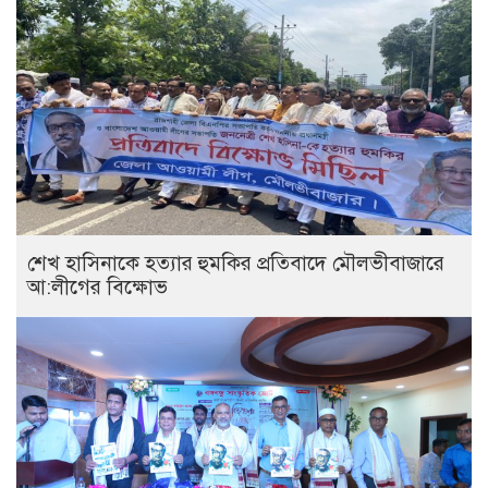
শেখ হাসিনাকে হত্যার হুমকির প্রতিবাদে মৌলভীবাজারে
আ:লীগের বিক্ষোভ