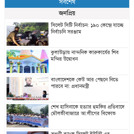
সর্বশেষ
জনপ্রিয়
সিলেট সিটি নির্বাচন: ১৯০ কেন্দ্রে যাচ্ছে
নির্বাচনি সরঞ্জাম
কুলাউড়ায় নান্দনিক কারুকার্যের শিব
মন্দির উদ্বোধন
বাংলাদেশকে কেউ আর পেছনে নিতে
পারবে না: প্রধানমন্ত্রী
শেখ হাসিনাকে হত্যার হুমকির প্রতিবাদে
মৌলভীবাজারে আ:লীগের বিক্ষোভ