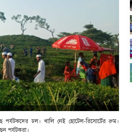
ছে পর্যটকদের ঢল। খালি নেই হোটেল-রিসোর্টের রুম।
ছেন পর্যটকরা।