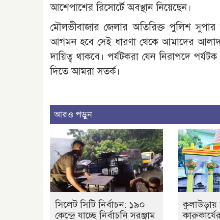
আশেপাশের রিসোর্টে অবস্থান নিয়েছেন।
মৌলভীবাজার জেলার অতিরিক্ত পুলিশ সুপার
আগমন হবে সেই ধারণা থেকে আমাদের আলাদা প্রস্ত
দায়িত্ব থাকবে। পর্যটকরা যেন নিরাপদে পর্যটক
দিতে আমরা সতর্ক।
আরও পড়ুন
সিলেট সিটি নির্বাচন: ১৯০
কুলাউড়ায় 
কেন্দ্রে যাচ্ছে নির্বাচনি সরঞ্জাম
কারুকার্যে