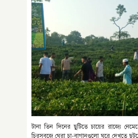
টানা তিন দিনের ছুটিতে চায়ের রাজ্যে নেমে
চিরসবুজে ঘেরা চা-বাগানগুলো ঘুরে দেখতে ছুট