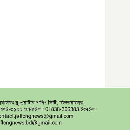
র্যালয়ঃ ব্লু ওয়াটার শপিং সিটি, জিন্দাবাজার,
িলেট-৩১০০ মোবাইল : 01838-306383 ইমেইল :
ontact.jaflongnews@gmail.com
aflongnews.bd@gmail.com