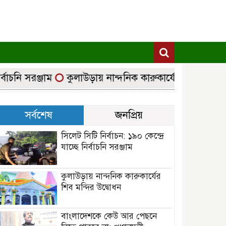
চনি সরঞ্জাম
কুলাউড়ায় নান্দনিক কারুকার্যের শিব মন্দির উদ্
সর্বশেষ
জনপ্রিয়
সিলেট সিটি নির্বাচন: ১৯০ কেন্দ্রে
যাচ্ছে নির্বাচনি সরঞ্জাম
কুলাউড়ায় নান্দনিক কারুকার্যের
শিব মন্দির উদ্বোধন
বাংলাদেশকে কেউ আর পেছনে