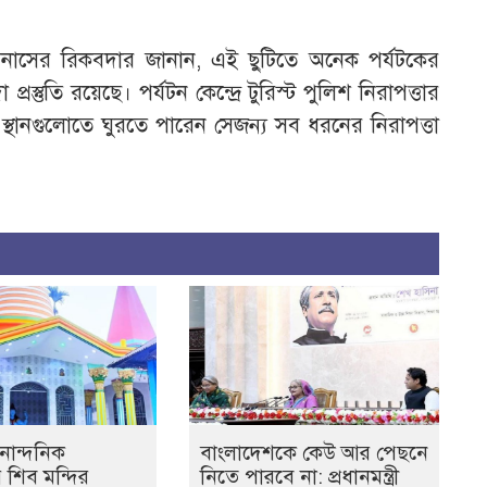
 নাসের রিকবদার জানান, এই ছুটিতে অনেক পর্যটকের
ুতি রয়েছে। পর্যটন কেন্দ্রে টুরিস্ট পুলিশ নিরাপত্তার
 স্থানগুলোতে ঘুরতে পারেন সেজন্য সব ধরনের নিরাপত্তা
নান্দনিক
বাংলাদেশকে কেউ আর পেছনে
র শিব মন্দির
নিতে পারবে না: প্রধানমন্ত্রী