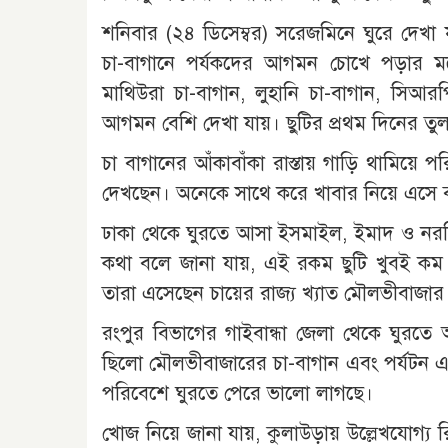
শনিবার (২৪ ডিসেম্বর) সরেজমিনে ঘুরে দেখা
চা-বাগানে পর্যকদের আগমন চোখে পড়ার মতো
মাথিউরা চা-বাগান, লুহানি চা-বাগান, সিআর
আগমন বেশি দেখা যায়। ছুটির প্রথম দিনের তুল
চা বাগানের আঁকাবাঁকা রাস্তায় গাড়ি থামিয়ে 
দেখছেন। অনেকে সাথে করে খাবার নিয়ে এসে বা
ঢাকা থেকে ঘুরতে আসা ইসমাইল, ইমাদ ও নরশ
কথা বলে জানা যায়, এই রকম ছুটি খুবই ক
তারা এসেছেন চায়ের রাজ্য খ্যাত মৌলভীবাজার
রংপুর বিভাগের গাইবান্ধা জেলা থেকে ঘুরত
ছিলো মৌলভীবাজারের চা-বাগান এবং পর্যটন এল
পরিবেশে ঘুরতে পেরে ভালো লাগছে।
খোজ নিয়ে জানা যায়, কুলাউড়ায় উল্লেখযোগ্য রি