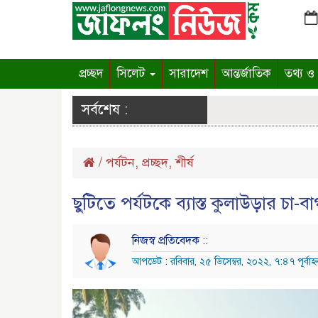
প্রচ্ছদ
সিলেট
সারাদেশ
আন্তর্জাতিক
তথ্য ও প
সর্বশেষ :
/
পর্যটন
,
প্রচ্ছদ
,
শীর্ষ
ছুটিতে পর্যটকে ব্যাস্ত কুলাউড়ার চা-বা
নিজস্ব প্রতিবেদক ::
আপডেট : রবিবার, ২৫ ডিসেম্বর, ২০২২, ৭:৪৭ পূর্বাহ্ন