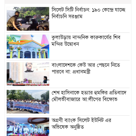
সিলেট সিটি নির্বাচন: ১৯০ কেন্দ্রে যাচ্ছে
নির্বাচনি সরঞ্জাম
কুলাউড়ায় নান্দনিক কারুকার্যের শিব
মন্দির উদ্বোধন
বাংলাদেশকে কেউ আর পেছনে নিতে
পারবে না: প্রধানমন্ত্রী
শেখ হাসিনাকে হত্যার হুমকির প্রতিবাদে
মৌলভীবাজারে আ:লীগের বিক্ষোভ
অগ্রণী ব্যাংক সিলেট ইউনিট এর
অভিষেক অনুষ্ঠিত