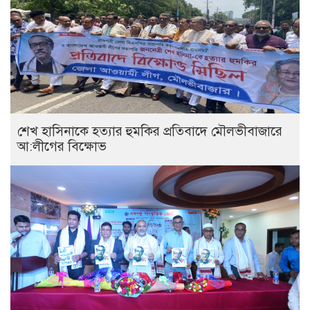
শেখ হাসিনাকে হত্যার হুমকির প্রতিবাদে মৌলভীবাজারে
আ:লীগের বিক্ষোভ