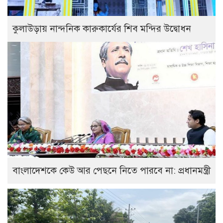
কুলাউড়ায় নান্দনিক কারুকার্যের শিব মন্দির উদ্বোধন
বাংলাদেশকে কেউ আর পেছনে নিতে পারবে না: প্রধানমন্ত্রী