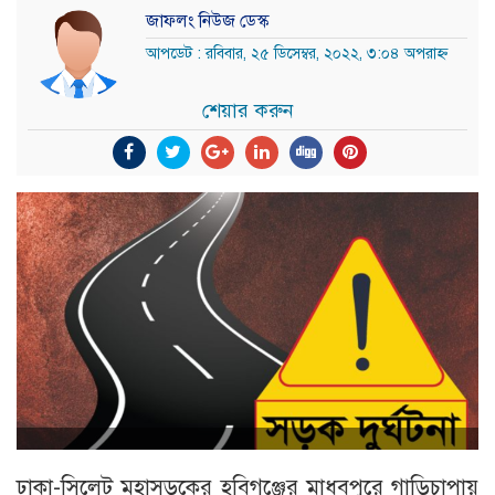
জাফলং নিউজ ডেস্ক
আপডেট : রবিবার, ২৫ ডিসেম্বর, ২০২২, ৩:০৪ অপরাহ্ন
শেয়ার করুন
ঢাকা-সিলেট মহাসড়কের হবিগঞ্জের মাধবপুরে গাড়িচাপায়