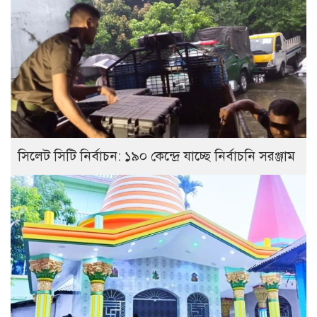
সিলেট সিটি নির্বাচন: ১৯০ কেন্দ্রে যাচ্ছে নির্বাচনি সরঞ্জাম