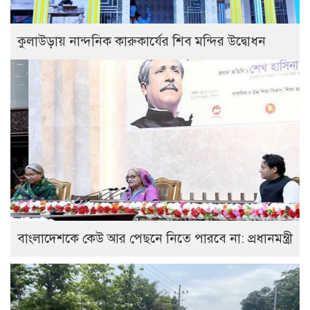
কুলাউড়ায় নান্দনিক কারুকার্যের শিব মন্দির উদ্বোধন
বাংলাদেশকে কেউ আর পেছনে নিতে পারবে না: প্রধানমন্ত্রী