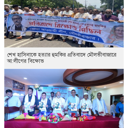
শেখ হাসিনাকে হত্যার হুমকির প্রতিবাদে মৌলভীবাজারে
আ:লীগের বিক্ষোভ