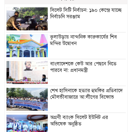
সিলেট সিটি নির্বাচন: ১৯০ কেন্দ্রে যাচ্ছে
নির্বাচনি সরঞ্জাম
কুলাউড়ায় নান্দনিক কারুকার্যের শিব
মন্দির উদ্বোধন
বাংলাদেশকে কেউ আর পেছনে নিতে
পারবে না: প্রধানমন্ত্রী
শেখ হাসিনাকে হত্যার হুমকির প্রতিবাদে
মৌলভীবাজারে আ:লীগের বিক্ষোভ
অগ্রণী ব্যাংক সিলেট ইউনিট এর
অভিষেক অনুষ্ঠিত