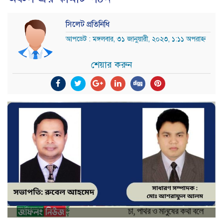
সিলেট প্রতিনিধি
আপডেট : মঙ্গলবার, ৩১ জানুয়ারী, ২০২৩, ১:১১ অপরাহ্ন
শেয়ার করুন