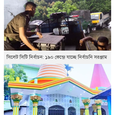
সিলেট সিটি নির্বাচন: ১৯০ কেন্দ্রে যাচ্ছে নির্বাচনি সরঞ্জাম