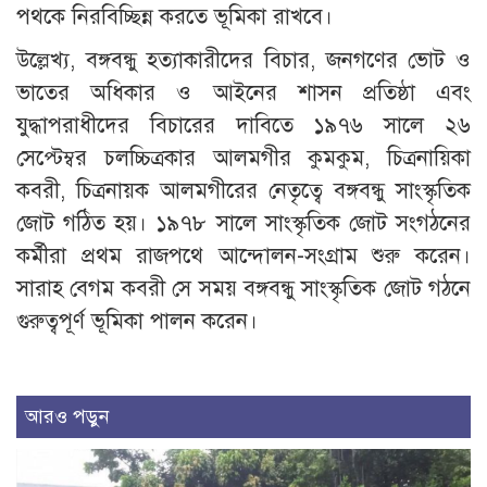
পথকে নিরবিচ্ছিন্ন করতে ভূমিকা রাখবে।
উল্লেখ্য, বঙ্গবন্ধু হত্যাকারীদের বিচার, জনগণের ভোট ও
ভাতের অধিকার ও আইনের শাসন প্রতিষ্ঠা এবং
যুদ্ধাপরাধীদের বিচারের দাবিতে ১৯৭৬ সালে ২৬
সেপ্টেম্বর চলচ্চিত্রকার আলমগীর কুমকুম, চিত্রনায়িকা
কবরী, চিত্রনায়ক আলমগীরের নেতৃত্বে বঙ্গবন্ধু সাংস্কৃতিক
জোট গঠিত হয়। ১৯৭৮ সালে সাংস্কৃতিক জোট সংগঠনের
কর্মীরা প্রথম রাজপথে আন্দোলন-সংগ্রাম শুরু করেন।
সারাহ বেগম কবরী সে সময় বঙ্গবন্ধু সাংস্কৃতিক জোট গঠনে
গুরুত্বপূর্ণ ভূমিকা পালন করেন।
আরও পড়ুন