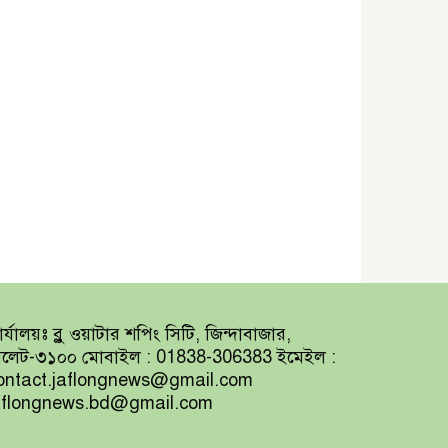
র্যালয়ঃ ব্লু ওয়াটার শপিং সিটি, জিন্দাবাজার,
িলেট-৩১০০ মোবাইল : 01838-306383 ইমেইল :
ontact.jaflongnews@gmail.com
aflongnews.bd@gmail.com