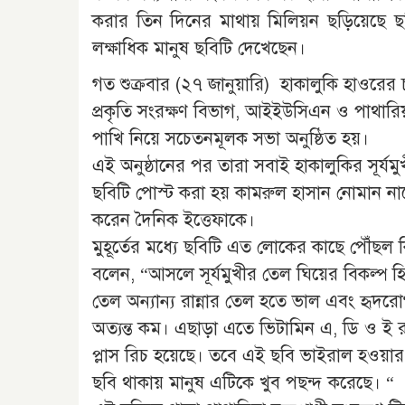
করার তিন দিনের মাথায় মিলিয়ন ছড়িয়েছে
লক্ষাধিক মানুষ ছবিটি দেখেছেন।
গত শুক্রবার (২৭ জানুয়ারি) হাকালুকি হাওরের চ
প্রকৃতি সংরক্ষণ বিভাগ, আইইউসিএন ও পাথারিয়া
পাখি নিয়ে সচেতনমূলক সভা অনুষ্ঠিত হয়।
এই অনুষ্ঠানের পর তারা সবাই হাকালুকির সূর্য
ছবিটি পোস্ট করা হয় কামরুল হাসান নোমান ন
করেন দৈনিক ইত্তেফাকে।
মুহূর্তের মধ্যে ছবিটি এত লোকের কাছে পৌঁছল
বলেন, “আসলে সূর্যমুখীর তেল ঘিয়ের বিকল্প হ
তেল অন্যান্য রান্নার তেল হতে ভাল এবং হৃদরো
অত্যন্ত কম। এছাড়া এতে ভিটামিন এ, ডি ও ই
প্লাস রিচ হয়েছে। তবে এই ছবি ভাইরাল হওয়ার
ছবি থাকায় মানুষ এটিকে খুব পছন্দ করেছে। “