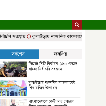
চনি সরঞ্জাম
কুলাউড়ায় নান্দনিক কারুকার্যের শিব মন্দির উদ্
সর্বশেষ
জনপ্রিয়
সিলেট সিটি নির্বাচন: ১৯০ কেন্দ্রে
যাচ্ছে নির্বাচনি সরঞ্জাম
কুলাউড়ায় নান্দনিক কারুকার্যের
শিব মন্দির উদ্বোধন
বাংলাদেশকে কেউ আর পেছনে