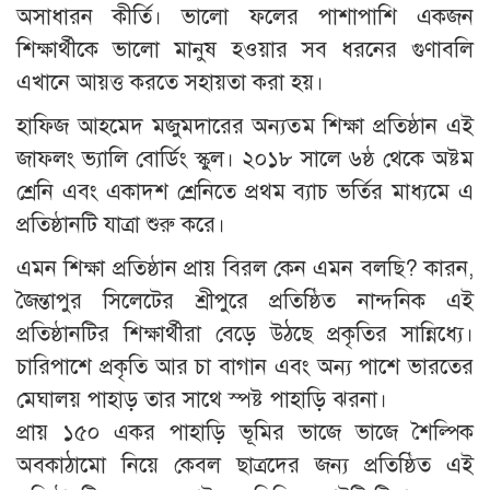
অসাধারন কীর্তি। ভালো ফলের পাশাপাশি একজন
শিক্ষার্থীকে ভালো মানুষ হওয়ার সব ধরনের গুণাবলি
এখানে আয়ত্ত করতে সহায়তা করা হয়।
হাফিজ আহমেদ মজুমদারের অন্যতম শিক্ষা প্রতিষ্ঠান এই
জাফলং ভ্যালি বোর্ডিং স্কুল। ২০১৮ সালে ৬ষ্ঠ থেকে অষ্টম
শ্রেনি এবং একাদশ শ্রেনিতে প্রথম ব্যাচ ভর্তির মাধ্যমে এ
প্রতিষ্ঠানটি যাত্রা শুরু করে।
এমন শিক্ষা প্রতিষ্ঠান প্রায় বিরল কেন এমন বলছি? কারন,
জৈন্তাপুর সিলেটের শ্রীপুরে প্রতিষ্ঠিত নান্দনিক এই
প্রতিষ্ঠানটির শিক্ষার্থীরা বেড়ে উঠছে প্রকৃতির সান্নিধ্যে।
চারিপাশে প্রকৃতি আর চা বাগান এবং অন্য পাশে ভারতের
মেঘালয় পাহাড় তার সাথে স্পষ্ট পাহাড়ি ঝরনা।
প্রায় ১৫০ একর পাহাড়ি ভূমির ভাজে ভাজে শৈল্পিক
অবকাঠামো নিয়ে কেবল ছাত্রদের জন্য প্রতিষ্ঠিত এই