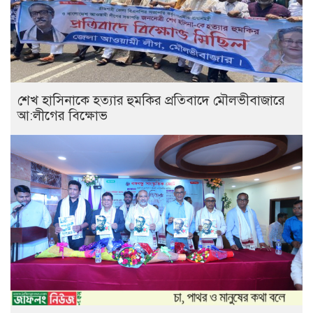
শেখ হাসিনাকে হত্যার হুমকির প্রতিবাদে মৌলভীবাজারে
আ:লীগের বিক্ষোভ