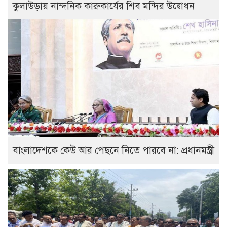
কুলাউড়ায় নান্দনিক কারুকার্যের শিব মন্দির উদ্বোধন
বাংলাদেশকে কেউ আর পেছনে নিতে পারবে না: প্রধানমন্ত্রী