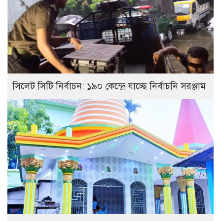
সিলেট সিটি নির্বাচন: ১৯০ কেন্দ্রে যাচ্ছে নির্বাচনি সরঞ্জাম