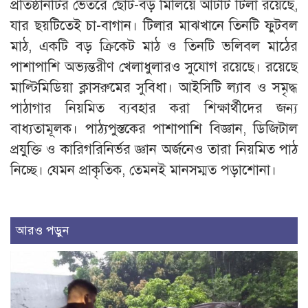
প্রতিষ্ঠানটির ভেতরে ছোট-বড় মিলিয়ে আটটি টিলা রয়েছে,
যার ছয়টিতেই চা-বাগান। টিলার মাঝখানে তিনটি ফুটবল
মাঠ, একটি বড় ক্রিকেট মাঠ ও তিনটি ভলিবল মাঠের
পাশাপাশি অভ্যন্তরীণ খেলাধুলারও সুযোগ রয়েছে। রয়েছে
মাল্টিমিডিয়া ক্লাসরুমের সুবিধা। আইসিটি ল্যাব ও সমৃদ্ধ
পাঠাগার নিয়মিত ব্যবহার করা শিক্ষার্থীদের জন্য
বাধ্যতামূলক। পাঠ্যপুস্তকের পাশাপাশি বিজ্ঞান, ডিজিটাল
প্রযুক্তি ও কারিগরিনির্ভর জ্ঞান অর্জনেও তারা নিয়মিত পাঠ
নিচ্ছে। যেমন প্রাকৃতিক, তেমনই মানসম্মত পড়াশোনা।
আরও পড়ুন