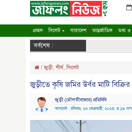
প্রচ্ছদ
সিলেট
সারাদেশ
আন্তর্জাতিক
তথ্য ও প
সর্বশেষ :
/
জুড়ী
,
শীর্ষ
,
সিলেট
জুড়ীতে কৃষি জমির উর্বর মাটি বিক্রি
জুড়ী (মৌলভীবাজার) প্রতিনিধি
আপডেট : রবিবার, ২৬ ফেব্রুয়ারী, ২০২৩, ৩:১৯ অপর