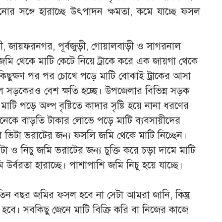
নোর সঙ্গে হারাচ্ছে উৎপাদন ক্ষমতা, কমে যাচ্ছে ফসল
, জায়ফরনগর, পূর্বজুড়ী, গোয়ালবাড়ী ও সাগরনাল
 জমি থেকে মাটি কেটে নিয়ে ট্রাকে করে এক জায়গা থেকে
কিছুক্ষণ পর পর চোখে পড়ে মাটি বোঝাই ট্রাকের আসা
 সড়কেরও বেশ ক্ষতি হচ্ছে। উপজেলার বিভিন্ন সড়ক
টি পড়ে অল্প বৃষ্টিতে কাদার সৃষ্টি হয়ে নানা ধরণের
 অনেকে বাড়তি টাকার লোভে পড়ে মাটি ব্যবসায়ীদের
 ভিটা ভরাটের জন্য ফসলি জমি থেকে মাটি নিচ্ছেন।
িটা ও নিচু জমি ভরাটের জন্য চুক্তি করে চড়া দামে মাটি
উর্বরতা হারাচ্ছে। পাশাপাশি জমি নিচু হয়ে যাচ্ছে।
তিন বছর জমির ফসল হবে না সেটা আমরা জানি, কিন্তু
হবে। সবকিছু জেনে মাটি বিক্রি করি বা নিজের কাজে