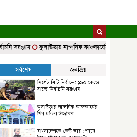
নি সরঞ্জাম
কুলাউড়ায় নান্দনিক কারুকার্যের শিব মন্দির উদ্ব
সর্বশেষ
জনপ্রিয়
সিলেট সিটি নির্বাচন: ১৯০ কেন্দ্রে
যাচ্ছে নির্বাচনি সরঞ্জাম
কুলাউড়ায় নান্দনিক কারুকার্যের
শিব মন্দির উদ্বোধন
বাংলাদেশকে কেউ আর পেছনে