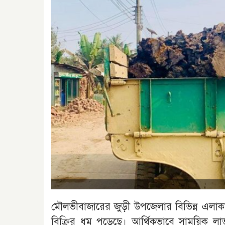
মৌলভীবাজারের জুড়ী উপজেলার বিভিন্ন এলা
বিক্রির ধুম পড়েছে। আর্থিকভাবে সাময়িক