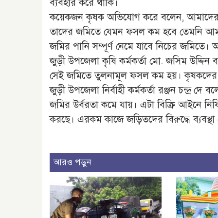
ব্যবহার করে থাকি।
কয়েকজন কৃষক অভিযোগ করে বলেন, আমাদের জম
তাদের জমিতে যেমন ফসল কম হবে তেমনি আ
জমির পানি সম্পূর্ণ নেমে যাবে নিচের জমিতে।
জুড়ী উপজেলা কৃষি কর্মকর্তা মো. জসিম উদ্দি
সেই জমিতে তুলনামূল ফসল কম হয়। কৃষকদের ‘
জুড়ী উপজেলা নির্বাহী কর্মকর্তা রঞ্জন চন্দ্র 
জমির উর্বরতা কমে যায়। এটা বিক্রি আইনে নিষি
করছে। এরকম কাজে জড়িতদের বিরুদ্ধে ব্যবস্থা
আরও পড়ুন