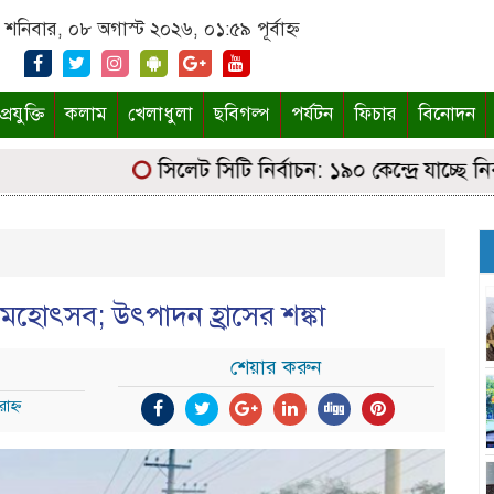
শনিবার, ০৮ অগাস্ট ২০২৬, ০১:৫৯ পূর্বাহ্ন
্রযুক্তি
কলাম
খেলাধুলা
ছবিগল্প
পর্যটন
ফিচার
বিনোদন
সিলেট সিটি নির্বাচন: ১৯০ কেন্দ্রে যাচ্ছে নির্বাচ
র মহোৎসব; উৎপাদন হ্রাসের শঙ্কা
শেয়ার করুন
াহ্ন