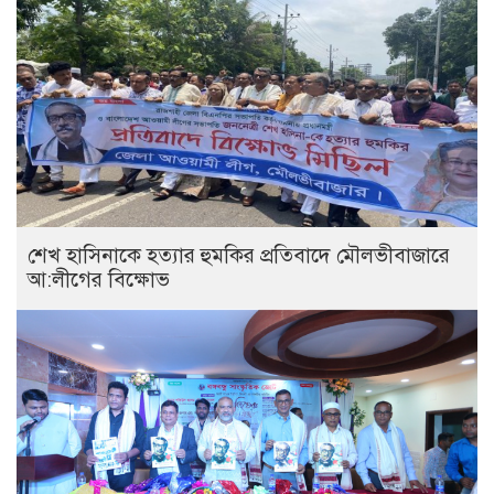
শেখ হাসিনাকে হত্যার হুমকির প্রতিবাদে মৌলভীবাজারে
আ:লীগের বিক্ষোভ