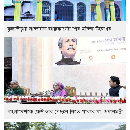
কুলাউড়ায় নান্দনিক কারুকার্যের শিব মন্দির উদ্বোধন
বাংলাদেশকে কেউ আর পেছনে নিতে পারবে না: প্রধানমন্ত্রী