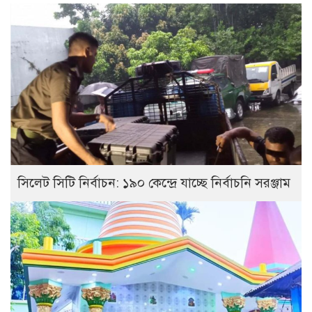
সিলেট সিটি নির্বাচন: ১৯০ কেন্দ্রে যাচ্ছে নির্বাচনি সরঞ্জাম