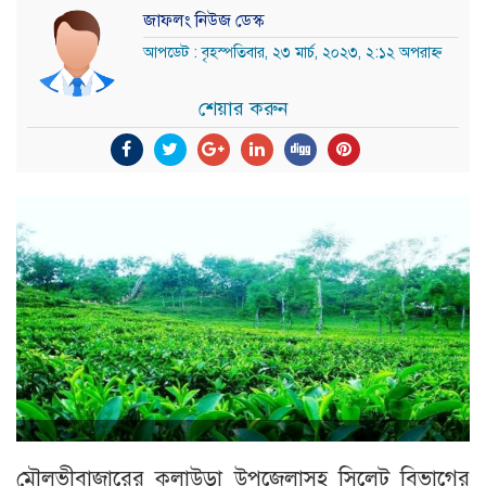
জাফলং নিউজ ডেস্ক
আপডেট : বৃহস্পতিবার, ২৩ মার্চ, ২০২৩, ২:১২ অপরাহ্ন
শেয়ার করুন
মৌলভীবাজারের কুলাউড়া উপজেলাসহ সিলেট বিভাগের