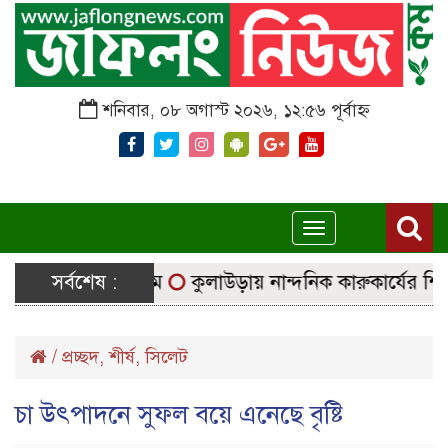
শনিবার, ০৮ অগাস্ট ২০২৬, ১২:৫৬ পূর্বাহ্ন
Toggle
navigation
ে নির্বাচনি সরঞ্জাম
সর্বশেষ :
কুলাউড়ায় নান্দনিক কারুকার্যের শিব মন্
/
প্রচ্ছদ
,
শীর্ষ
,
সিলেট
চা উৎপাদনে সুফল বয়ে এনেছে বৃষ্টি