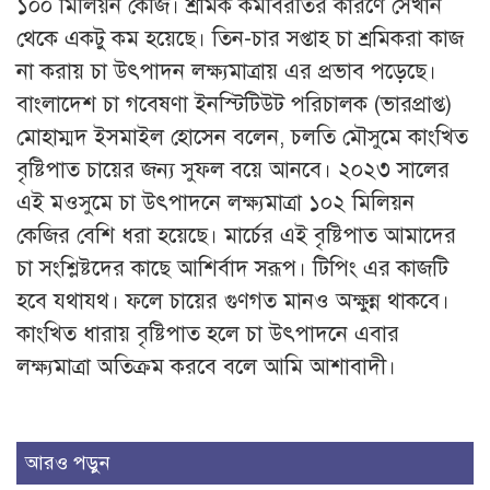
১০০ মিলিয়ন কেজি। শ্রমিক কর্মবিরতির কারণে সেখান
থেকে একটু কম হয়েছে। তিন-চার সপ্তাহ চা শ্রমিকরা কাজ
না করায় চা উৎপাদন লক্ষ্যমাত্রায় এর প্রভাব পড়েছে।
বাংলাদেশ চা গবেষণা ইনস্টিটিউট পরিচালক (ভারপ্রাপ্ত)
মোহাম্মদ ইসমাইল হোসেন বলেন, চলতি মৌসুমে কাংখিত
বৃষ্টিপাত চায়ের জন্য সুফল বয়ে আনবে। ২০২৩ সালের
এই মওসুমে চা উৎপাদনে লক্ষ্যমাত্রা ১০২ মিলিয়ন
কেজির বেশি ধরা হয়েছে। মার্চের এই বৃষ্টিপাত আমাদের
চা সংশ্লিষ্টদের কাছে আশির্বাদ সরূপ। টিপিং এর কাজটি
হবে যথাযথ। ফলে চায়ের গুণগত মানও অক্ষুন্ন থাকবে।
কাংখিত ধারায় বৃষ্টিপাত হলে চা উৎপাদনে এবার
লক্ষ্যমাত্রা অতিক্রম করবে বলে আমি আশাবাদী।
আরও পড়ুন