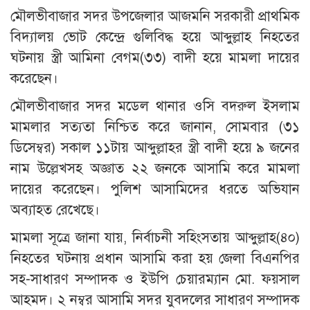
মৌলভীবাজার সদর উপজেলার আজমনি সরকারী প্রাথমিক
বিদ্যালয় ভোট কেন্দ্রে গুলিবিদ্ধ হয়ে আব্দুল্লাহ নিহতের
ঘটনায় স্ত্রী আমিনা বেগম(৩৩) বাদী হয়ে মামলা দায়ের
করেছেন।
মৌলভীবাজার সদর মডেল থানার ওসি বদরুল ইসলাম
মামলার সত্যতা নিশ্চিত করে জানান, সোমবার (৩১
ডিসেম্বর) সকাল ১১টায় আব্দুল্লাহর স্ত্রী বাদী হয়ে ৯ জনের
নাম উল্লেখসহ অজ্ঞাত ২২ জনকে আসামি করে মামলা
দায়ের করেছেন। পুলিশ আসামিদের ধরতে অভিযান
অব্যাহত রেখেছে।
মামলা সূত্রে জানা যায়, নির্বাচনী সহিংসতায় আব্দুল্লাহ(৪০)
নিহতের ঘটনায় প্রধান আসামি করা হয় জেলা বিএনপির
সহ-সাধারণ সম্পাদক ও ইউপি চেয়ারম্যান মো. ফয়সাল
আহমদ। ২ নম্বর আসামি সদর যুবদলের সাধারণ সম্পাদক