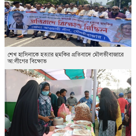
শেখ হাসিনাকে হত্যার হুমকির প্রতিবাদে মৌলভীবাজারে
আ:লীগের বিক্ষোভ