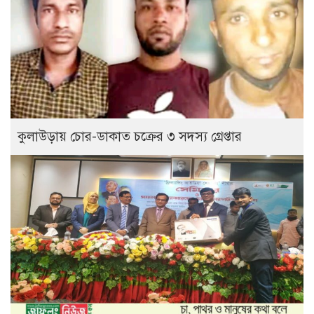
কুলাউড়ায় চোর-ডাকাত চক্রের ৩ সদস্য গ্রেপ্তার