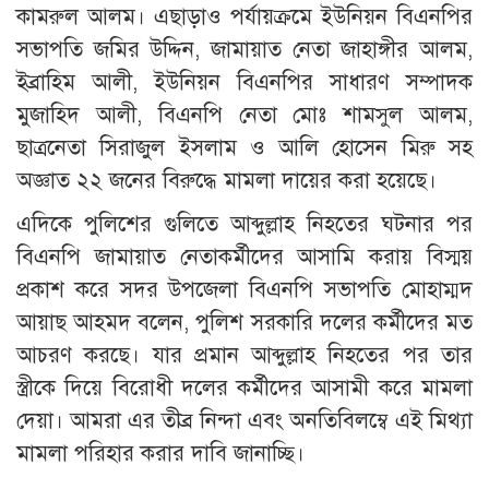
কামরুল আলম। এছাড়াও পর্যায়ক্রমে ইউনিয়ন বিএনপির
সভাপতি জমির উদ্দিন, জামায়াত নেতা জাহাঙ্গীর আলম,
ইব্রাহিম আলী, ইউনিয়ন বিএনপির সাধারণ সম্পাদক
মুজাহিদ আলী, বিএনপি নেতা মোঃ শামসুল আলম,
ছাত্রনেতা সিরাজুল ইসলাম ও আলি হোসেন মিরু সহ
অজ্ঞাত ২২ জনের বিরুদ্ধে মামলা দায়ের করা হয়েছে।
এদিকে পুলিশের গুলিতে আব্দুল্লাহ নিহতের ঘটনার পর
বিএনপি জামায়াত নেতাকর্মীদের আসামি করায় বিস্ময়
প্রকাশ করে সদর উপজেলা বিএনপি সভাপতি মোহাম্মদ
আয়াছ আহমদ বলেন, পুলিশ সরকারি দলের কর্মীদের মত
আচরণ করছে। যার প্রমান আব্দুল্লাহ নিহতের পর তার
স্ত্রীকে দিয়ে বিরোধী দলের কর্মীদের আসামী করে মামলা
দেয়া। আমরা এর তীব্র নিন্দা এবং অনতিবিলম্বে এই মিথ্যা
মামলা পরিহার করার দাবি জানাচ্ছি।