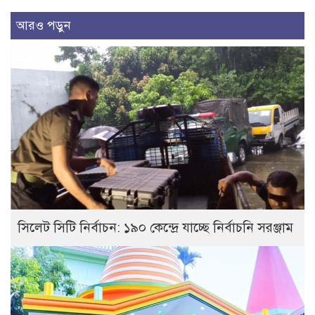
আরও পড়ুন
সিলেট সিটি নির্বাচন: ১৯০ কেন্দ্রে যাচ্ছে নির্বাচনি সরঞ্জাম