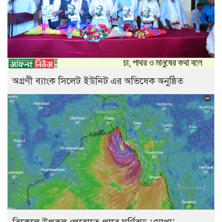
অগ্রণী ব্যাংক সিলেট ইউনিট এর অভিষেক অনুষ্ঠিত