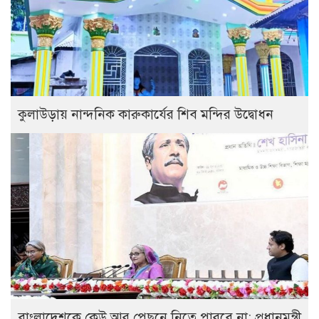
কুলাউড়ায় নান্দনিক কারুকার্যের শিব মন্দির উদ্বোধন
বাংলাদেশকে কেউ আর পেছনে নিতে পারবে না: প্রধানমন্ত্রী