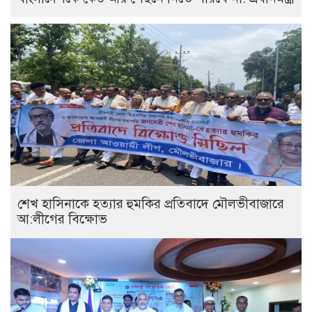
শেখ হাসিনাকে হত্যার হুমকির প্রতিবাদে মৌলভীবাজারে
আ:লীগের বিক্ষোভ