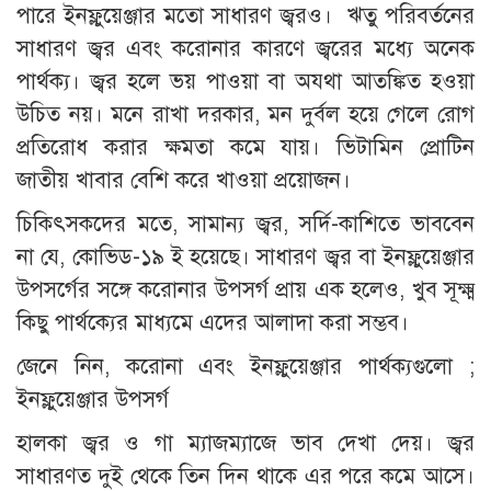
পারে ইনফ্লুয়েঞ্জার মতো সাধারণ জ্বরও। ঋতু পরিবর্তনের
সাধারণ জ্বর এবং করোনার কারণে জ্বরের মধ্যে অনেক
পার্থক্য। জ্বর হলে ভয় পাওয়া বা অযথা আতঙ্কিত হওয়া
উচিত নয়। মনে রাখা দরকার, মন দুর্বল হয়ে গেলে রোগ
প্রতিরোধ করার ক্ষমতা কমে যায়। ভিটামিন প্রোটিন
জাতীয় খাবার বেশি করে খাওয়া প্রয়োজন।
চিকিৎসকদের মতে, সামান্য জ্বর, সর্দি-কাশিতে ভাববেন
না যে, কোভিড-১৯ ই হয়েছে। সাধারণ জ্বর বা ইনফ্লুয়েঞ্জার
উপসর্গের সঙ্গে করোনার উপসর্গ প্রায় এক হলেও, খুব সূক্ষ্ম
কিছু পার্থক্যের মাধ্যমে এদের আলাদা করা সম্ভব।
জেনে নিন, করোনা এবং ইনফ্লুয়েঞ্জার পার্থক্যগুলো ;
ইনফ্লুয়েঞ্জার উপসর্গ
হালকা জ্বর ও গা ম্যাজম্যাজে ভাব দেখা দেয়। জ্বর
সাধারণত দুই থেকে তিন দিন থাকে এর পরে কমে আসে।