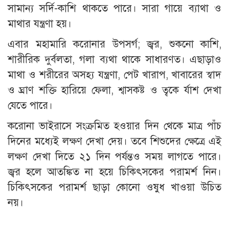
সামান্য সর্দি-কাশি থাকতে পারে। সারা গায়ে ব্যাথা ও
মাথার যন্ত্রণা হয়।
এবার মহামারি করোনার উপসর্গ; জ্বর, শুকনো কাশি,
শারীরিক দুর্বলতা, গলা ব্যথা থাকে সাধারণত। এছাড়াও
মাথা ও শরীরের অসহ্য যন্ত্রণা, পেট খারাপ, খাবারের স্বাদ
ও ঘ্রাণ শক্তি হারিয়ে ফেলা, শ্বাসকষ্ট ও ত্বকে র্যাশ দেখা
যেতে পারে।
করোনা ভাইরাসে সংক্রমিত হওয়ার দিন থেকে মাত্র পাঁচ
দিনের মধ্যেই লক্ষণ দেখা দেয়। তবে শিশুদের ক্ষেত্রে এই
লক্ষণ দেখা দিতে ২১ দিন পর্যন্তও সময় লাগতে পারে।
জ্বর হলে আতঙ্কিত না হয়ে চিকিৎসকের পরামর্শ নিন।
চিকিৎসকের পরামর্শ ছাড়া কোনো ওষুধ খাওয়া উচিত
নয়।