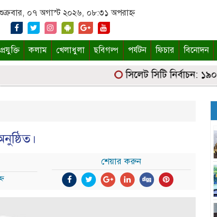
শুক্রবার, ০৭ অগাস্ট ২০২৬, ০৮:৩১ অপরাহ্ন
্রযুক্তি
কলাম
খেলাধুলা
ছবিগল্প
পর্যটন
ফিচার
বিনোদন
সিলেট সিটি নির্বাচন: ১৯০ কেন্দ
নুষ্ঠিত।
শেয়ার করুন
্ন