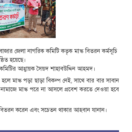
বাজার জেলা নাগরিক কমিটি কতৃক মাস্ক বিতরন কর্মসূচি
ষ্ঠিত হয়েছে।
 কমিটির আহ্বায়ক সৈয়দ শাহাবউদ্দিন আহমদ।
লে মাস্ক পড়া ছাড়া বিকল্প নেই, সাথে বার বার সাবান
নামাজে মাস্ক পরে না আসলে প্রবেশ করতে দেওয়া হবে
াস্ক বিতরন করেন এবং সচেতন থাকার আহবান যানান।