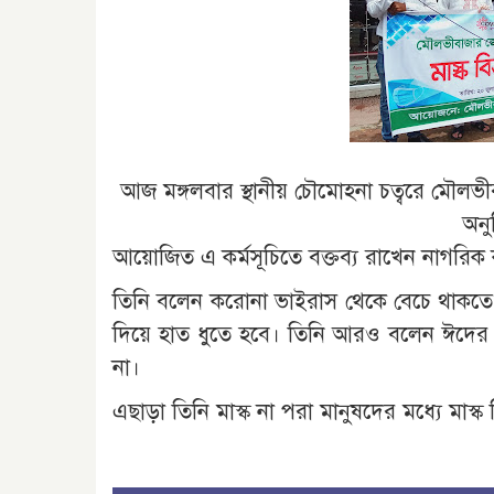
আজ মঙ্গলবার স্থানীয় চৌমোহনা চত্বরে মৌলভী
অনু
আয়োজিত এ কর্মসূচিতে বক্তব্য রাখেন নাগরিক
তিনি বলেন করোনা ভাইরাস থেকে বেচে থাকতে হ
দিয়ে হাত ধুতে হবে। তিনি আরও বলেন ঈদের 
না।
এছাড়া তিনি মাস্ক না পরা মানুষদের মধ্যে ম