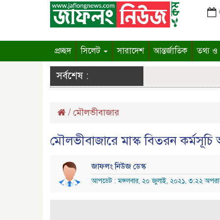
প্রচ্ছদ
সিলেট
সারাদেশ
আন্তর্জাতিক
তথ্য ও প
সর্বশেষ :
/
মৌলভীবাজার
মৌলভীবাজারে মাস্ক বিতরন কর্মসূচি অ
জাফলং নিউজ ডেস্ক
আপডেট : মঙ্গলবার, ২০ জুলাই, ২০২১, ৩:২২ অপরাহ