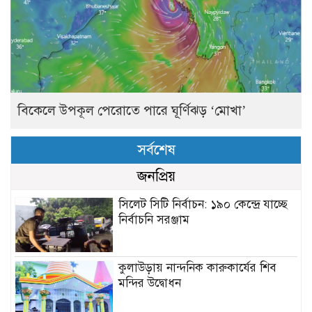
বিকেলে উপকূল পেরোতে পারে ঘূর্ণিঝড় ‘মোখা’
সর্বশেষ
জনপ্রিয়
সিলেট সিটি নির্বাচন: ১৯০ কেন্দ্রে যাচ্ছে
নির্বাচনি সরঞ্জাম
কুলাউড়ায় নান্দনিক কারুকার্যের শিব
মন্দির উদ্বোধন