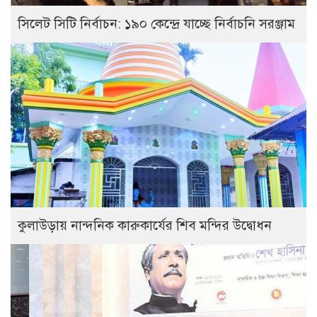
সিলেট সিটি নির্বাচন: ১৯০ কেন্দ্রে যাচ্ছে নির্বাচনি সরঞ্জাম
কুলাউড়ায় নান্দনিক কারুকার্যের শিব মন্দির উদ্বোধন