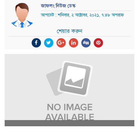
জাফলং নিউজ ডেস্ক
আপডেট : শনিবার, ২ অক্টোবর, ২০২১, ৭:৪৮ অপরাহ্ন
শেয়ার করুন