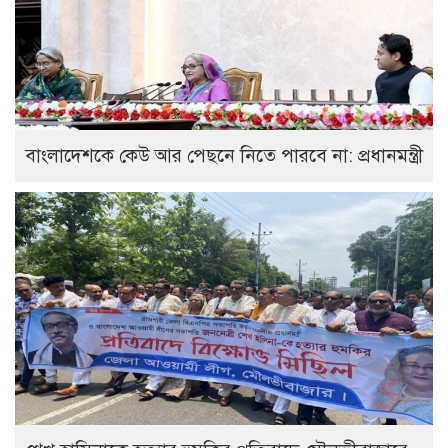
বাংলাদেশকে কেউ আর পেছনে নিতে পারবে না: প্রধানমন্ত্রী