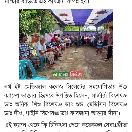
মাস্টার বাড়িতে এই কার্যক্রম সম্পন্ন হয়।
নর্থ ইষ্ট মেডিক্যাল কলেজ সিলেটের সহযোগিতায় উক্ত
ক্যাম্পে ডাক্তার হিসেবে উপস্থিত ছিলেন, সার্জারী বিশেষজ্ঞ
ডাঃ অনিক, শিশু বিশেষজ্ঞ ডাঃ শুভ, মেডিসিন বিশেষজ্ঞ
ডাঃ দীপ্ত, গাইনি বিশেষজ্ঞ ডাঃ ফারজানা আক্তার দীনা।
এই ক্যাম্প থেকে ফ্রি চিকিৎসা পেয়ে কয়েকজন সেবাগ্রহীতা