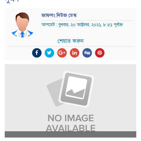
জাফলং নিউজ ডেস্ক
আপডেট : বুধবার, ২০ অক্টোবর, ২০২১, ৮:৫১ পূর্বাহ্ন
শেয়ার করুন