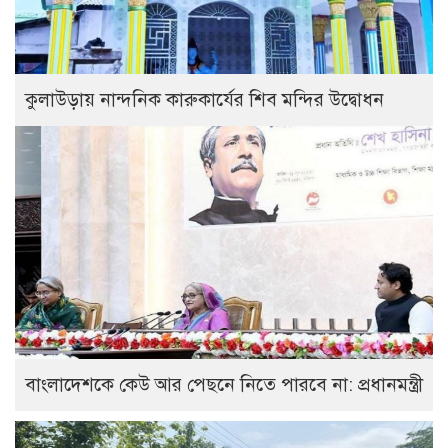
কুলাউড়ায় নান্দনিক কারুকার্যের শিব মন্দির উদ্বোধন
বাংলাদেশকে কেউ আর পেছনে নিতে পারবে না: প্রধানমন্ত্রী