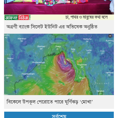
অগ্রণী ব্যাংক সিলেট ইউনিট এর অভিষেক অনুষ্ঠিত
বিকেলে উপকূল পেরোতে পারে ঘূর্ণিঝড় ‘মোখা’
সর্বশেষ