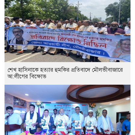
শেখ হাসিনাকে হত্যার হুমকির প্রতিবাদে মৌলভীবাজারে
আ:লীগের বিক্ষোভ