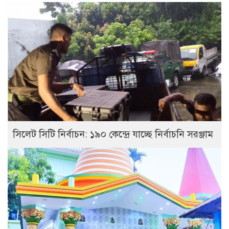
সিলেট সিটি নির্বাচন: ১৯০ কেন্দ্রে যাচ্ছে নির্বাচনি সরঞ্জাম