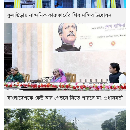
কুলাউড়ায় নান্দনিক কারুকার্যের শিব মন্দির উদ্বোধন
বাংলাদেশকে কেউ আর পেছনে নিতে পারবে না: প্রধানমন্ত্রী