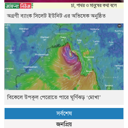
অগ্রণী ব্যাংক সিলেট ইউনিট এর অভিষেক অনুষ্ঠিত
বিকেলে উপকূল পেরোতে পারে ঘূর্ণিঝড় ‘মোখা’
সর্বশেষ
জনপ্রিয়