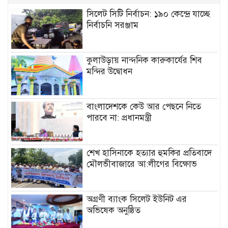
সিলেট সিটি নির্বাচন: ১৯০ কেন্দ্রে যাচ্ছে
নির্বাচনি সরঞ্জাম
কুলাউড়ায় নান্দনিক কারুকার্যের শিব
মন্দির উদ্বোধন
বাংলাদেশকে কেউ আর পেছনে নিতে
পারবে না: প্রধানমন্ত্রী
শেখ হাসিনাকে হত্যার হুমকির প্রতিবাদে
মৌলভীবাজারে আ:লীগের বিক্ষোভ
অগ্রণী ব্যাংক সিলেট ইউনিট এর
অভিষেক অনুষ্ঠিত