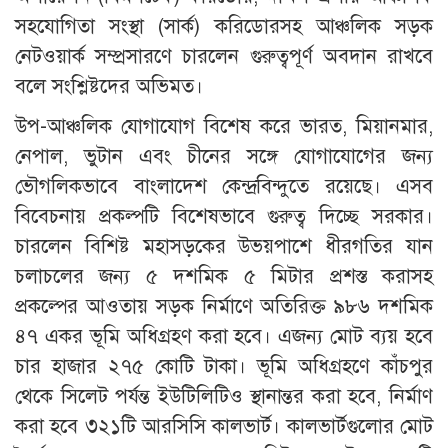
সহযোগিতা সংস্থা (সার্ক) করিডোরসহ আঞ্চলিক সড়ক
নেটওয়ার্ক সম্প্রসারণে চারলেন গুরুত্বপূর্ণ অবদান রাখবে
বলে সংশ্লিষ্টদের অভিমত।
উপ-আঞ্চলিক যোগাযোগ বিশেষ করে ভারত, মিয়ানমার,
নেপাল, ভুটান এবং চীনের সঙ্গে যোগাযোগের জন্য
ভৌগলিকভাবে বাংলাদেশ কেন্দ্রবিন্দুতে রয়েছে। এসব
বিবেচনায় প্রকল্পটি বিশেষভাবে গুরুত্ব দিচ্ছে সরকার।
চারলেন বিশিষ্ট মহাসড়কের উভয়পাশে ধীরগতির যান
চলাচলের জন্য ৫ দশমিক ৫ মিটার প্রশস্ত করাসহ
প্রকল্পের আওতায় সড়ক নির্মাণে অতিরিক্ত ৯৮৬ দশমিক
৪৭ একর ভূমি অধিগ্রহণ করা হবে। এজন্য মোট ব্যয় হবে
চার হাজার ২৭৫ কোটি টাকা। ভূমি অধিগ্রহণে কাঁচপুর
থেকে সিলেট পর্যন্ত ইউটিলিটিও স্থানান্তর করা হবে, নির্মাণ
করা হবে ৩২১টি আরসিসি কালভার্ট। কালভার্টগুলোর মোট