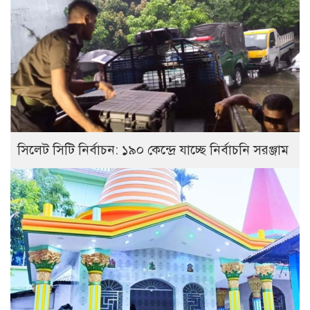
সিলেট সিটি নির্বাচন: ১৯০ কেন্দ্রে যাচ্ছে নির্বাচনি সরঞ্জাম