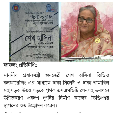
জাফলং প্রতিনিধি::
মাননীয় প্রধানমন্ত্রী জননেত্রী শেখ হাসিনা ভিডিও
কনফারেন্সিং এর মাধ্যমে ঢাকা-সিলেট ও ঢাকা-তামাবিল
মহাসড়ক উভয় সড়কে পৃথক এসএমভিটি লেনসহ ৬-লেনে
উন্নীতকরণ প্রকল্প দু’টির নির্মাণ কাজের ভিত্তিপ্রস্তর
স্থাপনের শুভ উদ্ভোদন করেন।