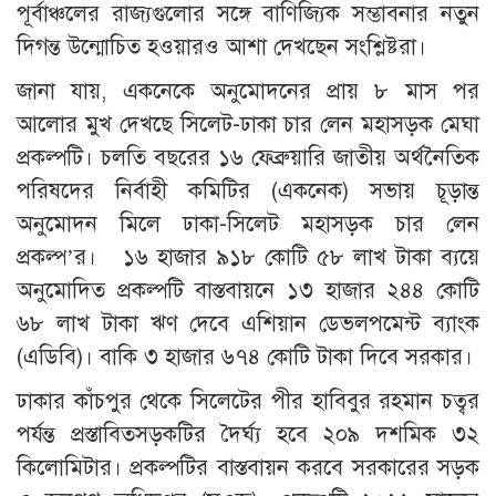
পূর্বাঞ্চলের রাজ্যগুলোর সঙ্গে বাণিজ্যিক সম্ভাবনার নতুন
দিগন্ত উন্মোচিত হওয়ারও আশা দেখছেন সংশ্লিষ্টরা।
জানা যায়, একনেকে অনুমোদনের প্রায় ৮ মাস পর
আলোর মুখ দেখছে সিলেট-ঢাকা চার লেন মহাসড়ক মেঘা
প্রকল্পটি। চলতি বছরের ১৬ ফেব্রুয়ারি জাতীয় অর্থনৈতিক
পরিষদের নির্বাহী কমিটির (একনেক) সভায় চূড়ান্ত
অনুমোদন মিলে ঢাকা-সিলেট মহাসড়ক চার লেন
প্রকল্প’র। ১৬ হাজার ৯১৮ কোটি ৫৮ লাখ টাকা ব্যয়ে
অনুমোদিত প্রকল্পটি বাস্তবায়নে ১৩ হাজার ২৪৪ কোটি
৬৮ লাখ টাকা ঋণ দেবে এশিয়ান ডেভলপমেন্ট ব্যাংক
(এডিবি)। বাকি ৩ হাজার ৬৭৪ কোটি টাকা দিবে সরকার।
ঢাকার কাঁচপুর থেকে সিলেটের পীর হাবিবুর রহমান চত্বর
পর্যন্ত প্রস্তাবিতসড়কটির দৈর্ঘ্য হবে ২০৯ দশমিক ৩২
কিলোমিটার। প্রকল্পটির বাস্তবায়ন করবে সরকারের সড়ক