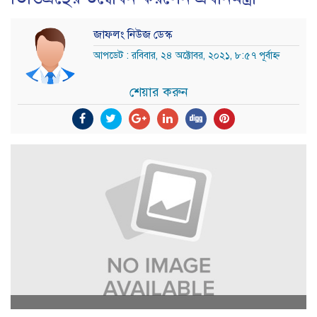
জাফলং নিউজ ডেস্ক
আপডেট : রবিবার, ২৪ অক্টোবর, ২০২১, ৮:৫৭ পূর্বাহ্ন
শেয়ার করুন