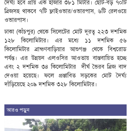
দৈর্ঘ্য হবে প্রায় এক হাজার ৩৮১ মিটার। ছোট-বড় ৭০টি
ব্রিজসহ থাকবে ৭টি ফ্লাইওভার/ওভারপাস, ৬টি রেলওয়ে
ওভারপাস।
ঢাকা (কাঁচপুর) থেকে সিলেটের মোট দূরত্ব ২২৩ দশমিক
১২৮ কিলোমিটার। এর মধ্যে ১১ দশমিক ৫৬
কিলোমিটার ব্রাহ্মণবাড়িয়ার আশুগঞ্জ থেকে বিশ্বরোড
পর্যন্ত। এর উন্নয়ন এলওসির আওতায় বাস্তবায়িত হচ্ছে
এবং ২ দশমিক ৩৪ কিলোমিটার দীর্ঘ ভৈরব ব্রিজ বাদ
দেওয়া হয়েছে। ফলে প্রস্তাবিত সড়কের মোট দৈর্ঘ্য
দাঁড়িয়েছে ২০৯ দশমিক ৩২৮ কিলোমিটার।
আরও পড়ুন