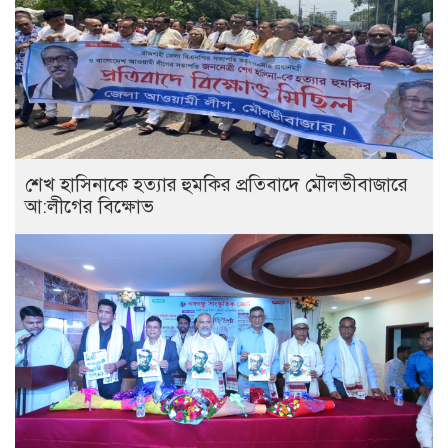
শেখ হাসিনাকে হত্যার হুমকির প্রতিবাদে মৌলভীবাজারে
আ:লীগের বিক্ষোভ