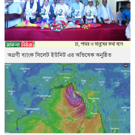
অগ্রণী ব্যাংক সিলেট ইউনিট এর অভিষেক অনুষ্ঠিত