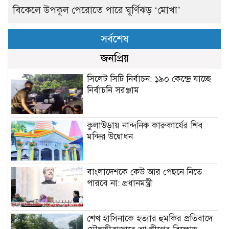
বিকেলে উপকূল পেরোতে পারে ঘূর্ণিঝড় ‘মোখা’
সর্বশেষ
জনপ্রিয়
সিলেট সিটি নির্বাচন: ১৯০ কেন্দ্রে যাচ্ছে
নির্বাচনি সরঞ্জাম
কুলাউড়ায় নান্দনিক কারুকার্যের শিব
মন্দির উদ্বোধন
বাংলাদেশকে কেউ আর পেছনে নিতে
পারবে না: প্রধানমন্ত্রী
শেখ হাসিনাকে হত্যার হুমকির প্রতিবাদে