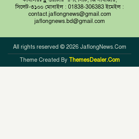
টাইগারদের জয়
সিলেট-৩১০০ মোবাইল : 01838-306383 ইমেইল :
contact.jaflongnews@gmail.com
jaflongnews.bd@gmail.com
সুখবর দিলেন জয়া আহসান
All rights reserved © 2026 JaflongNews.Com
Theme Created By
ThemesDealer.Com