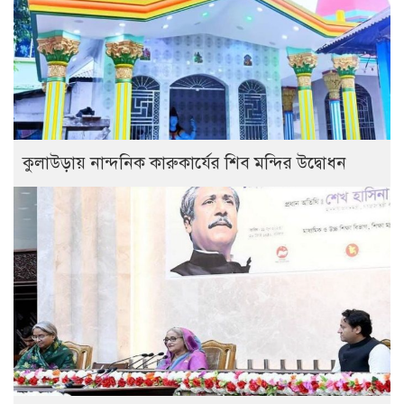
কুলাউড়ায় নান্দনিক কারুকার্যের শিব মন্দির উদ্বোধন