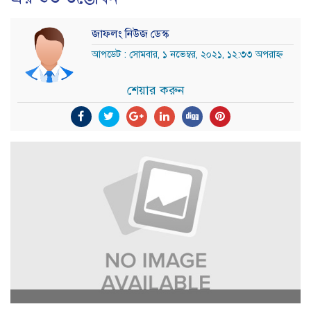
জাফলং নিউজ ডেস্ক
আপডেট : সোমবার, ১ নভেম্বর, ২০২১, ১২:৩৩ অপরাহ্ন
শেয়ার করুন