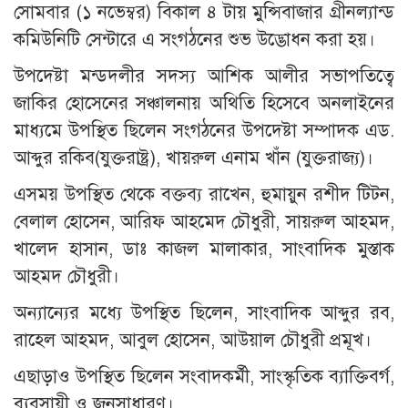
সোমবার (১ নভেম্বর) বিকাল ৪ টায় মুন্সিবাজার গ্রীনল্যান্ড
কমিউনিটি সেন্টারে এ সংগঠনের শুভ উদ্ভোধন করা হয়।
উপদেষ্টা মন্ডদলীর সদস্য আশিক আলীর সভাপতিত্বে
জাকির হোসেনের সঞ্চালনায় অথিতি হিসেবে অনলাইনের
মাধ্যমে উপস্থিত ছিলেন সংগঠনের উপদেষ্টা সম্পাদক এড.
আব্দুর রকিব(যুক্তরাষ্ট্র), খায়রুল এনাম খাঁন (যুক্তরাজ্য)।
এসময় উপস্থিত থেকে বক্তব্য রাখেন, হুমায়ুন রশীদ টিটন,
বেলাল হোসেন, আরিফ আহমেদ চৌধুরী, সায়রুল আহমদ,
খালেদ হাসান, ডাঃ কাজল মালাকার, সাংবাদিক মুস্তাক
আহমদ চৌধুরী।
অন্যান্যের মধ্যে উপস্থিত ছিলেন, সাংবাদিক আব্দুর রব,
রাহেল আহমদ, আবুল হোসেন, আউয়াল চৌধুরী প্রমূখ।
এছাড়াও উপস্থিত ছিলেন সংবাদকর্মী, সাংস্কৃতিক ব্যাক্তিবর্গ,
ব্যবসায়ী ও জনসাধারণ।