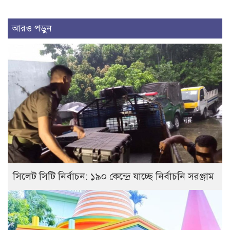
আরও পড়ুন
সিলেট সিটি নির্বাচন: ১৯০ কেন্দ্রে যাচ্ছে নির্বাচনি সরঞ্জাম