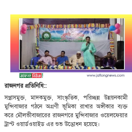
রাজনগর প্রতিনিধি::
সন্ত্রাসমুক্ত, মাদকমুক্ত, সাংস্কৃতিক, পরিচ্ছন্ন উন্নয়নকামী
মুন্সিবাজার গঠনে অগ্রণী ভূমিকা রাখার অঙ্গীকার ব্যক্ত
করে মৌলভীবাজারের রাজনগরে মুন্সিবাজার ওয়েলফেয়ার
ট্রাস্ট ওয়ার্ডওয়াইড এর শুভ উদ্ভোধন হয়েছে।