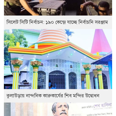
সিলেট সিটি নির্বাচন: ১৯০ কেন্দ্রে যাচ্ছে নির্বাচনি সরঞ্জাম
কুলাউড়ায় নান্দনিক কারুকার্যের শিব মন্দির উদ্বোধন