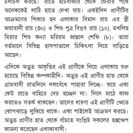
চলাচল করছে। রাতে হাটবাজার থেকে ফেরার পথে
অনেককেই লাঠি হাতে দেখা যায়। একইদিন প্রাণীটির
আক্রমণের শিকার হন এলাকার বিমান রায় এর স্ত্রী
জয়ারানী রায় (৩০) ও শিশু পুত্র বিপ্লব রায় (১০), মখলিছ
মিয়ার শিশু কন্যা মরিয়ম জান্নান শেফি (৮)। তারা
বর্তমানে বিভিন্ন হাসপাতালে চিকিৎসা নিয়ে বাড়িতে
আছেন।
এদিকে অদ্ভুত আকৃতির এই প্রাণীকে নিয়ে এলাকায় শুরু
হয়েছে বিভিন্ন কল্পকাহীনি। অদ্ভুত এই প্রাণীর হাত থেকে
গ্রামবাসী রাতদিনে দলবেঁধে পাহারা দিচ্ছে। ভয়ে একা
কেউ রাতে বাহিরে বের হচ্ছেন না। দিনে মাঠে কাজ
করতেও সতর্ক থাকছেন। তাদের ধারণা এই প্রাণীটি ক্ষেতে
ঝোপঝাড়ে লুকিয়ে থাকে। একা পাইলেই আক্রমণ করছে।
অদ্ভুত প্রাণীর হাত থেকে বাঁচতে সংশ্লিষ্ট সকলের হস্তক্ষেপ
কামনা করেছেন এলাকাবাসী।