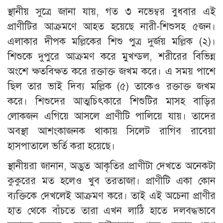
স্থানীয় সুত্রে জানা যায়, গত ৩ নভেম্বর বুধবার এই
প্রাণীটির আক্রমণে আহত হয়েছে নারী-শিশুসহ ৫জন।
এলাকার দীপক মল্লিকের শিশু পুত্র দুর্জয় মল্লিক (২)।
শিশুকে দুপুরে আক্রমণ করে মুখন্ডল, শরীরের বিভিন্ন
অংশে ক্ষতবিক্ষত করে রক্তাক্ত জখম করে। এ সময় পাশে
ছিল তার ভাই দিব্য মল্লিক (৫) তাকেও রক্তাক্ত জখম
করে। শিশুদের আত্মচিৎকারে শিশুটির মাসহ বাড়ির
লোকজন এগিয়ে আসলে প্রাণীটি পালিয়ে যায়। তাদের
অবস্থা আশংকাজনক থাকায় সিলেট রাগিব রাবেয়া
হাসপাতালে ভর্তি করা হয়েছে।
স্থানীয়রা জানান, অদ্ভুত আকৃতির প্রাণীটা দেখতে অনেকটা
কুকুরের মত হলেও খুব তরতাজা। প্রাণীটি একা কোন
ব্যক্তিকে দেখলেই আক্রমণ করে। তাই এই অচেনা প্রাণীর
হাত থেকে বাঁচতে তারা এখন লাঠি হাতে দলবদ্ধভাবে