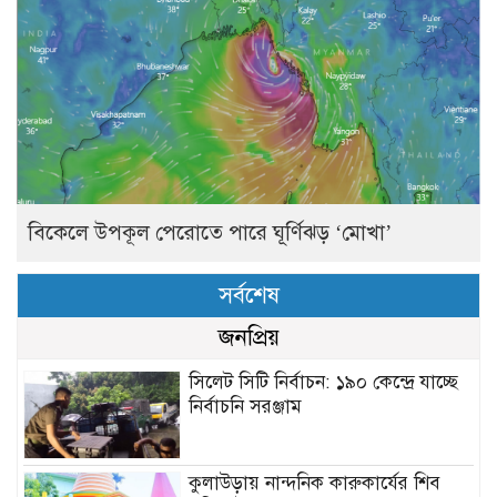
বিকেলে উপকূল পেরোতে পারে ঘূর্ণিঝড় ‘মোখা’
সর্বশেষ
জনপ্রিয়
সিলেট সিটি নির্বাচন: ১৯০ কেন্দ্রে যাচ্ছে
নির্বাচনি সরঞ্জাম
কুলাউড়ায় নান্দনিক কারুকার্যের শিব