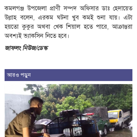
কমলগঞ্জ উপজেলা প্রাণী সম্পদ অফিসার ডাঃ হেদায়েত
উল্লাহ বলেন, এরকম ঘটনা খুব কমই শুনা যায়। এটা
হয়তো কুকুর অথবা খেক শিয়াল হতে পারে, আক্রান্তরা
অবশ্যই ভ্যাকসিন নিতে হবে।
জাফলং নিউজ/ডেস্ক
আরও পড়ুন