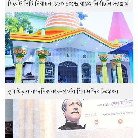
সিলেট সিটি নির্বাচন: ১৯০ কেন্দ্রে যাচ্ছে নির্বাচনি সরঞ্জাম
কুলাউড়ায় নান্দনিক কারুকার্যের শিব মন্দির উদ্বোধন