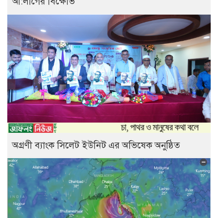
আ:লীগের বিক্ষোভ
অগ্রণী ব্যাংক সিলেট ইউনিট এর অভিষেক অনুষ্ঠিত