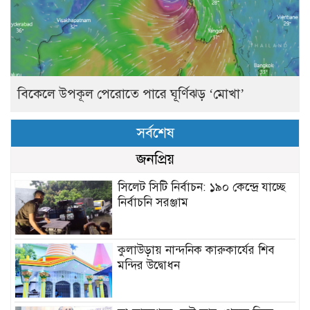
বিকেলে উপকূল পেরোতে পারে ঘূর্ণিঝড় ‘মোখা’
সর্বশেষ
জনপ্রিয়
সিলেট সিটি নির্বাচন: ১৯০ কেন্দ্রে যাচ্ছে
নির্বাচনি সরঞ্জাম
কুলাউড়ায় নান্দনিক কারুকার্যের শিব
মন্দির উদ্বোধন