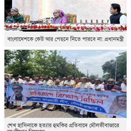
বাংলাদেশকে কেউ আর পেছনে নিতে পারবে না: প্রধানমন্ত্রী
শেখ হাসিনাকে হত্যার হুমকির প্রতিবাদে মৌলভীবাজারে