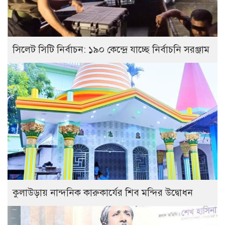
সিলেট সিটি নির্বাচন: ১৯০ কেন্দ্রে যাচ্ছে নির্বাচনি সরঞ্জাম
কুলাউড়ায় নান্দনিক কারুকার্যের শিব মন্দির উদ্বোধন