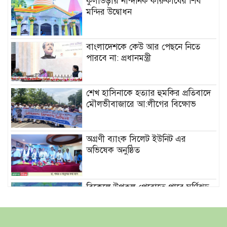
কুলাউড়ায় নান্দনিক কারুকার্যের শিব
মন্দির উদ্বোধন
বাংলাদেশকে কেউ আর পেছনে নিতে
পারবে না: প্রধানমন্ত্রী
শেখ হাসিনাকে হত্যার হুমকির প্রতিবাদে
মৌলভীবাজারে আ:লীগের বিক্ষোভ
অগ্রণী ব্যাংক সিলেট ইউনিট এর
অভিষেক অনুষ্ঠিত
বিকেলে উপকূল পেরোতে পারে ঘূর্ণিঝড়
‘মোখা’