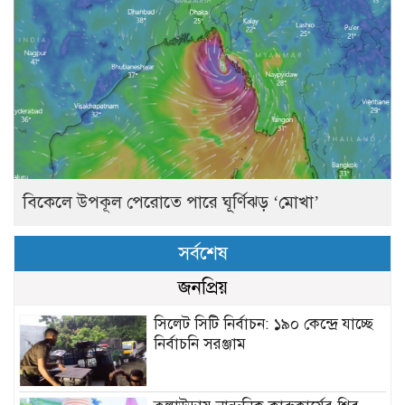
বিকেলে উপকূল পেরোতে পারে ঘূর্ণিঝড় ‘মোখা’
সর্বশেষ
জনপ্রিয়
সিলেট সিটি নির্বাচন: ১৯০ কেন্দ্রে যাচ্ছে
নির্বাচনি সরঞ্জাম