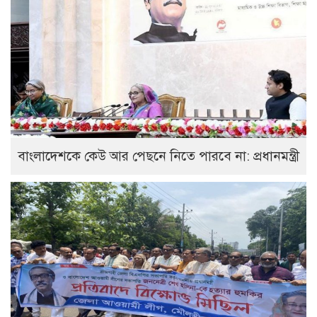
বাংলাদেশকে কেউ আর পেছনে নিতে পারবে না: প্রধানমন্ত্রী