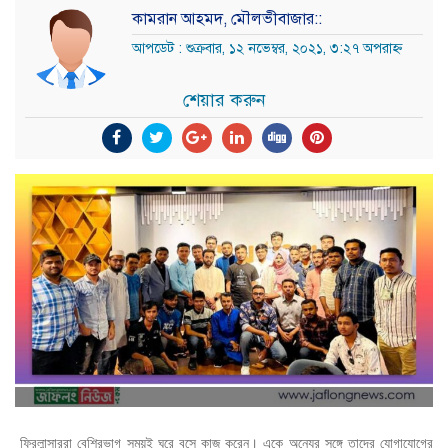
কামরান আহমদ, মৌলভীবাজার::
আপডেট : শুক্রবার, ১২ নভেম্বর, ২০২১, ৩:২৭ অপরাহ্ন
শেয়ার করুন
ফ্রিলান্সাররা বেশিরভাগ সময়ই ঘরে বসে কাজ করেন। একে অন্যের সঙ্গে তাদের যোগাযোগের