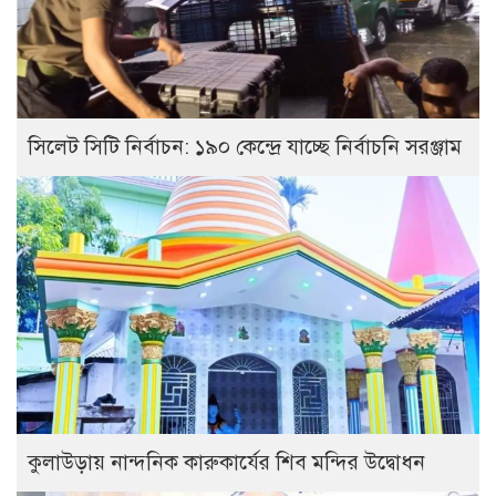
সিলেট সিটি নির্বাচন: ১৯০ কেন্দ্রে যাচ্ছে নির্বাচনি সরঞ্জাম
কুলাউড়ায় নান্দনিক কারুকার্যের শিব মন্দির উদ্বোধন