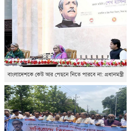
বাংলাদেশকে কেউ আর পেছনে নিতে পারবে না: প্রধানমন্ত্রী