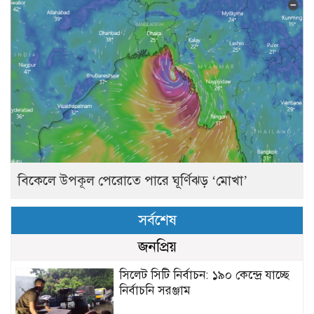
বিকেলে উপকূল পেরোতে পারে ঘূর্ণিঝড় ‘মোখা’
সর্বশেষ
জনপ্রিয়
সিলেট সিটি নির্বাচন: ১৯০ কেন্দ্রে যাচ্ছে
নির্বাচনি সরঞ্জাম