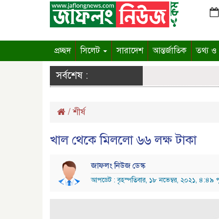
প্রচ্ছদ
সিলেট
সারাদেশ
আন্তর্জাতিক
তথ্য ও প
সর্বশেষ :
/
শীর্ষ
খাল থেকে মিললো ৬৬ লক্ষ টাকা
জাফলং নিউজ ডেস্ক
আপডেট : বৃহস্পতিবার, ১৮ নভেম্বর, ২০২১, ৪:৪৯ পূর্