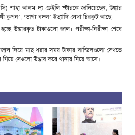
(ওসি) শাহা আলম দ্য ডেইলি স্টারকে জানিয়েছেন, উদ্ধার
থী কুপন’, ‘ভাগ্য বদল’ ইত্যাদি লেখা চিরকুট আছে।
্ছে উদ্ধারকৃত টাকাগুলো জাল। পরীক্ষা-নিরীক্ষা শেষে
ক্তি জাল দিয়ে মাছ ধরার সময় টাকার বান্ডিলগুলো দেখতে
 গিয়ে সেগুলো উদ্ধার করে থানায় নিয়ে আসে।