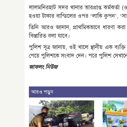
লালমনিরহাট সদর থানার ভারপ্রাপ্ত কর্মকর্তা 
হওয়া টাকার বান্ডিলের ওপর ‘লাকি কুপন’, ‘সা
তিনি আরও জানান, প্রাথমিকভাবে ধারণা করা হচ
বিস্তারিত বলা যাবে।
পুলিশ সূত্র জানায়, ওই খালে স্থানীয় এক ব্য
পেয়ে পুলিশকে সংবাদ দেন। পরে পুলিশ সেখানে
জাফলং নিউজ
আরও পড়ুন