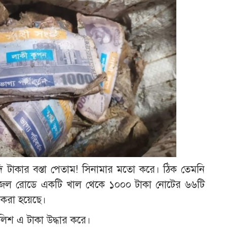
দি টাকার বস্তা পেতাম! সিনামার মতো করে। ঠিক তেমনি
জেল রোডে একটি খাল থেকে ১০০০ টাকা নোটের ৬৬টি
র করা হয়েছে।
িশ এ টাকা উদ্ধার করে।