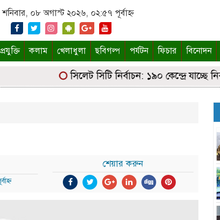
শনিবার, ০৮ অগাস্ট ২০২৬, ০২:৫৭ পূর্বাহ্ন
্রযুক্তি
কলাম
খেলাধুলা
ছবিগল্প
পর্যটন
ফিচার
বিনোদন
সিলেট সিটি নির্বাচন: ১৯০ কেন্দ্রে যাচ্ছে নির্বাচ
শেয়ার করুন
বাহ্ন