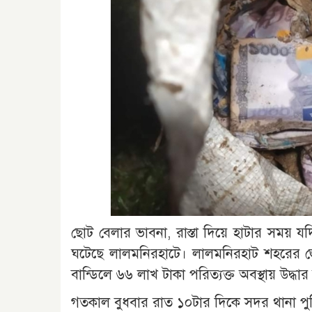
ছোট বেলার ভাবনা, রাস্তা দিয়ে হাটার সময় য
ঘটেছে লালমনিরহাটে। লালমনিরহাট শহরের 
বান্ডিলে ৬৬ লাখ টাকা পরিত্যক্ত অবস্থায় উদ্ধা
গতকাল বুধবার রাত ১০টার দিকে সদর থানা পুল