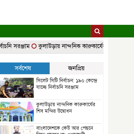
নি সরঞ্জাম
কুলাউড়ায় নান্দনিক কারুকার্যের শিব মন্দির উদ্ব
সর্বশেষ
জনপ্রিয়
সিলেট সিটি নির্বাচন: ১৯০ কেন্দ্রে
যাচ্ছে নির্বাচনি সরঞ্জাম
কুলাউড়ায় নান্দনিক কারুকার্যের
শিব মন্দির উদ্বোধন
বাংলাদেশকে কেউ আর পেছনে