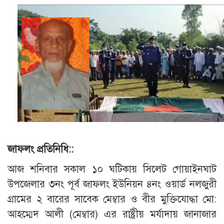
জাফলং প্রতিনিধি::
আজ শনিবার সকাল ১০ ঘটিকায়
সিলেট
গোয়াইনঘাট
উপজেলার ৩নং পূর্ব জাফলং ইউনিয়ন ৪নং ওয়ার্ড নলজুরী
গ্রামের ২ বারের সাবেক মেম্বার ও বীর মুক্তিযোদ্ধা মো:
আহম্মেদ আলী (মেম্বার) এর রাষ্ট্রীয় মর্যাদায় জানাজার