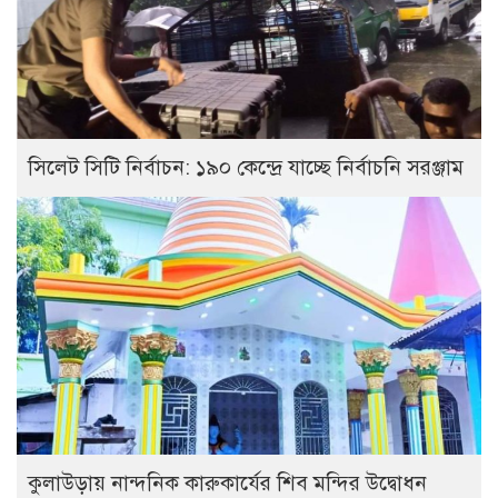
সিলেট সিটি নির্বাচন: ১৯০ কেন্দ্রে যাচ্ছে নির্বাচনি সরঞ্জাম
কুলাউড়ায় নান্দনিক কারুকার্যের শিব মন্দির উদ্বোধন