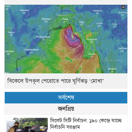
বিকেলে উপকূল পেরোতে পারে ঘূর্ণিঝড় ‘মোখা’
সর্বশেষ
জনপ্রিয়
সিলেট সিটি নির্বাচন: ১৯০ কেন্দ্রে যাচ্ছে
নির্বাচনি সরঞ্জাম