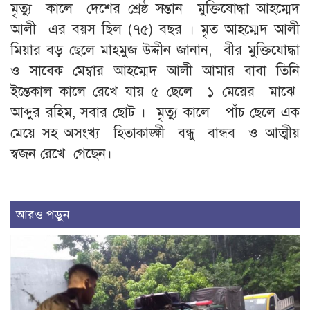
মৃত্যু কালে দেশের শ্রেষ্ঠ সন্তান মুক্তিযোদ্ধা আহম্মেদ
আলী এর বয়স ছিল (৭৫) বছর । মৃত আহম্মেদ আলী
মিয়ার বড় ছেলে মাহমুজ উদ্দীন জানান, বীর মুক্তিযোদ্ধা
ও সাবেক মেম্বার আহম্মেদ আলী আমার বাবা তিনি
ইন্তেকাল কালে রেখে যায় ৫ ছেলে ১ মেয়ের মাঝে
আব্দুর রহিম, সবার ছোট । মৃত্যু কালে পাঁচ ছেলে এক
মেয়ে সহ অসংখ্য হিতাকাঙ্ক্ষী বন্ধু বান্ধব ও আত্মীয়
স্বজন রেখে গেছেন।
আরও পড়ুন