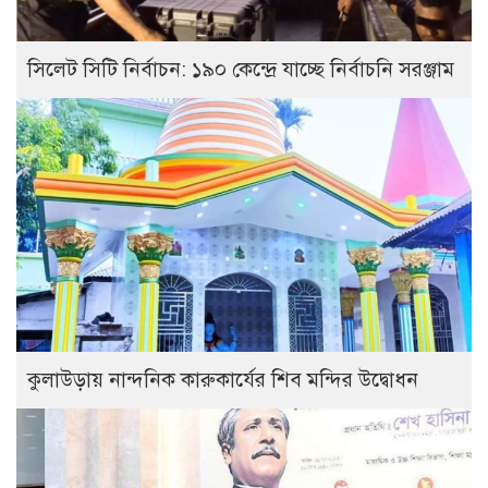
সিলেট সিটি নির্বাচন: ১৯০ কেন্দ্রে যাচ্ছে নির্বাচনি সরঞ্জাম
কুলাউড়ায় নান্দনিক কারুকার্যের শিব মন্দির উদ্বোধন