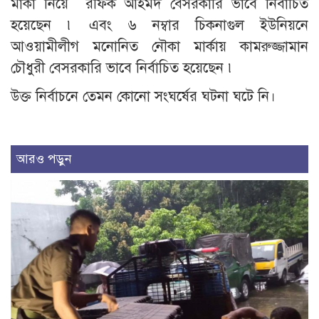
মার্কা নিয়ে রফিক আহমদ বেসরকারি ভাবে নির্বাচিত
হয়েছেন ৷ এবং ৬ নম্বার চিকনাগুল ইউনিয়নে
আওয়ামীলীগ মনোনিত নৌকা মার্কায় কামরুজ্জামান
চৌধুরী বেসরকারি ভাবে নির্বাচিত হয়েছেন ৷
উক্ত নির্বাচনে তেমন কোনো সংঘর্ষের ঘটনা ঘটে নি।
আরও পড়ুন