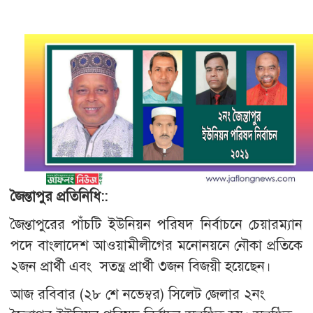
জৈন্তাপুর প্রতিনিধি::
জৈন্তাপুরের পাঁচটি ইউনিয়ন পরিষদ নির্বাচনে চেয়ারম্যান
পদে বাংলাদেশ আওয়ামীলীগের মনোনয়নে নৌকা প্রতিকে
২জন প্রার্থী এবং সতন্ত্র প্রার্থী ৩জন বিজয়ী হয়েছেন।
আজ রবিবার
(২৮ শে নভেম্বর) সিলেট জেলার ২নং