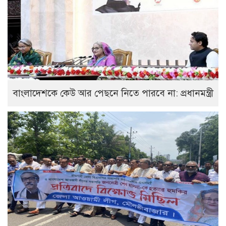
বাংলাদেশকে কেউ আর পেছনে নিতে পারবে না: প্রধানমন্ত্রী