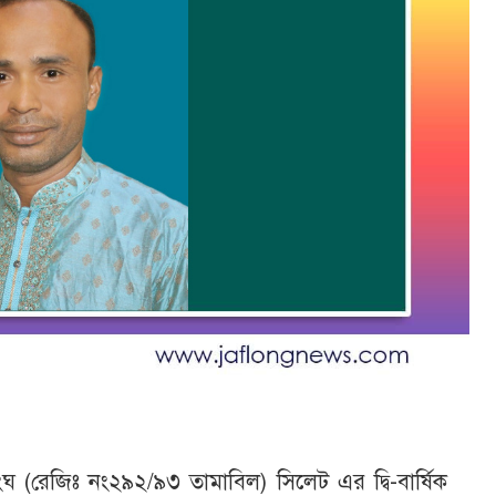
ঘ (রেজিঃ নং২৯২/৯৩ তামাবিল) সিলেট এর দ্বি-বার্ষিক