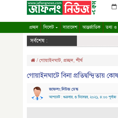
প্রচ্ছদ
সিলেট
সারাদেশ
আন্তর্জাতিক
তথ্য ও প
সর্বশেষ :
/
গোয়াইনঘাট
,
প্রচ্ছদ
,
শীর্ষ
গোয়াইনঘাটে বিনা প্রতিদ্বন্দ্বিতায় কো
জাফলং নিউজ ডেস্ক
আপডেট : শুক্রবার, ৩ ডিসেম্বর, ২০২১, ৪:০০ পূর্বাহ্ন