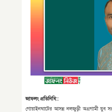
জাফলং প্রতিনিধি::
গোয়াইনঘাটের আসন্ন নলজুড়ী অগ্রগামী যুব সং