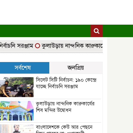
াচনি সরঞ্জাম
কুলাউড়ায় নান্দনিক কারুকার্যের শিব মন্দির উদ
সর্বশেষ
জনপ্রিয়
সিলেট সিটি নির্বাচন: ১৯০ কেন্দ্রে
যাচ্ছে নির্বাচনি সরঞ্জাম
কুলাউড়ায় নান্দনিক কারুকার্যের
শিব মন্দির উদ্বোধন
বাংলাদেশকে কেউ আর পেছনে