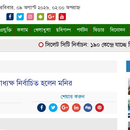
রবিবার, ০৯ অগাস্ট ২০২৬, ০২:০০ অপরাহ্ন
্রযুক্তি
কলাম
খেলাধুলা
ছবিগল্প
পর্যটন
ফিচার
বিনোদন
সিলেট সিটি নির্বাচন: ১৯০ কেন্দ্রে যাচ্ছে নির্ব
ষাধ্যক্ষ নির্বাচিত হলেন মনির
শেয়ার করুন