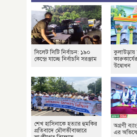
সিলেট সিটি নির্বাচন: ১৯০
কুলাউড়ায় 
কেন্দ্রে যাচ্ছে নির্বাচনি সরঞ্জাম
কারুকার্যে
উদ্বোধন
শেখ হাসিনাকে হত্যার হুমকির
অগ্রণী ব্
প্রতিবাদে মৌলভীবাজারে
এর অভিষেক