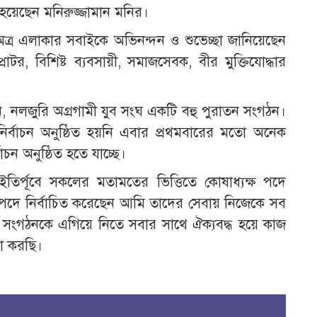
বাচিত হয়েছেন মনিরুজ্জামান মনির।
ত্র এলাকার সবাইকে অভিনন্দন ও শুভেচ্ছা জানিয়েছেন
টর, বিশিষ্ট ব্যবসায়ী, সমাজসেবক, বীর মুক্তিযোদ্ধার
 নলজুরি অগ্রগামী যুব সংঘ একটি বহু পুরাতন সংগঠন।
ির্বাচন অনুষ্ঠিত হয়নি এবার প্রথমবারের মতো অনেক
চন অনুষ্ঠিত হতে যাচ্ছে।
ির্পূবে সকলের মতামতের ভিত্তিতে কোষাধ্যক্ষ পদে
ষ পদে নির্বাচিত করেছেন আমি তাদের সেবায় নিজেকে সব
সংগঠনকে এগিয়ে নিতে সবার সাথে ঐক্যবদ্ধ হয়ে কাজ
া করছি।