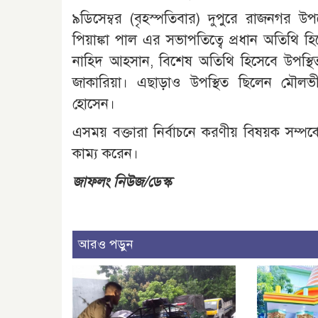
৯ডিসেম্বর (বৃহস্পতিবার) দুপুরে রাজনগর উ
পিয়াঙ্কা পাল এর সভাপতিত্বে প্রধান অতিথি 
নাহিদ আহসান, বিশেষ অতিথি হিসেবে উপস্থি
জাকারিয়া। এছাড়াও উপস্থিত ছিলেন মৌলভ
হোসেন।
এসময় বক্তারা নির্বাচনে করণীয় বিষয়ক সম্পর্
কাম্য করেন।
জাফলং নিউজ/ডেস্ক
আরও পড়ুন