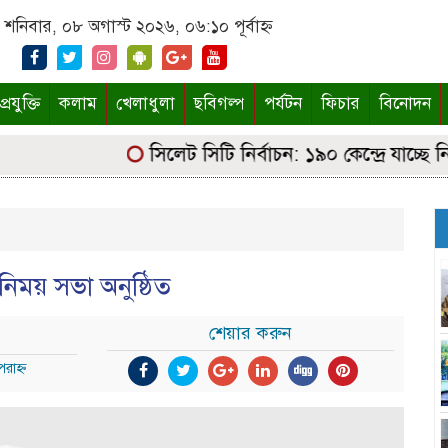
শনিবার, ০৮ অগাস্ট ২০২৬, ০৬:১০ পূর্বাহ্ন
্রযুক্তি
কলাম
খেলাধুলা
ছবিগল্প
পর্যটন
ফিচার
বিনোদন
সিলেট সিটি নির্বাচন: ১৯০ কেন্দ্রে যাচ্ছে নির্বা
িময় সভা অনুষ্ঠিত
শেয়ার করুন
রাহ্ন