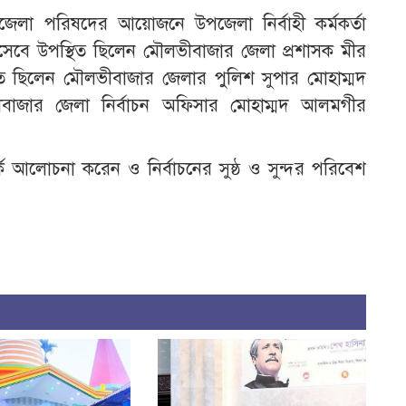
পজেলা পরিষদের আয়োজনে উপজেলা নির্বাহী কর্মকর্তা
হিসেবে উপস্থিত ছিলেন মৌলভীবাজার জেলা প্রশাসক মীর
ত ছিলেন মৌলভীবাজার জেলার পুলিশ সুপার মোহাম্মদ
ীবাজার জেলা নির্বাচন অফিসার মোহাম্মদ আলমগীর
কে আলোচনা করেন ও নির্বাচনের সুষ্ঠ ও সুন্দর পরিবেশ