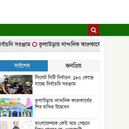
চনি সরঞ্জাম
কুলাউড়ায় নান্দনিক কারুকার্যের শিব মন্দির উদ্
সর্বশেষ
জনপ্রিয়
সিলেট সিটি নির্বাচন: ১৯০ কেন্দ্রে
যাচ্ছে নির্বাচনি সরঞ্জাম
কুলাউড়ায় নান্দনিক কারুকার্যের
শিব মন্দির উদ্বোধন
বাংলাদেশকে কেউ আর পেছনে