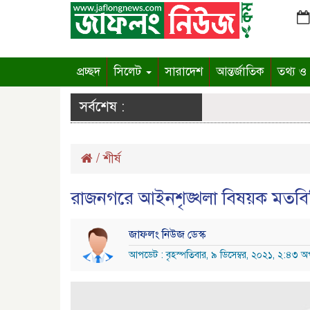
প্রচ্ছদ
সিলেট
সারাদেশ
আন্তর্জাতিক
তথ্য ও প
সর্বশেষ :
/
শীর্ষ
রাজনগরে আইনশৃঙ্খলা বিষয়ক মতবিন
জাফলং নিউজ ডেস্ক
আপডেট : বৃহস্পতিবার, ৯ ডিসেম্বর, ২০২১, ২:৪৩ অপ