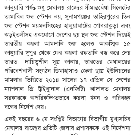
জানুয়ারি পর্যন্ত শুধু মেঘালয় রাজ্যের সীমান্তঘেঁষা সিলেটের
তামাবিল শুল্ক স্টেশন নয়, সুনামগঞ্জের তাহিরপুরের তিন
শুল্ক স্টেশন ময়মনসিংহের হালুয়াঘাটের গোবরাকুড়া এবং
কড়ইতলীসহ একযোগে দেশের ছয় স্থল শুল্ক স্টেশন দিয়েই
ভারতীয় কয়লা আমদানি শুরু হলেও আকস্মিক ১৫
জানুয়ারি দুপুর থেকে ফের কয়লা রফতানি বন্ধ করে দেয়
ভারত। দায়িত্বশীল সূত্র জানায়, ভারতের মেঘালয়ের
পরিবেশবাদী সংগঠন ডিমাহাসাও জেলা ছাত্র ইউনিয়নের
মামলার ভিত্তিতে ২০১৪ সালের ১৭ এপ্রিল সে দেশের
ন্যাশনাল গ্রি ট্রাইব্যুনাল (এনজিটি) আদালত মেঘালয়
সরকারকে অপরিকল্পিতভাবে কয়লা খনন ও পরিবহন
বন্ধের নির্দেশ দেয়।
একই বছরের ৬ মে সংশ্লিষ্ট বিভাগের বিভাগীয় মুখ্যসচিব
মেঘালয় রাজ্যের প্রতিটি জেলার প্রশাসককে ওই নির্দেশনা