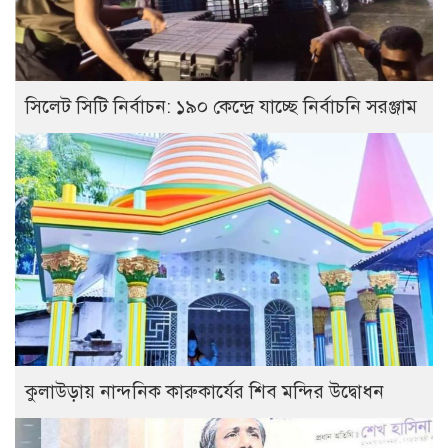
সিলেট সিটি নির্বাচন: ১৯০ কেন্দ্রে যাচ্ছে নির্বাচনি সরঞ্জাম
কুলাউড়ায় নান্দনিক কারুকার্যের শিব মন্দির উদ্বোধন