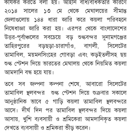
কার্যকর করতে বলা হয়। আইনি বাধ্যবাধকতার কারণে
২০১৪ সালের ১৩ মে থেকে মেঘালয়ের সীমান্ত
জেলাগুলোয় ১৪৪ ধারা জারি করে কয়লা পরিবহনে
নিষেধাজ্ঞা জারি করা হয়। এরপর থেকে বাংলাদেশের
উত্তর-পূর্বাঞ্চলের সবচেয়ে বড় শুল্কবন্দর সুনামগঞ্জের
তাহিরপুরের বড়ছড়া-চারাগাঁও, বাগলী, সিলেটের
তামাবিল, ময়মনসিংহের গোবড়া এবং কড়ইতলীসহ ছয়
শুল্ক স্টেশন দিয়ে ভারতের মেঘালয় থেকে নিয়মিত কয়লা
আমদানি বন্ধ হয়ে যায়।
তবে সব জল্পনা কল্পনা শেষে, আবারো সিলেটের
তামাবিল স্থলবন্দর শুল্ক স্টেশন দিয়ে শুক্রবার সকালে
আনুষ্ঠানিক ভাবে ৫ গাড়ি কয়লা তামাবিল স্থলবন্দরে
আসে। দীর্ঘ দিন পর তামাবিল স্থলবন্দর দিয়ে কয়লা
আসায়, খুশি ব্যবসায়ী ও শ্রমিকেরা আমদানিকৃত কয়লা
দেখতে ব্যবসায়ী ও শ্রমিকরা ভীড় করেন।