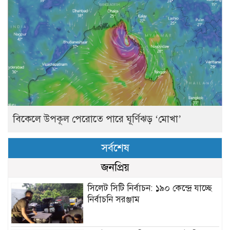
বিকেলে উপকূল পেরোতে পারে ঘূর্ণিঝড় ‘মোখা’
সর্বশেষ
জনপ্রিয়
সিলেট সিটি নির্বাচন: ১৯০ কেন্দ্রে যাচ্ছে
নির্বাচনি সরঞ্জাম