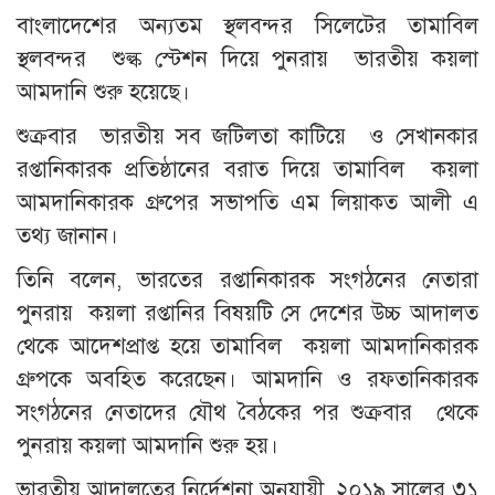
বাংলাদেশের অন্যতম স্থলবন্দর সিলেটের তামাবিল
স্থলবন্দর শুল্ক স্টেশন দিয়ে পুনরায় ভারতীয় কয়লা
আমদানি শুরু হয়েছে।
শুক্রবার ভারতীয় সব জটিলতা কাটিয়ে ও সেখানকার
রপ্তানিকারক প্রতিষ্ঠানের বরাত দিয়ে তামাবিল কয়লা
আমদানিকারক গ্রুপের সভাপতি এম লিয়াকত আলী এ
তথ্য জানান।
তিনি বলেন, ভারতের রপ্তানিকারক সংগঠনের নেতারা
পুনরায় কয়লা রপ্তানির বিষয়টি সে দেশের উচ্চ আদালত
থেকে আদেশপ্রাপ্ত হয়ে তামাবিল কয়লা আমদানিকারক
গ্রুপকে অবহিত করেছেন। আমদানি ও রফতানিকারক
সংগঠনের নেতাদের যৌথ বৈঠকের পর শুক্রবার থেকে
পুনরায় কয়লা আমদানি শুরু হয়।
ভারতীয় আদালতের নির্দেশনা অনুযায়ী, ২০১৯ সালের ৩১