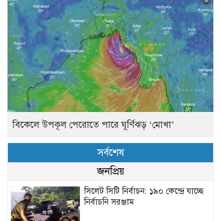
বিকেলে উপকূল পেরোতে পারে ঘূর্ণিঝড় ‘মোখা’
সর্বশেষ
জনপ্রিয়
সিলেট সিটি নির্বাচন: ১৯০ কেন্দ্রে যাচ্ছে
নির্বাচনি সরঞ্জাম