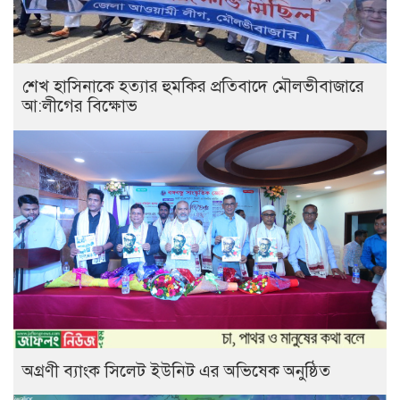
শেখ হাসিনাকে হত্যার হুমকির প্রতিবাদে মৌলভীবাজারে
আ:লীগের বিক্ষোভ
অগ্রণী ব্যাংক সিলেট ইউনিট এর অভিষেক অনুষ্ঠিত