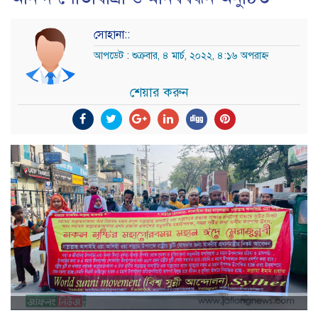
সোহানা::
আপডেট : শুক্রবার, ৪ মার্চ, ২০২২, ৪:১৬ অপরাহ্ন
শেয়ার করুন