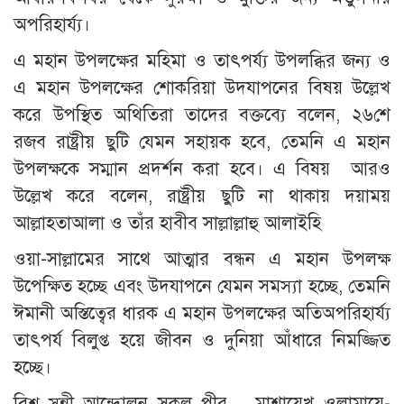
অপরিহার্য্য।
এ মহান উপলক্ষের মহিমা ও তাৎপর্য্য উপলব্ধির জন্য ও
এ মহান উপলক্ষের শোকরিয়া উদযাপনের বিষয় উল্লেখ
করে উপস্থিত অথিতিরা তাদের বক্তব্যে বলেন, ২৬শে
রজব রাষ্ট্রীয় ছুটি যেমন সহায়ক হবে, তেমনি এ মহান
উপলক্ষকে সম্মান প্রদর্শন করা হবে। এ বিষয় আরও
উল্লেখ করে বলেন, রাষ্ট্রীয় ছুটি না থাকায় দয়াময়
আল্লাহতাআলা ও তাঁর হাবীব সাল্লাল্লাহু আলাইহি
ওয়া-সাল্লামের সাথে আত্মার বন্ধন এ মহান উপলক্ষ
উপেক্ষিত হচ্ছে এবং উদযাপনে যেমন সমস্যা হচ্ছে, তেমনি
ঈমানী অস্তিত্বের ধারক এ মহান উপলক্ষের অতিঅপরিহার্য্য
তাৎপর্য বিলুপ্ত হয়ে জীবন ও দুনিয়া আঁধারে নিমজ্জিত
হচ্ছে।
বিশ্ব সুন্নী আন্দোলন সকল পীর – মাশায়েখ ওলামায়ে-