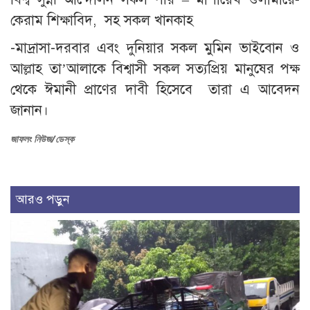
কেরাম শিক্ষাবিদ, সহ সকল খানকাহ
-মাদ্রাসা-দরবার এবং দুনিয়ার সকল মুমিন ভাইবোন ও
আল্লাহ তা’আলাকে বিশ্বাসী সকল সত্যপ্রিয় মানুষের পক্ষ
থেকে ঈমানী প্রাণের দাবী হিসেবে তারা এ আবেদন
জানান।
জাফলং নিউজ/ডেস্ক
আরও পড়ুন