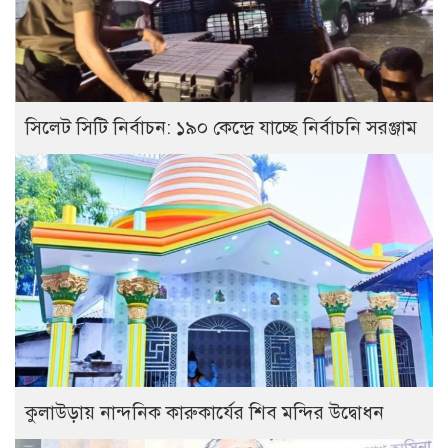
সিলেট সিটি নির্বাচন: ১৯০ কেন্দ্রে যাচ্ছে নির্বাচনি সরঞ্জাম
কুলাউড়ায় নান্দনিক কারুকার্যের শিব মন্দির উদ্বোধন