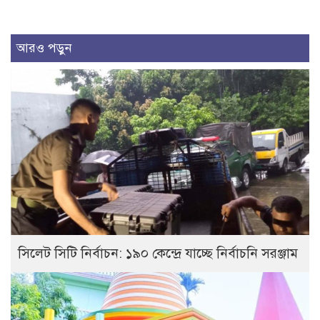
আরও পড়ুন
সিলেট সিটি নির্বাচন: ১৯০ কেন্দ্রে যাচ্ছে নির্বাচনি সরঞ্জাম