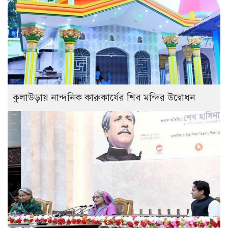
কুলাউড়ায় নান্দনিক কারুকার্যের শিব মন্দির উদ্বোধন