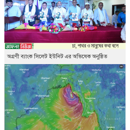
অগ্রণী ব্যাংক সিলেট ইউনিট এর অভিষেক অনুষ্ঠিত