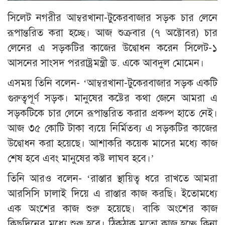
সিলেট নগরীর আম্বরখানা-টুকেরবাজার সড়ক চার লেনে
রূপান্তরিত করা হচ্ছে। আজ শুক্রবার (৭ অক্টোবর) চার
লেনের এ সড়কটির কাজের উদ্বোধন করেন সিলেট-১
আসনের সাংসদ পররাষ্ট্রমন্ত্রী ড. একে আবদুল মোমেন।
এসময় তিনি বলেন- ‘আম্বরখানা-টুকেরবাজার সড়ক একটি
গুরুত্বপূর্ণ সড়ক। মানুষের কষ্টের কথা জেনে আমরা এ
সড়কটিকে চার লেনে রূপান্তরিত করার প্রকল্প হাতে নেই।
আজ ৩৫ কোটি টাকা ব্যয়ে নির্মিতব্য এ সড়কটির কাজের
উদ্বোধন করা হয়েছে। আশাকরি কয়েক মাসের মধ্যে কাজ
শেষ হবে এবং মানুষের কষ্ট লাঘব হবে।’
তিনি আরও বলেন- ‘রাস্তার স্থায়িত্ব ধরে রাখতে আমরা
আরসিসি ঢালাই দিয়ে এ রাস্তার কাজ করছি। ইতোমধ্যে
এক অংশের কাজ শুরু হয়েছে। বাকি অংশের কাজ
কিছুদিনের মধ্যে শুরু হবে। ঠিকঠাক মতো কাজ হচ্ছে কিনা