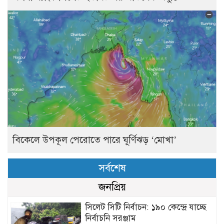
বিকেলে উপকূল পেরোতে পারে ঘূর্ণিঝড় ‘মোখা’
সর্বশেষ
জনপ্রিয়
সিলেট সিটি নির্বাচন: ১৯০ কেন্দ্রে যাচ্ছে
নির্বাচনি সরঞ্জাম