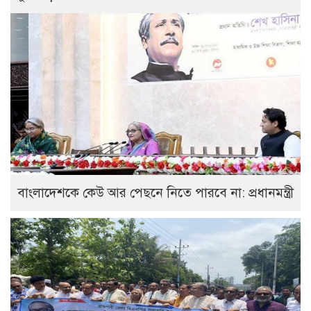
বাংলাদেশকে কেউ আর পেছনে নিতে পারবে না: প্রধানমন্ত্রী