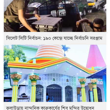
সিলেট সিটি নির্বাচন: ১৯০ কেন্দ্রে যাচ্ছে নির্বাচনি সরঞ্জাম
কুলাউড়ায় নান্দনিক কারুকার্যের শিব মন্দির উদ্বোধন