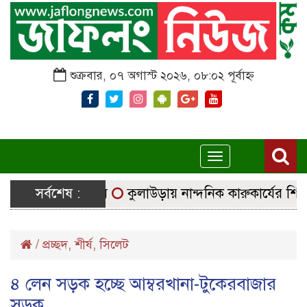
শুক্রবার, ০৭ অগাস্ট ২০২৬, ০৮:০২ পূর্বাহ্ন
Toggle
navigation
 নির্বাচনি সরঞ্জাম
সর্বশেষ :
কুলাউড়ায় নান্দনিক কারুকার্যের শিব মন্দ
/
প্রচ্ছদ
,
শীর্ষ
,
সিলেট
৪ লেন সড়ক হচ্ছে আম্বরখানা-টুকেরবাজার
সড়ক