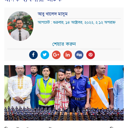
আবু খালেদ মাসুম
আপডেট : শুক্রবার, ১৪ অক্টোবর, ২০২২, ২:১২ অপরাহ্ন
শেয়ার করুন