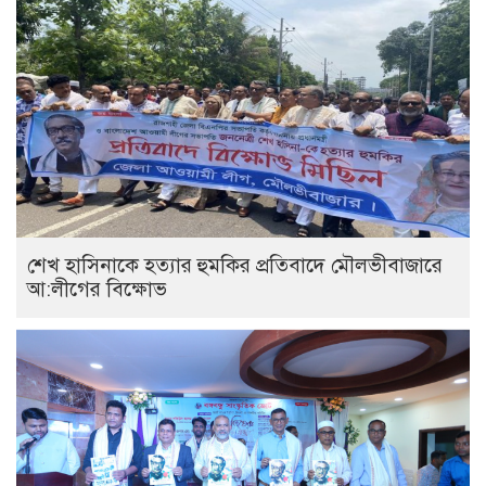
শেখ হাসিনাকে হত্যার হুমকির প্রতিবাদে মৌলভীবাজারে
আ:লীগের বিক্ষোভ