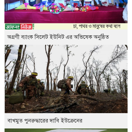
অগ্রণী ব্যাংক সিলেট ইউনিট এর অভিষেক অনুষ্ঠিত
বাখমুত পুনরুদ্ধারের দাবি ইউক্রেনের