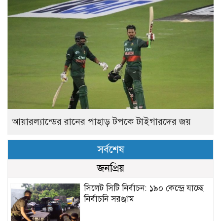
আয়ারল্যান্ডের রানের পাহাড় টপকে টাইগারদের জয়
সর্বশেষ
জনপ্রিয়
সিলেট সিটি নির্বাচন: ১৯০ কেন্দ্রে যাচ্ছে
নির্বাচনি সরঞ্জাম