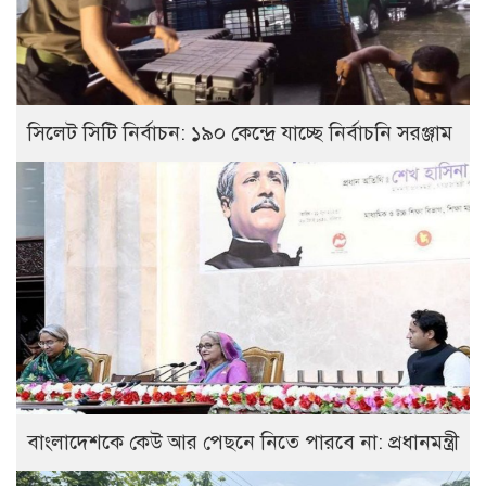
সিলেট সিটি নির্বাচন: ১৯০ কেন্দ্রে যাচ্ছে নির্বাচনি সরঞ্জাম
বাংলাদেশকে কেউ আর পেছনে নিতে পারবে না: প্রধানমন্ত্রী