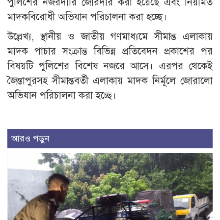
পুলিশের নজরদারি জোরদার করা হয়েছে এবং নিয়মিত
মাদকবিরোধী অভিযান পরিচালনা করা হচ্ছে।
উল্লেখ্য, স্থানীয় ও জাতীয় গণমাধ্যমে সীমান্ত এলাকায়
মাদক পাচার সংক্রান্ত বিভিন্ন প্রতিবেদন প্রকাশের পর
বিষয়টি পুলিশের বিশেষ নজরে আসে। এরপর থেকেই
জৈন্তাপুরসহ সীমান্তবর্তী এলাকায় মাদক নির্মূলে জোরালো
অভিযান পরিচালনা করা হচ্ছে।
আরও পড়ুন