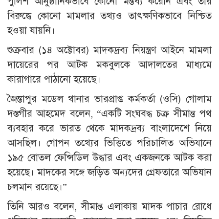
পুলিশ আনুষ্ঠানিকভাবে কোনো মন্তব্য করেনি এবং তার
বিরুদ্ধে কোনো মামলার তথ্যও তাৎক্ষণিকভাবে নিশ্চিত
হওয়া যায়নি।
শুক্রবার (১৪ অক্টোবর) মাদকদ্রব্য নিয়ন্ত্রণ আইনে মামলা
দায়েরের পর আটক মকবুলকে আদালতের মাধ্যমে
কারাগারে পাঠানো হয়েছে।
জৈন্তাপুর মডেল থানার ভারপ্রাপ্ত কর্মকর্তা (ওসি) গোলাম
দস্তগীর আহমেদ বলেন, “একটি সংঘবদ্ধ চক্র সীমান্ত পথ
ব্যবহার করে ভারত থেকে মাদকদ্রব্য বাংলাদেশে নিয়ে
আসছিল। গোপন তথ্যের ভিত্তিতে পরিচালিত অভিযানে
১৯৫ বোতল ফেন্সিডিল উদ্ধার এবং একজনকে আটক করা
হয়েছে। মাদকের সঙ্গে জড়িত অন্যদের গ্রেফতারে অভিযান
চলমান রয়েছে।”
তিনি আরও বলেন, সীমান্ত এলাকায় মাদক পাচার রোধে