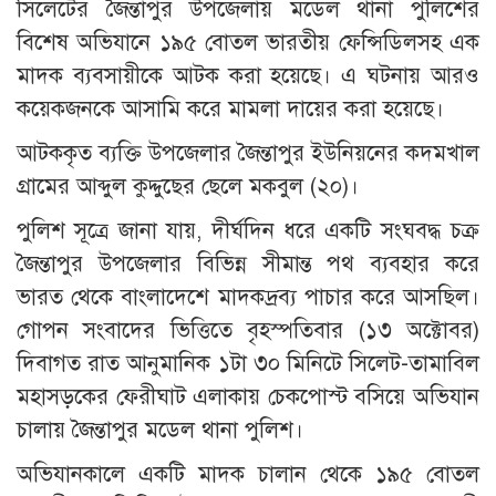
সিলেটের জৈন্তাপুর উপজেলায় মডেল থানা পুলিশের
বিশেষ অভিযানে ১৯৫ বোতল ভারতীয় ফেন্সিডিলসহ এক
মাদক ব্যবসায়ীকে আটক করা হয়েছে। এ ঘটনায় আরও
কয়েকজনকে আসামি করে মামলা দায়ের করা হয়েছে।
আটককৃত ব্যক্তি উপজেলার জৈন্তাপুর ইউনিয়নের কদমখাল
গ্রামের আব্দুল কুদ্দুছের ছেলে মকবুল (২০)।
পুলিশ সূত্রে জানা যায়, দীর্ঘদিন ধরে একটি সংঘবদ্ধ চক্র
জৈন্তাপুর উপজেলার বিভিন্ন সীমান্ত পথ ব্যবহার করে
ভারত থেকে বাংলাদেশে মাদকদ্রব্য পাচার করে আসছিল।
গোপন সংবাদের ভিত্তিতে বৃহস্পতিবার (১৩ অক্টোবর)
দিবাগত রাত আনুমানিক ১টা ৩০ মিনিটে সিলেট-তামাবিল
মহাসড়কের ফেরীঘাট এলাকায় চেকপোস্ট বসিয়ে অভিযান
চালায় জৈন্তাপুর মডেল থানা পুলিশ।
অভিযানকালে একটি মাদক চালান থেকে ১৯৫ বোতল