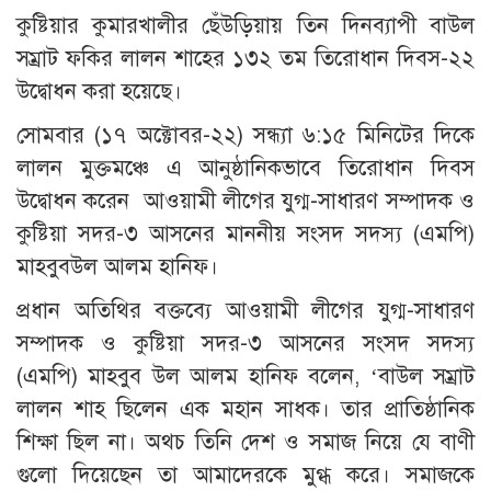
কুষ্টিয়ার কুমারখালীর ছেঁউড়িয়ায় তিন দিনব্যাপী বাউল
সম্রাট ফকির লালন শাহের ১৩২ তম তিরোধান দিবস-২২
উদ্বোধন করা হয়েছে।
সোমবার (১৭ অক্টোবর-২২) সন্ধ্যা ৬:১৫ মিনিটের দিকে
লালন মুক্তমঞ্চে এ আনুষ্ঠানিকভাবে তিরোধান দিবস
উদ্বোধন করেন আওয়ামী লীগের যুগ্ম-সাধারণ সম্পাদক ও
কুষ্টিয়া সদর-৩ আসনের মাননীয় সংসদ সদস্য (এমপি)
মাহবুবউল আলম হানিফ।
প্রধান অতিথির বক্তব্যে আওয়ামী লীগের যুগ্ম-সাধারণ
সম্পাদক ও কুষ্টিয়া সদর-৩ আসনের সংসদ সদস্য
(এমপি) মাহবুব উল আলম হানিফ বলেন, ‘বাউল সম্রাট
লালন শাহ ছিলেন এক মহান সাধক। তার প্রাতিষ্ঠানিক
শিক্ষা ছিল না। অথচ তিনি দেশ ও সমাজ নিয়ে যে বাণী
গুলো দিয়েছেন তা আমাদেরকে মুগ্ধ করে। সমাজকে