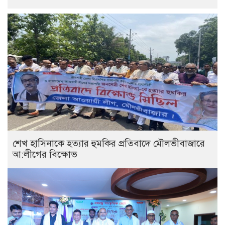
শেখ হাসিনাকে হত্যার হুমকির প্রতিবাদে মৌলভীবাজারে
আ:লীগের বিক্ষোভ