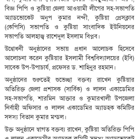
বিজ্ঞ পিপি ও কুষ্টিয়া জেলা আওয়ামী লীগের সহ-সভাপতি
অ্যাডভোকেট অনুপ কুমার নন্দী, কুষ্টিয়া প্রেসক্লাব
(কেপিসি) সভাপতি ও কুষ্টিয়া সাংবাদিক ইউনিয়নের
সভাপতি আলহাজ্ব রাশেদুল ইসলাম বিপ্লব।
উদ্বোধনী অনুষ্ঠানের সভায় প্রধান আলোচক হিসেবে
আলোচনা করেন কুষ্টিয়ার ইসলামী বিশ্ববিদ্যালয়ের (ইবি)
সাবেক উপ-উপাচার্য, প্রফেসর ড. শাহিনুর রহমান।
অনুষ্ঠানের শুরুতেই শুভেচ্ছা বক্তব্য রাখেন কুষ্টিয়ার
অতিরিক্ত জেলা প্রশাসক (সার্বিক) ও লালন একাডেমির
সহ-সভাপতি, শারমিন আক্তার ও কুমারখালী উপজেলা
নির্বাহী অফিসার ও লালন একাডেমির অ্যাডহক কমিটির
সদস্য বিতান কুমার মন্ডল।
উক্ত অনুষ্ঠানে স্বাগত বক্তব্য রাখেন, কুষ্টিয়া অতিরিক্ত পিপি
ও লালন একাডেমীর অ্যাডহক কমিটি সদস্য অ্যাডভোকেট