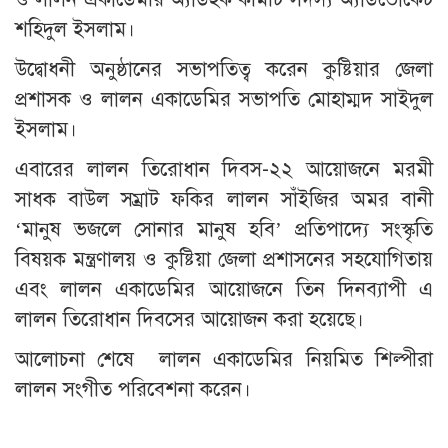
শহিদুল ইসলাম।
উদ্বোধনী অনুষ্ঠানের সভাপতিত্ব করেন কুষ্টিয়ার জেলা
প্রশাসক ও লালন একাডেমির সভাপতি মোহাম্মদ সাইদুল
ইসলাম।
এবারের লালন তিরোধান দিবস-২২ আয়োজনে মরমী
সাধক বাউল সম্রাট ফকির লালন সাঁইজির অমর বানী
‘মানুষ ভজলে সোনার মানুষ হবি’ প্রতিপাদ্যে সংস্কৃতি
বিষয়ক মন্ত্রণালয় ও কুষ্টিয়া জেলা প্রশাসনের সহযোগিতায়
এবং লালন একাডেমির আয়োজনে তিন দিনব্যাপী এ
লালন তিরোধান দিবসের আয়োজন করা হয়েছে।
আলোচনা শেষে লালন একাডেমির নিয়মিত শিল্পীরা
লালন সংগীত পরিবেশনা করেন।