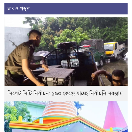
আরও পড়ুন
সিলেট সিটি নির্বাচন: ১৯০ কেন্দ্রে যাচ্ছে নির্বাচনি সরঞ্জাম