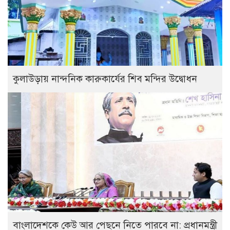
কুলাউড়ায় নান্দনিক কারুকার্যের শিব মন্দির উদ্বোধন
বাংলাদেশকে কেউ আর পেছনে নিতে পারবে না: প্রধানমন্ত্রী