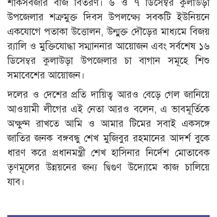
শাকসবজীর বীজ বিতরণ। ৬ ও ৭ ডিসেম্বর কুলাউড়া
উপজেলার শত্রুমুক্ত দিবস উপলক্ষ্যে সবকটি ইউনিয়নে
একযোগে পতাকা উত্তোলন, উন্মুক্ত দৌড়ের মাধ্যমে বিজয়
র‍্যালি ও মুক্তিযোদ্ধা সম্মাননার আয়োজন এবং সর্বশেষ ১৬
ডিসেম্বর কুলাউড়া উপজেলার চা বাগান সমূহে শিশু
সমাবেশের আয়োজন।
দলের ও দেশের প্রতি দায়িত্ব আরও বেড়ে গেল জানিয়ে
আওয়ামী লীগের এই নেতা আরও বলেন, এ ভাবমূর্তিকে
অক্ষুণ্ন রাখতে আমি ও আমার টিমের সবাই একসঙ্গে
জাতির জনক বঙ্গবন্ধু শেখ মুজিবুর রহমানের আদর্শ বুকে
ধারণ করে প্রধানমন্ত্রী শেখ হাসিনার নির্দেশ মোতাবেক
তৃণমূলের উন্নয়নের জন্য দ্বিগুণ উদ্যোমে কাজ চালিয়ে
যাব।