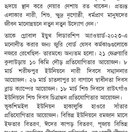
হৃদয়ে স্থান করে নেয়ার নেশায় রত থাকেন। প্রত্যন্ত
এলাকার নারী, শিশু, ক্ষুদ্র নৃগোষ্ঠী, ধর্মপ্রাণ মানুষদের
জীবন মানোন্নয়নে নতুন নতুন উদ্যোগ নেন।’
তাকে গ্লোবাল ইয়ুথ লিডারশিপ অ্যাওয়ার্ড-২০২৩-এ
মনোনীত করার জন্য জুরি বোর্ড যেসব কর্মকাণ্ডগুলোকে
নজরে রেখেছিল- তারমধ্যে অন্যতম হলো। ২১ ফেব্রুয়ারি
কুলাউড়ায় ১০ কিমি দৌড় প্রতিযোগিতার আয়োজন। ৮
মার্চ শরীফপুর ইউনিয়নে নারী দিবসে সম্মাননার
আয়োজন। ২৬ মার্চ চাতলাপুর চা বাগানে স্বাধীনতা দিবস
ব্লাড ক্যাম্পের আয়োজন। ১৮ মার্চ শিশু দিবসে রাউৎগাঁও
ইউনিয়নে শিশু দিবস চিত্রাঙ্কন প্রতিযোগিতার আয়োজন।
ভূকশিমইল ইউনিয়ন হাকালুকি হাওরে সাঁতার
প্রতিযোগিতার আয়োজন। বিভিন্ন ইউনিয়নে রমজান মাসে
ইফতার বিতরণ, ঈদের কাপড় বিতরণ, পূজায় বিভিন্ন