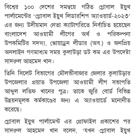
বিশ্বের ১০০ দেশের সমন্বয়ে গঠিত গ্লোবাল ইয়ুথ
পার্লামেন্টের ‘গ্লোবাল ইয়ুথ লিডারশিপ অ্যাওয়ার্ড-২০২৩’
এর জন্য উদীয়মান নেতা ক্যাটাগরিতে নির্বাচিত হয়েছেন
বাংলাদেশ আওয়ামী লীগের অর্থ ও পরিকল্পনা
উপকমিটির সদস্য, স্কোয়াড্রন লীডার (অব.) ও জনপ্রিয়
অনলাইন গণমাধ্যম সময় কুলাউড়া ডট কম এর উপদেষ্টা
সাদরুল আহমেদ খান।
তিনি সিলেট বিভাগের মৌলভীবাজার জেলার কুলাউড়ার
উপজেলার প্রয়াত উপজেলা আওয়ামী লীগ সভাপতি
আব্দুল লতিফ খানের পুত্র। তাকে জুরি বোর্ড বিভিন্ন
উন্নয়নমূলক কর্মকাণ্ডের জন্য এ অ্যাওয়ার্ডে মনোনীত
করেছে।
গ্লোবাল ইয়ুথ পার্লামেন্ট এর প্রোফাইল প্রকাশের পর
সাদরুল আহমেদ খান বলেন, ‘যখন গ্লোবাল ইয়ুথ