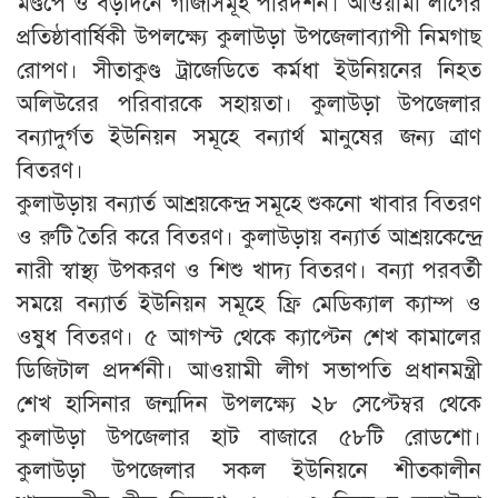
মণ্ডপে ও বড়দিনে গীর্জাসমূহ পরিদর্শন। আওয়ামী লীগের
প্রতিষ্ঠাবার্ষিকী উপলক্ষ্যে কুলাউড়া উপজেলাব্যাপী নিমগাছ
রোপণ। সীতাকুণ্ড ট্রাজেডিতে কর্মধা ইউনিয়নের নিহত
অলিউরের পরিবারকে সহায়তা। কুলাউড়া উপজেলার
বন্যাদুর্গত ইউনিয়ন সমূহে বন্যার্থ মানুষের জন্য ত্রাণ
বিতরণ।
কুলাউড়ায় বন্যার্ত আশ্রয়কেন্দ্র সমূহে শুকনো খাবার বিতরণ
ও রুটি তৈরি করে বিতরণ। কুলাউড়ায় বন্যার্ত আশ্রয়কেন্দ্রে
নারী স্বাস্থ্য উপকরণ ও শিশু খাদ্য বিতরণ। বন্যা পরবর্তী
সময়ে বন্যার্ত ইউনিয়ন সমূহে ফ্রি মেডিক্যাল ক্যাম্প ও
ওষুধ বিতরণ। ৫ আগস্ট থেকে ক্যাপ্টেন শেখ কামালের
ডিজিটাল প্রদর্শনী। আওয়ামী লীগ সভাপতি প্রধানমন্ত্রী
শেখ হাসিনার জন্মদিন উপলক্ষ্যে ২৮ সেপ্টেম্বর থেকে
কুলাউড়া উপজেলার হাট বাজারে ৫৮টি রোডশো।
কুলাউড়া উপজেলার সকল ইউনিয়নে শীতকালীন