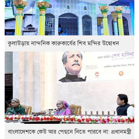
কুলাউড়ায় নান্দনিক কারুকার্যের শিব মন্দির উদ্বোধন
বাংলাদেশকে কেউ আর পেছনে নিতে পারবে না: প্রধানমন্ত্রী