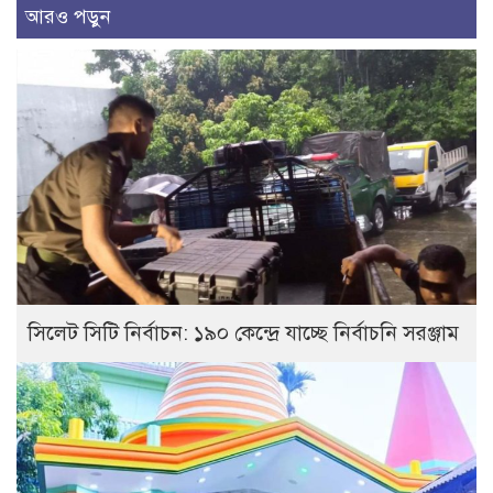
আরও পড়ুন
সিলেট সিটি নির্বাচন: ১৯০ কেন্দ্রে যাচ্ছে নির্বাচনি সরঞ্জাম