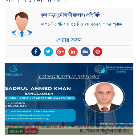
কুলাউড়া(মৌলভীবাজার) প্রতিনিধি
আপডেট : শনিবার, ৩১ ডিসেম্বর, ২০২২, ৭:২৫ পূর্বাহ্ন
শেয়ার করুন