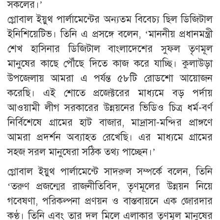
সকলের।’
গ্লোবাল ইয়ুথ পার্লামেন্টের অন্যতম বিবেচ্য ছিল ডিজিটাল
ইনিশিয়েটিভ। তিনি এ প্রসঙ্গে বলেন, ‘মাননীয় প্রধানমন্ত্রী
শেখ হাসিনার ডিজিটাল বাংলাদেশের সুফল তৃণমূল
মানুষের কাছে পৌঁছে দিতে কাজ করে যাচ্ছি। কুলাউড়া
উপজেলায় আমরা এ পর্যন্ত ৫৮টি রোডশো আয়োজন
করেছি। এই শোতে প্রজেক্টরের মাধ্যমে বড় পর্দায়
আওয়ামী লীগ সরকারের উন্নয়নের ভিডিও চিত্র ধর্ম-বর্ণ
নির্বিশেষে গ্রামের হাট বাজার, মাদ্রাসা-মন্দির প্রাঙ্গণে
আমরা প্রদর্শন অব্যাহত রেখেছি। এর মাধ্যমে গ্রামের
সহজ সরল মানুষেরা সঠিক তথ্য পাচ্ছেন।’
গ্লোবাল ইয়ুথ পার্লামেন্টে সাদরুল সম্পর্কে বলেন, তিনি
‘তরুণ প্রজন্মের রাজনীতিবিদ, তৃণমূলের উন্নয়ন নিয়ে
গবেষণা, পরিকল্পনা প্রণয়ন ও বাস্তবায়নে এক জোরদার
কণ্ঠ। তিনি এবং তার দল মিলে এলাকার তৃণমূল মানুষের