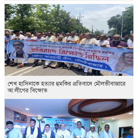
শেখ হাসিনাকে হত্যার হুমকির প্রতিবাদে মৌলভীবাজারে
আ:লীগের বিক্ষোভ