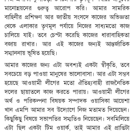
মানোন্নয়নের গুরুত্ব আরোপ করি। আমার সামরিক
বাহিনীর প্রশিক্ষণ আর জাতীয় সংসদে কাজের অভিজ্ঞতা
থেকে এলাকার তৃণমূল পর্যায়ে নিজের সাধ্যমতো কাজ
চালিয়ে যাই। তবে চেস্টা করেছি কাজের ধারাবাহিকতা
বজায় রাখার। আর এই কাজের জন্যই আন্তর্জাতিক
সম্মাননায় ভূষিত হয়েছি।
আমার কাজের জন্য এটা অবশ্যই একটা স্বীকৃতি, তবে
সবচেয়ে বড় পাওয়া মানুষের ভালোবাসা। আর এটা সম্ভব
হয়েছে আওয়ামী লীগের মতো ঐতিহ্যবাহী রাজনৈতিক
দলের ছায়াতলে কাজ করতে পারায়। আওয়ামী লীগের
অর্থ ও পরিকল্পনা বিষয়ক সম্পাদক ওয়াসিকা আয়েশা
খান এমপি আমার সব উদ্যোগে নিজ মতামত দিয়েছেন।
কিছুকিছু বিষয়ে সভাপতির সম্মতিও নিয়েছেন। সবমিলিয়ে
এটা ছিল একটা টিম ওয়ার্ক, তাই আমার এই প্রাপ্তিটা