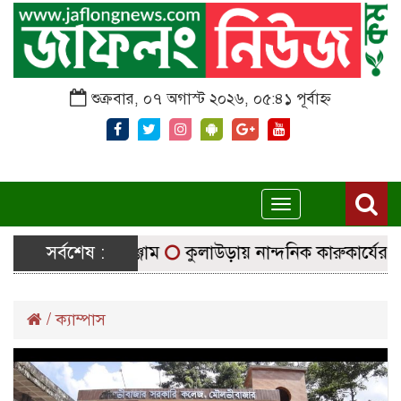
শুক্রবার, ০৭ অগাস্ট ২০২৬, ০৫:৪১ পূর্বাহ্ন
Toggle
navigation
াচ্ছে নির্বাচনি সরঞ্জাম
সর্বশেষ :
কুলাউড়ায় নান্দনিক কারুকার্যের শিব
/
ক্যাম্পাস