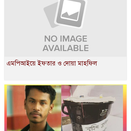
এমপিআইয়ে ইফতার ও দোয়া মাহফিল