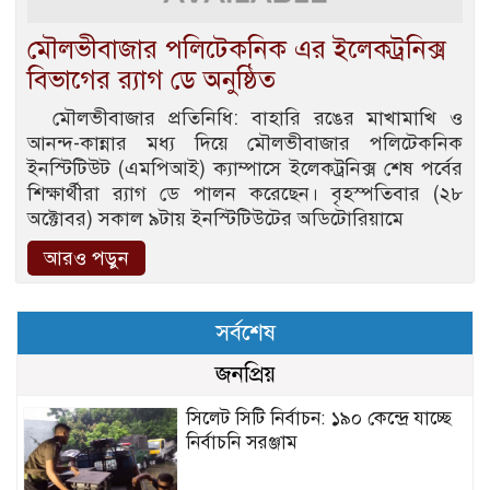
মৌলভীবাজার পলিটেকনিক এর ইলেকট্রনিক্স
বিভাগের র‍্যাগ ডে অনুষ্ঠিত
মৌলভীবাজার প্রতিনিধি: বাহারি রঙের মাখামাখি ও
আনন্দ-কান্নার মধ্য দিয়ে মৌলভীবাজার পলিটেকনিক
ইনস্টিটিউট (এমপিআই) ক্যাম্পাসে ইলেকট্রনিক্স শেষ পর্বের
শিক্ষার্থীরা র‌্যাগ ডে পালন করেছেন। বৃহস্পতিবার (২৮
অক্টোবর) সকাল ৯টায় ইনস্টিটিউটের অডিটোরিয়ামে
আরও পড়ুন
সর্বশেষ
জনপ্রিয়
সিলেট সিটি নির্বাচন: ১৯০ কেন্দ্রে যাচ্ছে
নির্বাচনি সরঞ্জাম