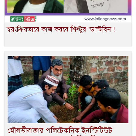
স্বয়ংক্রিয়ভাবে কাজ করবে শিল্টুর ‘ডাস্টবিন’!
মৌলভীবাজার পলিটেকনিক ইনস্টিটিউট