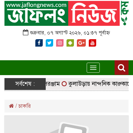
শুক্রবার, ০৭ অগাস্ট ২০২৬, ০১:৩৭ পূর্বাহ্ন
Toggle
navigation
দ্রে যাচ্ছে নির্বাচনি সরঞ্জাম
সর্বশেষ :
কুলাউড়ায় নান্দনিক কারুকার্যে
/
চাকরি