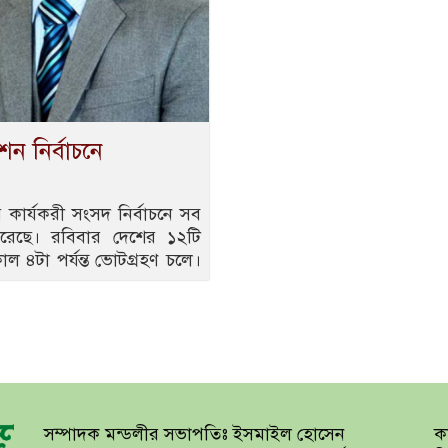
ন নির্বাচনে
য় কার্যকরী সংসদ নির্বাচনে সব
েছে। রবিবার দেশের ১২টি
াল ৪টা পর্যন্ত ভোটগ্রহণ চলে।
সম্পাদক মন্ডলীর সভাপতিঃ ইসমাইল হোসেন
কা