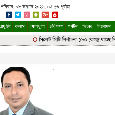
শনিবার, ০৮ অগাস্ট ২০২৬, ০৩:৫৩ পূর্বাহ্ন
্রযুক্তি
কলাম
খেলাধুলা
ছবিগল্প
পর্যটন
ফিচার
বিনোদন
সিলেট সিটি নির্বাচন: ১৯০ কেন্দ্রে যাচ্ছে নির