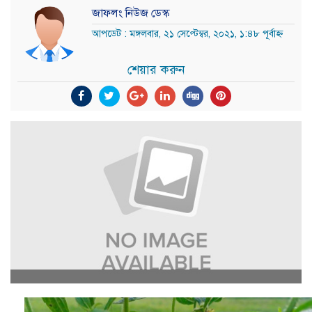
জাফলং নিউজ ডেস্ক
আপডেট : মঙ্গলবার, ২১ সেপ্টেম্বর, ২০২১, ১:৪৮ পূর্বাহ্ন
শেয়ার করুন