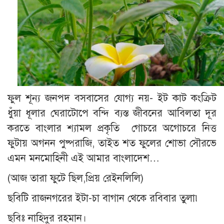
ফুল শূন্য জনপদ বসবাসের যোগ্য নয়- ইট কাট কংক্রিট
ধুঁয়া ধূলার ঘেরাটোপে বন্দি ব্যস্ত জীবনের আবিলতা দূর
করতে বাংলার শ্যামল প্রকৃতি গোচরে অগোচরে নিত্ত
ফুটায় অগনন পুষ্পরাজি, তাইত শত ফুলের শোভা সৌরভে
এমন মনমোহিনী এই আমার বাংলাদেশ…
(আজ তারা ফুটে ছিল,প্রিয় রেইনলিলি)
ছবিটি রাজনগরের ইটা-চা বাগান থেকে রবিবার তুলা৷
ছবিঃ নাহিদুর রহমান।