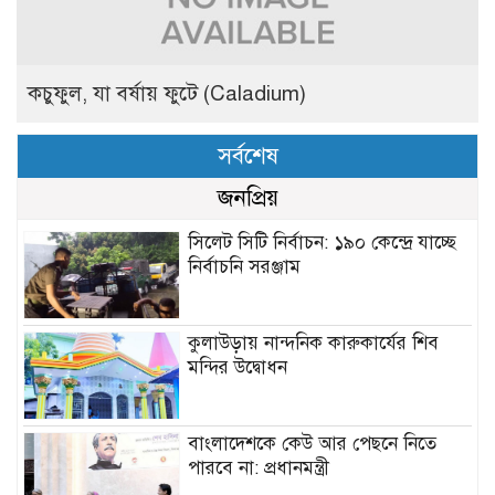
কচুফুল, যা বর্ষায় ফুটে (Caladium)
সর্বশেষ
জনপ্রিয়
সিলেট সিটি নির্বাচন: ১৯০ কেন্দ্রে যাচ্ছে
নির্বাচনি সরঞ্জাম
কুলাউড়ায় নান্দনিক কারুকার্যের শিব
মন্দির উদ্বোধন
বাংলাদেশকে কেউ আর পেছনে নিতে
পারবে না: প্রধানমন্ত্রী