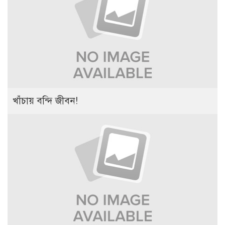
খাঁচায় বন্দি জীবন!