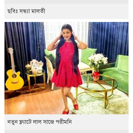
ছবিঃ সন্ধ্যা মালতী
নতুন ফ্ল্যাটে লাল সাজে পরীমনি