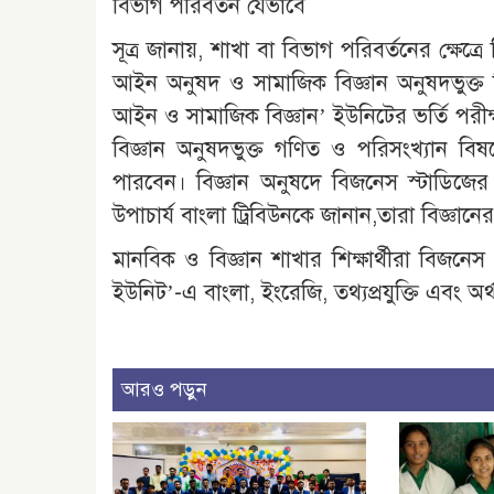
বিভাগ পরিবর্তন যেভাবে
সূত্র জানায়, শাখা বা বিভাগ পরিবর্তনের ক্ষেত্রে 
আইন অনুষদ ও সামাজিক বিজ্ঞান অনুষদভুক্ত বিষ
আইন ও সামাজিক বিজ্ঞান’ ইউনিটের ভর্তি পরীক্
বিজ্ঞান অনুষদভুক্ত গণিত ও পরিসংখ্যান বিষয়
পারবেন। বিজ্ঞান অনুষদে বিজনেস স্টাডিজের শ
উপাচার্য বাংলা ট্রিবিউনকে জানান,তারা বিজ্
মানবিক ও বিজ্ঞান শাখার শিক্ষার্থীরা বিজনেস স
ইউনিট’-এ বাংলা, ইংরেজি, তথ্যপ্রযুক্তি এবং অর
আরও পড়ুন