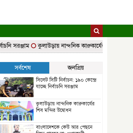
নি সরঞ্জাম
কুলাউড়ায় নান্দনিক কারুকার্যের শিব মন্দির উদ্ব
সর্বশেষ
জনপ্রিয়
সিলেট সিটি নির্বাচন: ১৯০ কেন্দ্রে
যাচ্ছে নির্বাচনি সরঞ্জাম
কুলাউড়ায় নান্দনিক কারুকার্যের
শিব মন্দির উদ্বোধন
বাংলাদেশকে কেউ আর পেছনে