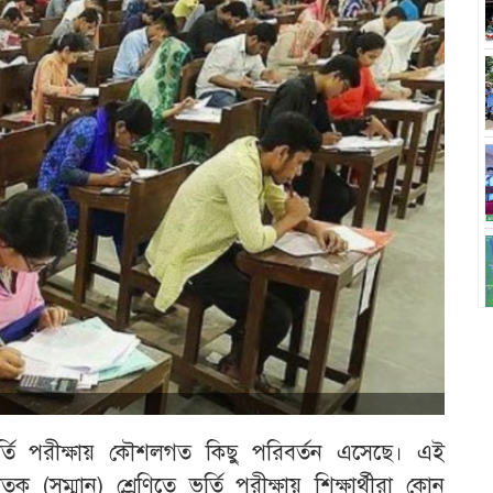
 ভর্তি পরীক্ষায় কৌশলগত কিছু পরিবর্তন এসেছে। এই
াতক (সম্মান) শ্রেণিতে ভর্তি পরীক্ষায় শিক্ষার্থীরা কোন