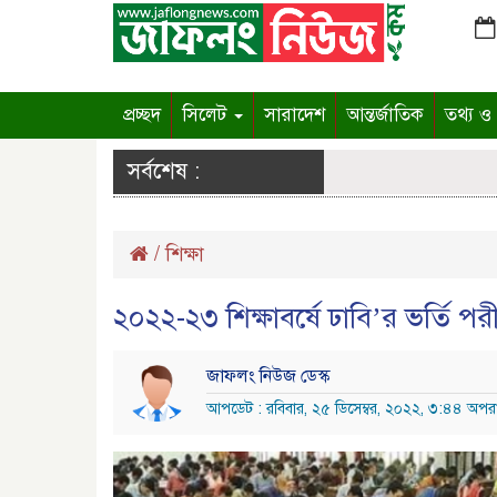
প্রচ্ছদ
সিলেট
সারাদেশ
আন্তর্জাতিক
তথ্য ও প
সর্বশেষ :
/
শিক্ষা
২০২২-২৩ শিক্ষাবর্ষে ঢাবি’র ভর্তি প
জাফলং নিউজ ডেস্ক
আপডেট : রবিবার, ২৫ ডিসেম্বর, ২০২২, ৩:৪৪ অপরা