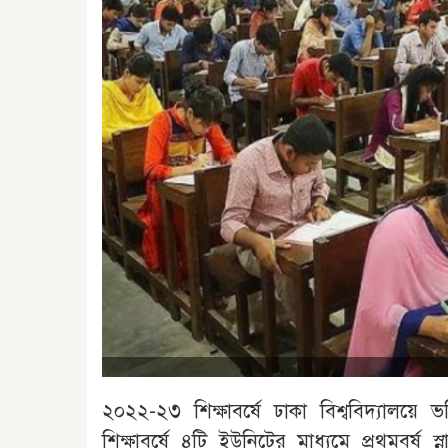
২০২২-২৩ শিক্ষাবর্ষে ঢাকা বিশ্ববিদ্যালয়ে
শিক্ষাবর্ষে ৪টি ইউনিটের মাধ্যমে প্রথমবর্ষ স্ন