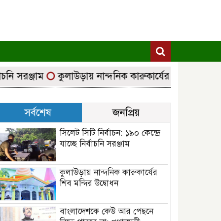
 সরঞ্জাম
কুলাউড়ায় নান্দনিক কারুকার্যের শিব মন্দির উদ্বোধ
সর্বশেষ
জনপ্রিয়
সিলেট সিটি নির্বাচন: ১৯০ কেন্দ্রে
যাচ্ছে নির্বাচনি সরঞ্জাম
কুলাউড়ায় নান্দনিক কারুকার্যের
শিব মন্দির উদ্বোধন
বাংলাদেশকে কেউ আর পেছনে