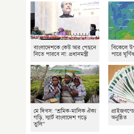
বাংলাদেশকে কেউ আর পেছনে
বিকেলে উ
নিতে পারবে না: প্রধানমন্ত্রী
পারে ঘূর্ণ
মে দিবস: “শ্রমিক-মালিক ঐক্য
প্রাইজবন্ড
গড়ি, স্মার্ট বাংলাদেশ গড়ে
অনুষ্ঠিত
তুলি”