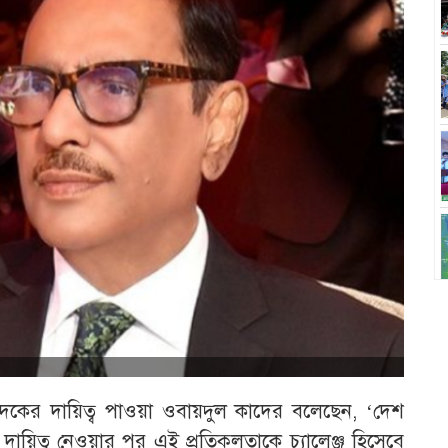
দকের দায়িত্ব পাওয়া ওবায়দুল কাদের বলেছেন, ‘দেশ
ায়িত্ব নেওয়ার পর এই প্রতিকূলতাকে চ্যালেঞ্জ হিসেবে