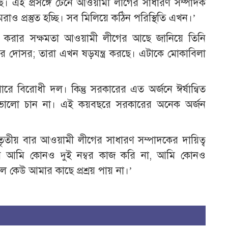
ে। এই প্রসঙ্গে টেনে আওয়ামী লীগের সাধারণ সম্পাদক
াও প্রস্তুত হচ্ছি। সব মিলিয়ে কঠিন পরিস্থিতি এখন।’
িলা করার সক্ষমতা আওয়ামী লীগের আছে জানিয়ে তিনি
 যাদের দোসর; তারা এখন ষড়যন্ত্র করছে। এটাকে মোকাবিলা
 বিরোধী দল। কিন্তু সরকারের এত অর্জনে ঈর্ষান্বিত
 ভালো চান না। এই কয়বছরে সরকারের অনেক অর্জন
না তৃতীয় বার আওয়ামী লীগের সাধারণ সম্পাদকের দায়িত্ব
সেবে আমি কোনও দুই নম্বর কাজ করি না, আমি কোনও
রলে কেউ আমার কাছে প্রশ্রয় পায় না।’