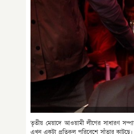
তৃতীয় মেয়াদে আওয়ামী লীগের সাধারণ সম্পা
এখন একটা প্রতিকূল পরিবেশে সাঁতার কাটছে। দ