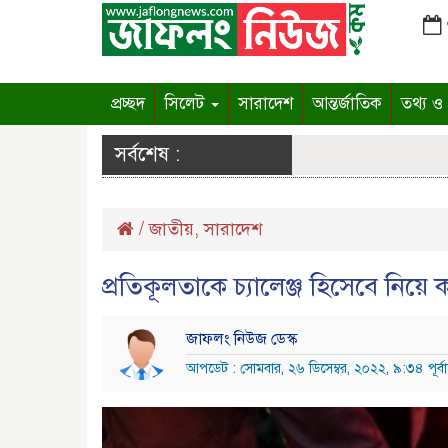
প্রচ্ছদ
সিলেট
সারাদেশ
আন্তর্জাতিক
তথ্য ও প
সর্বশেষ :
/
জাতীয়
,
সারাদেশ
প্রতিকূলতাকে চ্যালেঞ্জ হিসেবে নিয়
জাফলং নিউজ ডেস্ক
আপডেট : সোমবার, ২৬ ডিসেম্বর, ২০২২, ৯:৩৪ পূর্বাহ