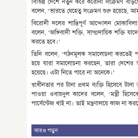
বিভিন্ন দেশে নতুন করে করোনা সংক্রমণ বাড়ছ
বলেন, ‘ভারতে যেহেতু সংক্রমণ শুরু হয়েছে, আমর
বিরোদী দলের শান্তিপূর্ণ আন্দোলন মোকাব
বলেন, ‘জঙ্গিবাদী শক্তি, সাম্প্রদায়িক শক্তি
করতে হবে।’
তিনি বলেন, ‘গঠনমূলক সমালোচনা করতেই পারে
হয়ে যারা সমালোচনা করছেন, তারা দেশের
হয়েছে। এটা নিতে পারে না অনেকে।’
স্বাধীনতার পর টানা প্রথম ব্যক্তি হিসেবে টা
পাওয়া ওবায়দুল কাদের বলেন, ‘মন্ত্রী হি
পার্সেন্টেজ খাই না। তাই মন্ত্রণালয়ে কাজ না ক
আরও পড়ুন