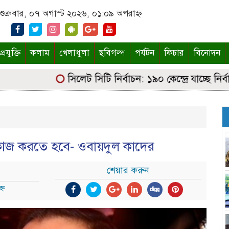
শুক্রবার, ০৭ অগাস্ট ২০২৬, ০১:০৯ অপরাহ্ন
্রযুক্তি
কলাম
খেলাধুলা
ছবিগল্প
পর্যটন
ফিচার
বিনোদন
সিলেট সিটি নির্বাচন: ১৯০ কেন্দ্রে যাচ্ছে নির্বাচনি
ে কাজ করতে হবে- ওবায়দুল কাদের
শেয়ার করুন
্ন