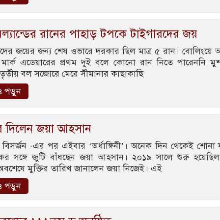
ল্যান্ডের রানের পাহাড় টপকে টাইগারদের জয়
দের জয়ের জন্য শেষ ওভারে দরকার ছিল মাত্র ৫ রান। বোলিংয়ে
মার্ক এডেয়ারের প্রথম দুই বলে কোনো রান নিতে পারেননি মু
তৃতীয় বল সজোরে মেরে সীমানার কাছাকাছি
 পড়ুন
র দিলেন জয়া আহসান
, বিসর্জন -এর পর এইবার ‘অর্ধাঙ্গিনী’। অনেক দিন থেকেই শোনা য
র সঙ্গে জুটি বাঁধছেন জয়া আহসান। ২০১৯ সালে শুরু হয়েছি
 অবশেষে মুক্তির তারিখ জানালেন জয়া নিজেই। এই
 পড়ুন