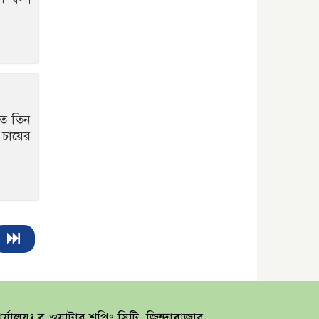
গত তিন
 চায়ের
র্যালয়ঃ ব্লু ওয়াটার শপিং সিটি, জিন্দাবাজার,