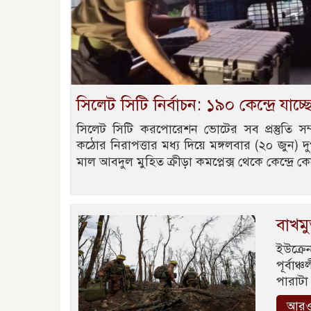
সিলেট সিটি নির্বাচন: ১৯০ কেন্দ্রে যাচ্ছে
সিলেট সিটি করপোরেশন ভোটের সব প্রস্তুতি সম্
কঠোর নিরাপত্তার মধ্য দিয়ে মঙ্গলবার (২০ জুন) দ
মাল আবদুল মুহিত ক্রীড়া কমপ্লেক্স থেকে কেন্দ্রে ক
বাখমু
ইউক্র
পূর্বা
পারাটা
আরও