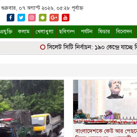
শুক্রবার, ০৭ অগাস্ট ২০২৬, ০৫:২৮ পূর্বাহ্ন
্রযুক্তি
কলাম
খেলাধুলা
ছবিগল্প
পর্যটন
ফিচার
বিনোদন
সিলেট সিটি নির্বাচন: ১৯০ কেন্দ্রে যাচ্ছে নির্
বাংলাদেশকে কেউ আর পেছন