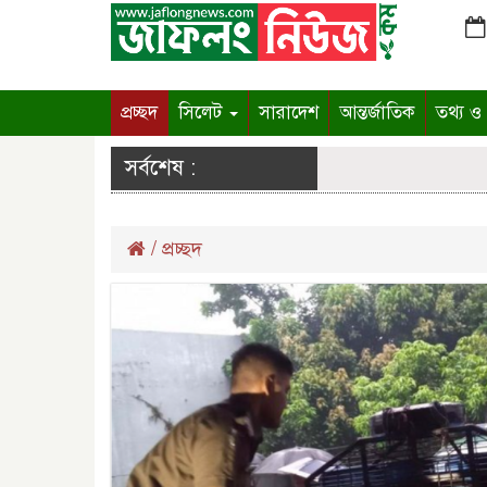
প্রচ্ছদ
সিলেট
সারাদেশ
আন্তর্জাতিক
তথ্য ও প
সর্বশেষ :
/
প্রচ্ছদ