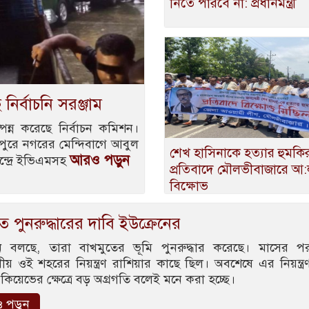
নিতে পারবে না: প্রধানমন্ত্রী
 নির্বাচনি সরঞ্জাম
পন্ন করেছে নির্বাচন কমিশন।
ুপুরে নগরের মেন্দিবাগে আবুল
শেখ হাসিনাকে হত্যার হুমকি
আরও পড়ুন
েন্দ্রে ইভিএমসহ
প্রতিবাদে মৌলভীবাজারে আ
বিক্ষোভ
ত পুনরুদ্ধারের দাবি ইউক্রেনের
েন বলছে, তারা বাখমুতের ভূমি পুনরুদ্ধার করেছে। মাসের 
ঞ্চলীয় ওই শহরের নিয়ন্ত্রণ রাশিয়ার কাছে ছিল। অবশেষে এর নিয়ন্ত্র
 কিয়েভের ক্ষেত্রে বড় অগ্রগতি বলেই মনে করা হচ্ছে।
 পড়ুন