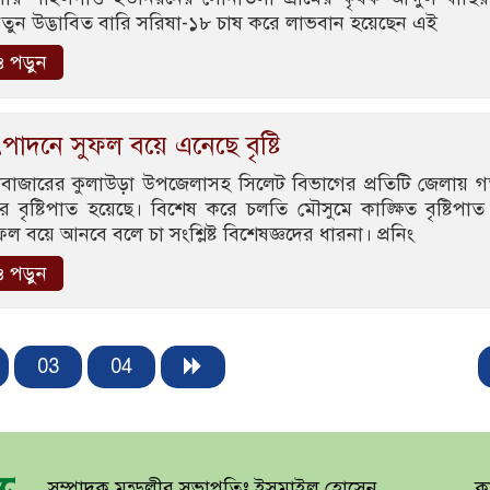
তুন উদ্ভাবিত বারি সরিষা-১৮ চাষ করে লাভবান হয়েছেন এই
 পড়ুন
পাদনে সুফল বয়ে এনেছে বৃষ্টি
বাজারের কুলাউড়া উপজেলাসহ সিলেট বিভাগের প্রতিটি জেলায় 
ে বৃষ্টিপাত হয়েছে। বিশেষ করে চলতি মৌসুমে কাঙ্ক্ষিত বৃষ্টিপাত
ফল বয়ে আনবে বলে চা সংশ্লিষ্ট বিশেষজ্ঞদের ধারনা। প্রনিং
 পড়ুন
03
04
সম্পাদক মন্ডলীর সভাপতিঃ ইসমাইল হোসেন
কা